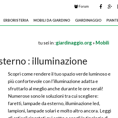
Forum
ERBORISTERIA
MOBILI DA GIARDINO
GIARDINAGGIO
PIANT
tu sei in :
giardinaggio.org
»
Mobili
sterno : illuminazione
Scopri come rendere il tuo spazio verde luminoso e
più confortevole con l’illuminazione adatta e
sfruttarlo al meglio anche durante le ore serali!
Numerose sono le soluzioni tra cui scegliere:
faretti, lampade da esterno, illuminazione led,
lampioni, lampade solari e molto altro ancora. Leggi