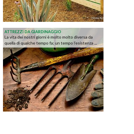
ATTREZZI DA GIARDINAGGIO
La vita dei nostri giorni è molto molto diversa da
quella di qualche tempo fa; un tempo l’esistenza ...