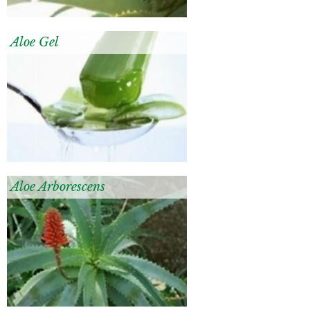
Aloe Gel
Aloe Arborescens