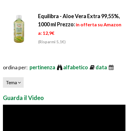
Equilibra - Aloe Vera Extra 99,55%,
1000 ml
Prezzo:
in offerta su Amazon
a: 12,9€
(Risparmi 5,1€)
ordina per:
pertinenza
alfabetico
data
Tema
Guarda il Video