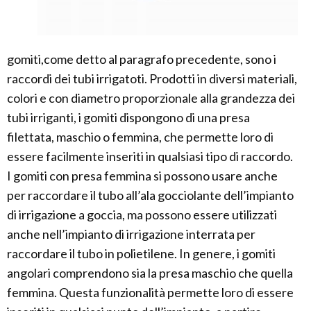
gomiti,come detto al paragrafo precedente, sono i
raccordi dei tubi irrigatoti. Prodotti in diversi materiali,
colori e con diametro proporzionale alla grandezza dei
tubi irriganti, i gomiti dispongono di una presa
filettata, maschio o femmina, che permette loro di
essere facilmente inseriti in qualsiasi tipo di raccordo.
I gomiti con presa femmina si possono usare anche
per raccordare il tubo all’ala gocciolante dell’impianto
di irrigazione a goccia, ma possono essere utilizzati
anche nell’impianto di irrigazione interrata per
raccordare il tubo in polietilene. In genere, i gomiti
angolari comprendono sia la presa maschio che quella
femmina. Questa funzionalità permette loro di essere