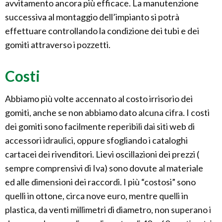
avvitamento ancora più efficace. La manutenzione
successiva al montaggio dell’impianto si potrà
effettuare controllando la condizione dei tubi e dei
gomiti attraverso i pozzetti.
Costi
Abbiamo più volte accennato al costo irrisorio dei
gomiti, anche se non abbiamo dato alcuna cifra. I costi
dei gomiti sono facilmente reperibili dai siti web di
accessori idraulici, oppure sfogliando i cataloghi
cartacei dei rivenditori. Lievi oscillazioni dei prezzi (
sempre comprensivi di Iva) sono dovute al materiale
ed alle dimensioni dei raccordi. I più “costosi” sono
quelli in ottone, circa nove euro, mentre quelli in
plastica, da venti millimetri di diametro, non superano i