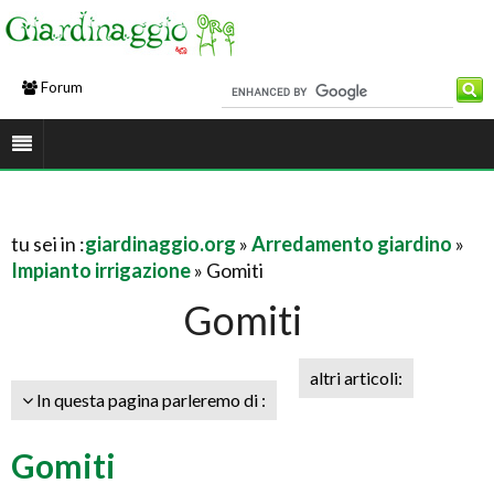
Forum
tu sei in :
giardinaggio.org
»
Arredamento giardino
»
Impianto irrigazione
» Gomiti
Gomiti
altri articoli:
In questa pagina parleremo di :
Gomiti