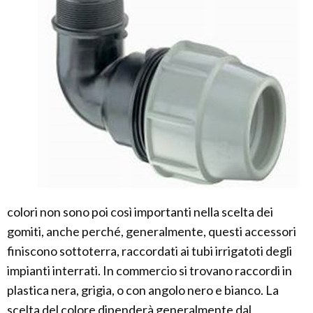
colori non sono poi così importanti nella scelta dei
gomiti, anche perché, generalmente, questi accessori
finiscono sottoterra, raccordati ai tubi irrigatoti degli
impianti interrati. In commercio si trovano raccordi in
plastica nera, grigia, o con angolo nero e bianco. La
scelta del colore dipenderà generalmente dal