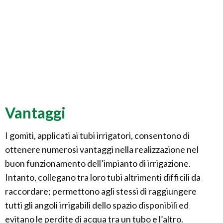
Vantaggi
I gomiti, applicati ai tubi irrigatori, consentono di
ottenere numerosi vantaggi nella realizzazione nel
buon funzionamento dell’impianto di irrigazione.
Intanto, collegano tra loro tubi altrimenti difficili da
raccordare; permettono agli stessi di raggiungere
tutti gli angoli irrigabili dello spazio disponibili ed
evitano le perdite di acqua tra un tubo e l’altro.