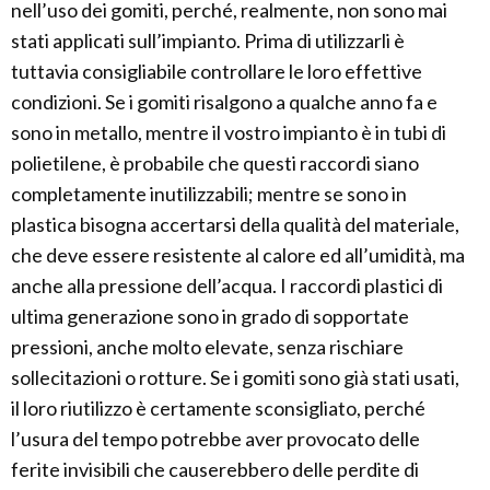
nell’uso dei gomiti, perché, realmente, non sono mai
stati applicati sull’impianto. Prima di utilizzarli è
tuttavia consigliabile controllare le loro effettive
condizioni. Se i gomiti risalgono a qualche anno fa e
sono in metallo, mentre il vostro impianto è in tubi di
polietilene, è probabile che questi raccordi siano
completamente inutilizzabili; mentre se sono in
plastica bisogna accertarsi della qualità del materiale,
che deve essere resistente al calore ed all’umidità, ma
anche alla pressione dell’acqua. I raccordi plastici di
ultima generazione sono in grado di sopportate
pressioni, anche molto elevate, senza rischiare
sollecitazioni o rotture. Se i gomiti sono già stati usati,
il loro riutilizzo è certamente sconsigliato, perché
l’usura del tempo potrebbe aver provocato delle
ferite invisibili che causerebbero delle perdite di