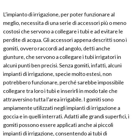
L’impianto di irrigazione, per poter funzionare al
meglio, necessita di una serie di accessori più o meno
costosi che servono a collegare i tubi e ad evitare le
perdite di acqua. Gli accessori appena descritti sono i
gomiti, ovvero raccordi ad angolo, detti anche
giunture, che servono a collegare i tubi irrigatori in
alcuni punti ben precisi. Senza gomiti, infatti, alcuni
impianti di irrigazione, specie molto estesi, non
potrebbero funzionare, perché sarebbe impossibile
collegare tra loro i tubi e inserirli in modo tale che
attraversino tutta l’area irrigabile. I gomiti sono
ampiamente utilizzati negli impianti di irrigazione a
goccia e in quelli interrati. Adatti alle grandi superfici, i
gomiti possono essere applicati anche ai piccoli
impianti di irrigazione, consentendo ai tubi di