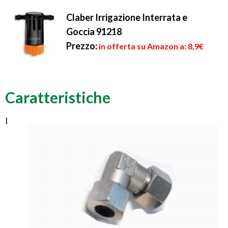
Claber Irrigazione Interrata e
Goccia 91218
Prezzo:
in offerta su Amazon a: 8,9€
Caratteristiche
I