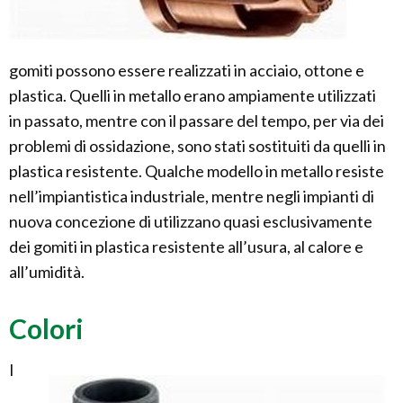
gomiti possono essere realizzati in acciaio, ottone e
plastica. Quelli in metallo erano ampiamente utilizzati
in passato, mentre con il passare del tempo, per via dei
problemi di ossidazione, sono stati sostituiti da quelli in
plastica resistente. Qualche modello in metallo resiste
nell’impiantistica industriale, mentre negli impianti di
nuova concezione di utilizzano quasi esclusivamente
dei gomiti in plastica resistente all’usura, al calore e
all’umidità.
Colori
I