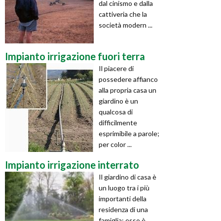
dal cinismo e dalla
cattiveria che la
società modern ...
Impianto irrigazione fuori terra
Il piacere di
possedere affianco
alla propria casa un
giardino è un
qualcosa di
difficilmente
esprimibile a parole;
per color ...
Impianto irrigazione interrato
Il giardino di casa è
un luogo tra i più
importanti della
residenza di una
famiglia; esso è