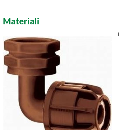
Materiali
I