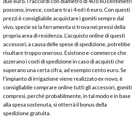
due euro. I raccordi con diametro di 40 o 60 centimetri
possono, invece, costare tra i 4 ed i 6 euro. Con questi
prezzi è consigliabile acquistare i gomiti sempre dal
vivo, specie se la ferramenta si trova nei pressi della
propria area di residenza. L’acquisto online di questi
accessori, a causa delle spese di spedizione, potrebbe
risultare troppo oneroso. Esistono e-commerce che
azzerano i costi di spedizione in caso di acquisti che
superano una certa cifra, ad esempio cento euro. Se
l’impianto di irrigazione viene realizzato ex-novo, è
consigliabile comprare online tutti gli accessori, gomiti
compresi, perché probabilmente, in tal modo e in base
alla spesa sostenuta, si otterrà il bonus della
spedizione gratuita.