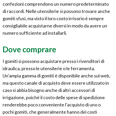
confezioni comprendono un numero predeterminato
di raccordi. Nelle utensilerie si possono trovare anche
gomiti sfusi, ma visto il loro costo irrisorio è sempre
consigliabile acquistarne diversi in modo da avere un
numero sufficiente ad installarli.
Dove comprare
I gomiti si possono acquistare presso i rivenditori di
idraulica, presso le utensilerie o le ferramenta.
Un’ampia gamma di gomiti è disponibile anche sul web,
ma questo canale di acquisto deve essere utilizzato in
caso si abbia bisogno anche di altri accessori di
irrigazione, poiché il costo delle spese di spedizione
renderebbe poco conveniente l’acquisto di uno o
pochi gomiti, che generalmente hanno dei costi