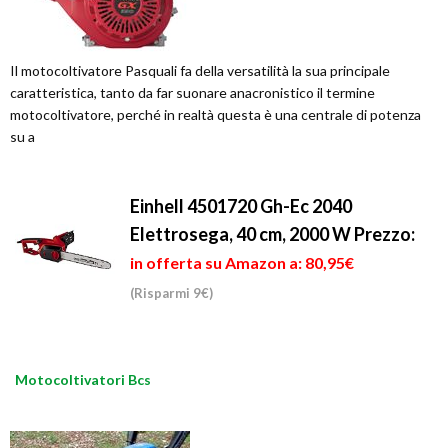
Il motocoltivatore Pasquali fa della versatilità la sua principale
caratteristica, tanto da far suonare anacronistico il termine
motocoltivatore, perché in realtà questa è una centrale di potenza
su a
Einhell 4501720 Gh-Ec 2040
Elettrosega, 40 cm, 2000 W
Prezzo:
in offerta su Amazon a: 80,95€
(Risparmi 9€)
Motocoltivatori Bcs