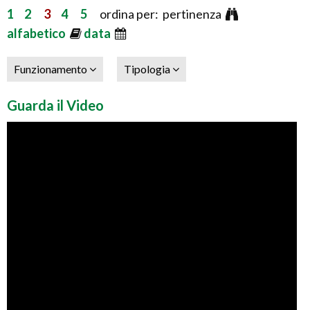
1
2
3
4
5
ordina per: pertinenza
alfabetico
data
Funzionamento
Tipologia
Guarda il Video