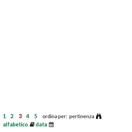
1
2
3
4
5
ordina per: pertinenza
alfabetico
data