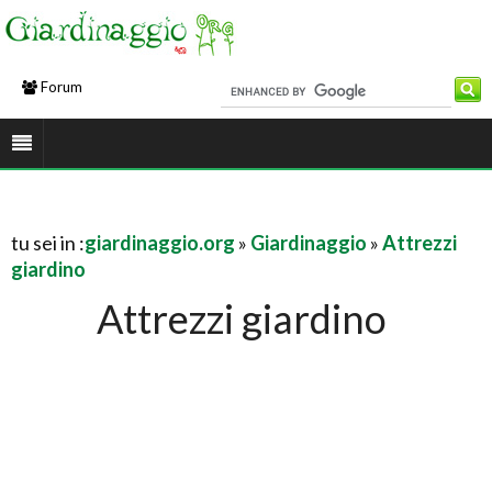
Forum
tu sei in :
giardinaggio.org
»
Giardinaggio
»
Attrezzi
giardino
Attrezzi giardino