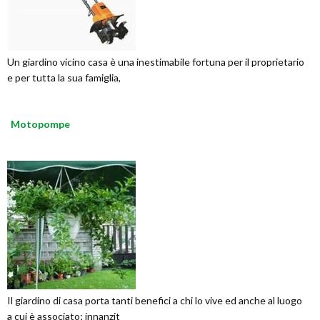
Un giardino vicino casa è una inestimabile fortuna per il proprietario
e per tutta la sua famiglia,
Motopompe
Il giardino di casa porta tanti benefici a chi lo vive ed anche al luogo
a cui è associato; innanzit