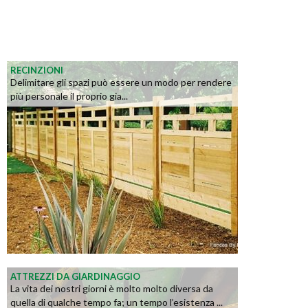
RECINZIONI
Delimitare gli spazi può essere un modo per rendere
più personale il proprio gia...
ATTREZZI DA GIARDINAGGIO
La vita dei nostri giorni è molto molto diversa da
quella di qualche tempo fa; un tempo l’esistenza ...