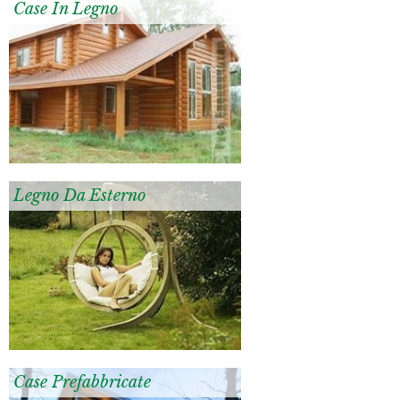
Case In Legno
Legno Da Esterno
Case Prefabbricate