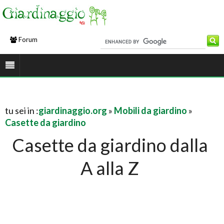
Forum
tu sei in :
giardinaggio.org
»
Mobili da giardino
»
Casette da giardino
Casette da giardino dalla
A alla Z