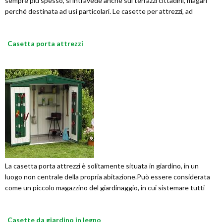
sempre più spesso, si intravede anche sui terrazzi cittadini, magari
perché destinata ad usi particolari. Le casette per attrezzi, ad
Casetta porta attrezzi
La casetta porta attrezzi è solitamente situata in giardino, in un
luogo non centrale della propria abitazione.Può essere considerata
come un piccolo magazzino del giardinaggio, in cui sistemare tutti
Casette da giardino in legno