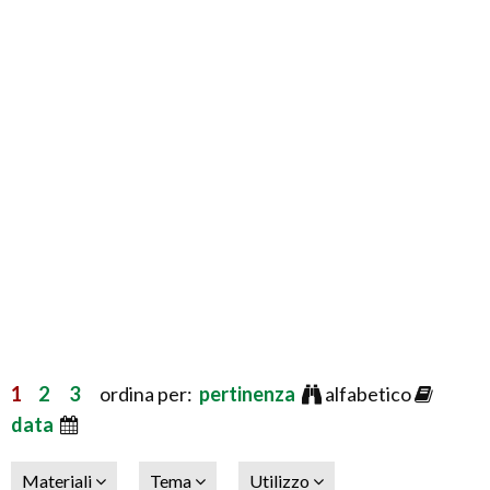
1
2
3
ordina per:
pertinenza
alfabetico
data
Materiali
Tema
Utilizzo