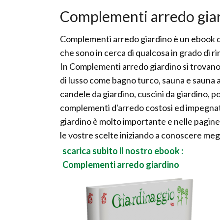
Complementi arredo gia
Complementi arredo giardino è un ebook de
che sono in cerca di qualcosa in grado di rin
In Complementi arredo giardino si trovano 
di lusso come bagno turco, sauna e sauna 
candele da giardino, cuscini da giardino, po
complementi d'arredo costosi ed impegnativ
giardino è molto importante e nelle pagine
le vostre scelte iniziando a conoscere megli
scarica subito il nostro ebook :
Complementi arredo giardino