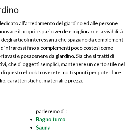
rdino
dicato all'arredamento del giardino ed alle persone
novare il proprio spazio verde e migliorarne la vivibilità.
degli articoli interessanti che spaziano da complementi
ad infrarossi fino a complementi poco costosi come
rtavasi e posacenere da giardino. Sia che si tratti di
i, che di oggetti semplici, mantenere un certo stile nel
 di questo ebook troverete molti spunti per poter fare
o, caratteristiche, materiali e prezzi.
parleremo di :
Bagno turco
Sauna