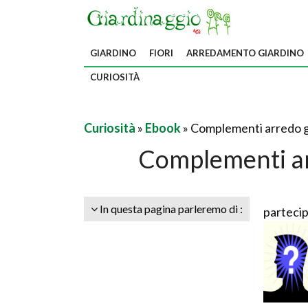
GIARDINO
FIORI
ARREDAMENTO GIARDINO
CURIOSITÀ
Curiosità
»
Ebook
» Complementi arredo g
Complementi ar
In questa pagina parleremo di :
partecip