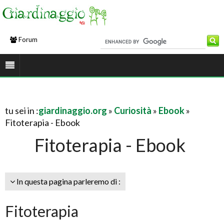
Forum
tu sei in :
giardinaggio.org
»
Curiosità
»
Ebook
»
Fitoterapia - Ebook
Fitoterapia - Ebook
In questa pagina parleremo di :
Fitoterapia