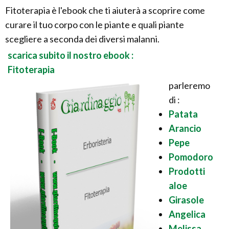
Fitoterapia è l'ebook che ti aiuterà a scoprire come
curare il tuo corpo con le piante e quali piante
scegliere a seconda dei diversi malanni.
scarica subito il nostro ebook :
Fitoterapia
parleremo
di :
Patata
Arancio
Pepe
Pomodoro
Prodotti
aloe
Girasole
Angelica
Melissa