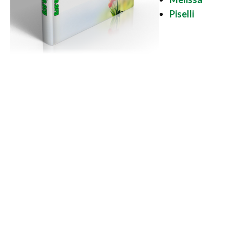
Piselli