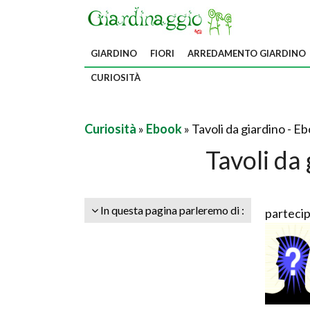
GIARDINO
FIORI
ARREDAMENTO GIARDINO
CURIOSITÀ
Curiosità
»
Ebook
» Tavoli da giardino - E
Tavoli da
In questa pagina parleremo di :
partecip