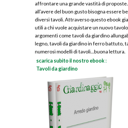
affrontare una grande vastità di proposte. P
all'avere del buon gusto bisogna essere ben
diversi tavoli. Attraverso questo ebook gia
utili a chi vuole acquistare un nuovo tavolo
argomenti come tavoli da giardino allungabili
legno, tavoli da giardino in ferro battuto, t
numerosi modelli di tavoli...buona lettura.
scarica subito il nostro ebook :
Tavoli da giardino