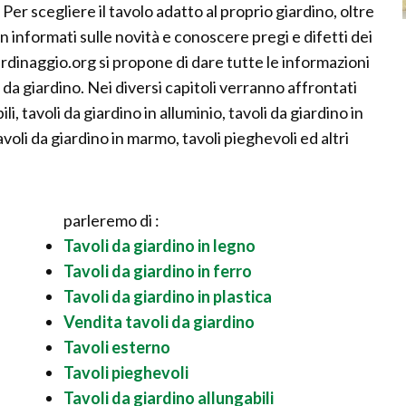
er scegliere il tavolo adatto al proprio giardino, oltre
 informati sulle novità e conoscere pregi e difetti dei
rdinaggio.org si propone di dare tutte le informazioni
 da giardino. Nei diversi capitoli verranno affrontati
, tavoli da giardino in alluminio, tavoli da giardino in
avoli da giardino in marmo, tavoli pieghevoli ed altri
parleremo di :
Tavoli da giardino in legno
Tavoli da giardino in ferro
Tavoli da giardino in plastica
Vendita tavoli da giardino
Tavoli esterno
Tavoli pieghevoli
Tavoli da giardino allungabili