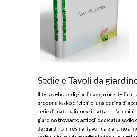
Sedie e Tavoli da giardin
Il terzo ebook di giardinaggio.org dedicato 
propone le descrizioni di una decina di acce
serie di materiali come il rattan e l'allumini
giardino troviamo articoli dedicati a sedie d
da giardino in resina, tavoli da giardino a mo
resina e tavoli da giardino in teak. In ogni 