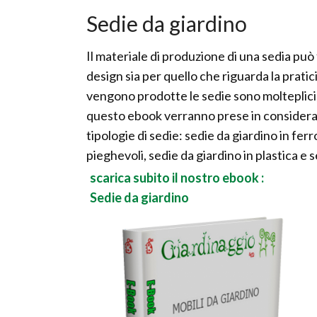
Sedie da giardino
Il materiale di produzione di una sedia può 
design sia per quello che riguarda la praticit
vengono prodotte le sedie sono molteplici, 
questo ebook verranno prese in considerazi
tipologie di sedie: sedie da giardino in ferr
pieghevoli, sedie da giardino in plastica e 
scarica subito il nostro ebook :
Sedie da giardino