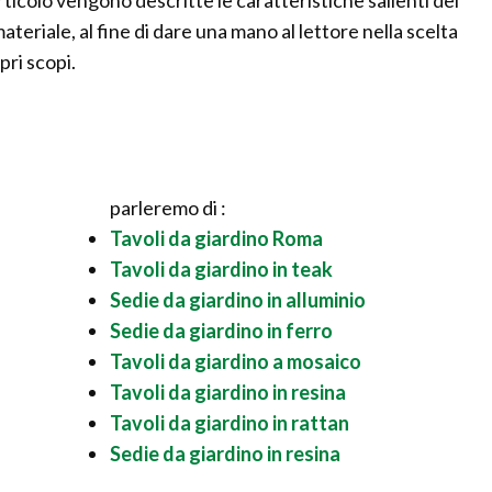
 materiale, al fine di dare una mano al lettore nella scelta
pri scopi.
parleremo di :
Tavoli da giardino Roma
Tavoli da giardino in teak
Sedie da giardino in alluminio
Sedie da giardino in ferro
Tavoli da giardino a mosaico
Tavoli da giardino in resina
Tavoli da giardino in rattan
Sedie da giardino in resina