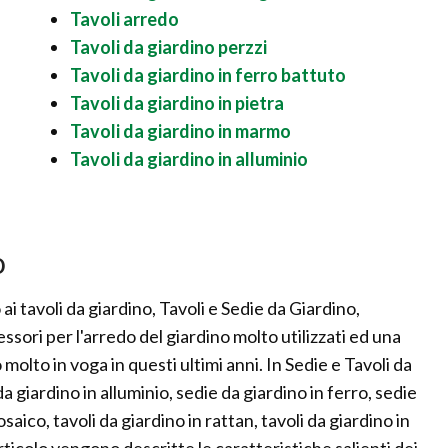
Tavoli arredo
Tavoli da giardino perzzi
Tavoli da giardino in ferro battuto
Tavoli da giardino in pietra
Tavoli da giardino in marmo
Tavoli da giardino in alluminio
o
ai tavoli da giardino, Tavoli e Sedie da Giardino,
ssori per l'arredo del giardino molto utilizzati ed una
o molto in voga in questi ultimi anni. In Sedie e Tavoli da
a giardino in alluminio, sedie da giardino in ferro, sedie
saico, tavoli da giardino in rattan, tavoli da giardino in
articolo vengono descritte le caratteristiche salienti dei