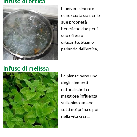
Infuso di ortica
E’universalmente
conosciuta sia per le
sue proprietà
benefiche che per il
suo effetto
urticante. Stiamo
parlando dell’ortica,
...
Infuso di melissa
Le piante sono uno
degli elementi
naturali che ha
maggiore influenza
sull’animo umano;
tutti noi prima o poi
nella vita ci si ...