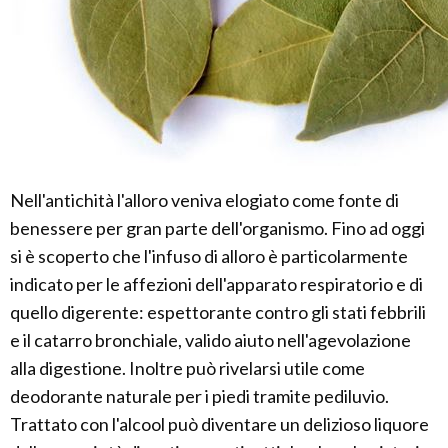
Nell'antichità l'alloro veniva elogiato come fonte di
benessere per gran parte dell'organismo. Fino ad oggi
si è scoperto che l'infuso di alloro è particolarmente
indicato per le affezioni dell'apparato respiratorio e di
quello digerente: espettorante contro gli stati febbrili
e il catarro bronchiale, valido aiuto nell'agevolazione
alla digestione. Inoltre può rivelarsi utile come
deodorante naturale per i piedi tramite pediluvio.
Trattato con l'alcool può diventare un delizioso liquore