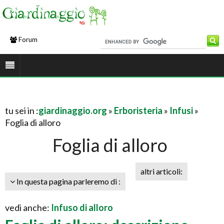
Forum
tu sei in :
giardinaggio.org
»
Erboristeria
»
Infusi
»
Foglia di alloro
Foglia di alloro
altri articoli:
In questa pagina parleremo di :
vedi anche:
Infuso di alloro