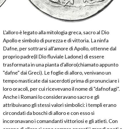
L'alloro è legato alla mitologia greca, sacro al Dio
Apollo e simbolo di purezza e di vittoria. La ninfa
Dafne, per sottrarsi all'amore di Apollo, ottenne dal
proprio padre(il Dio fluviale Ladone) di essere
trasformata in una pianta d'alloro(chiamato appunto
"dafne" dai Greci). Le foglie di alloro, venivano un
tempo masticate dai sacerdoti prima di pronunciare i
loro oracoli, per cui ricevevano il nome di "dafnofagi".
Anche i Romani lo consideravano sacro e gli
attribuivano gli stessi valori simbolici: i templi erano
circondati da boschi di alloro e con esso si
incoronavano i comandanti vittoriosi e gli atleti. Con