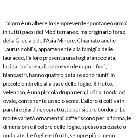
L’alloro è un alberello sempreverde spontaneo ormai
in tutti i paesi del Mediterraneo, ma originario forse
della Grecia o dell’Asia Minore. Chiamato anche
Laurus nobilis, appartenente alla famiglia delle
lauracee, l’alloro presenta una foglia lanceolata,
lucida, coriacea, di colore verde cupo. I fiori,
biancastri, hanno quattro petali e sono riuniti in
piccole ombrelle alla base delle foglie. Il frutto,
velenoso, è una piccola drupa nera, lucida, tonda od
ovale, contenente un solo seme. L’alloro si coltiva in
parchi e giardini, soprattutto per siepi e bordure. Le
molte varietà ornamentali differiscono per la forma, le
dimensioni e il colore delle foglie, spesso screziate o
ondulate. Le foglie e i frutti, sempre più o meno