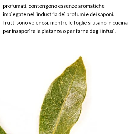
profumati, contengono essenze aromatiche
impiegate nell'industria dei profumi e dei saponi. I
frutti sono velenosi, mentre le foglie si usano in cucina
per insaporire le pietanze o per farne degli infusi.