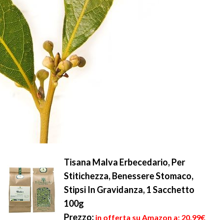
Tisana Malva Erbecedario, Per
Stitichezza, Benessere Stomaco,
Stipsi In Gravidanza, 1 Sacchetto
100g
Prezzo:
in offerta su Amazon a: 20,99€