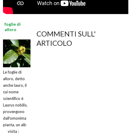
foglie di
alloro
COMMENTI SULL'
ARTICOLO
Le foglie di
alloro, detto
anche lauro, il
cui nome
scientifico è
Laurus nobilis,
provengono
dall'omonima
pianta, un alb
visita :