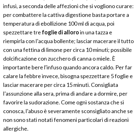
infusi, a seconda delle affezioni che si vogliono curare:
per combattere la cattiva digestione basta portare a
temperatura di ebollizione 100 ml di acqua, poi
spezzettare tre
foglie di alloro
in una tazza e
riempirla con l’acqua bollente; lasciar macerare il tutto
con una fettina di limone per circa 10 minuti; possibile
dolcificazione con zucchero di canna o miele. È
importante bere l'infuso quando ancora caldo. Per far
calare la febbre invece, bisogna spezzettare 5 foglie e
lasciar macerare per circa 15 minuti. Consigliata
l’assunzione alla sera, prima di andare a dormire, per
favorire la sudorazione. Come ogni sostanza che si
conosca, l’abuso è severamente sconsigliato anche se
non sono stati notati fenomeni particolari di reazioni
allergiche.