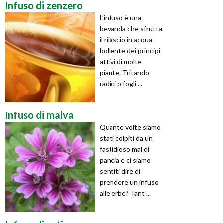
Infuso di zenzero
L’infuso è una
bevanda che sfrutta
il rilascio in acqua
bollente dei principi
attivi di molte
piante. Tritando
radici o fogli ...
Infuso di malva
Quante volte siamo
stati colpiti da un
fastidioso mal di
pancia e ci siamo
sentiti dire di
prendere un infuso
alle erbe? Tant ...