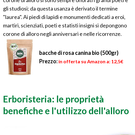
corone di alloro si sono sempre onorati i grandi poeti e
gli studiosi; da questa usanza è derivato il termine
"laurea". Ai piedi di lapidi e monumenti dedicati a eroi,
martiri, scienziati, poeti e statisti insigni si depongono
corone di alloro negli anniversari e nelle ricorrenze.
bacche di rosa canina bio (500gr)
Prezzo:
in offerta su Amazon a: 12,5€
Erboristeria: le proprietà
benefiche e l'utilizzo dell'alloro