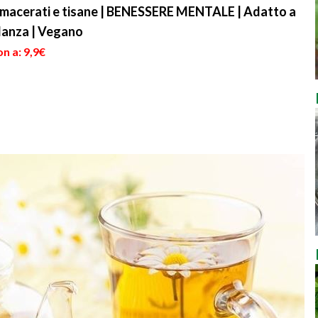
i, macerati e tisane | BENESSERE MENTALE | Adatto a
danza | Vegano
n a: 9,9€