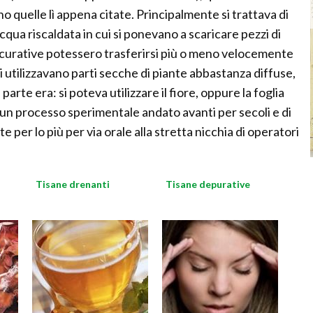
o quelle lì appena citate. Principalmente si trattava di
acqua riscaldata in cui si ponevano a scaricare pezzi di
e curative potessero trasferirsi più o meno velocemente
i utilizzavano parti secche di piante abbastanza diffuse,
arte era: si poteva utilizzare il fiore, oppure la foglia
i un processo sperimentale andato avanti per secoli e di
per lo più per via orale alla stretta nicchia di operatori
Tisane drenanti
Tisane depurative