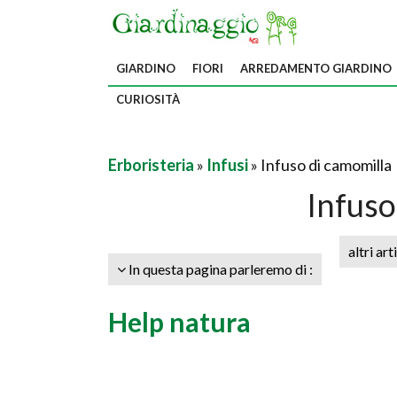
GIARDINO
FIORI
ARREDAMENTO GIARDINO
CURIOSITÀ
Erboristeria
»
Infusi
» Infuso di camomilla
Infuso
altri art
In questa pagina parleremo di :
Help natura