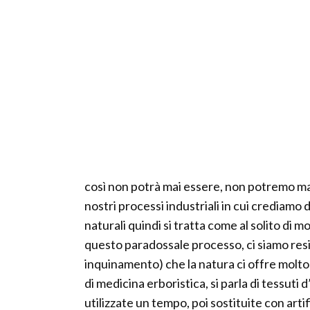
così non potrà mai essere, non potremo mai 
nostri processi industriali in cui crediamo
naturali quindi si tratta come al solito di m
questo paradossale processo, ci siamo resi
inquinamento) che la natura ci offre molto
di medicina erboristica, si parla di tessuti 
utilizzate un tempo, poi sostituite con arti