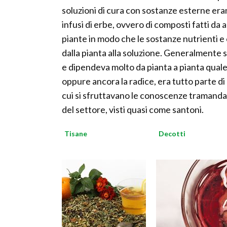
soluzioni di cura con sostanze esterne eran
infusi di erbe, ovvero di composti fatti da 
piante in modo che le sostanze nutrienti 
dalla pianta alla soluzione. Generalmente s
e dipendeva molto da pianta a pianta quale p
oppure ancora la radice, era tutto parte d
cui si sfruttavano le conoscenze tramandate 
del settore, visti quasi come santoni.
Tisane
Decotti