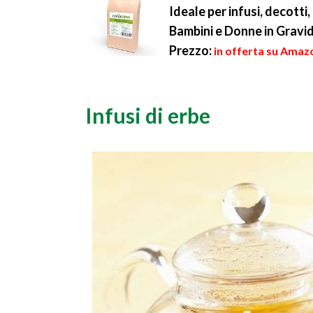
Ideale per infusi, decott
Bambini e Donne in Gravi
Prezzo:
in offerta su Amazo
Infusi di erbe