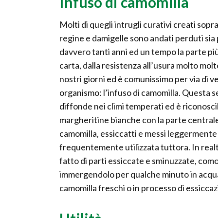
Infuso di camomilla
Molti di quegli intrugli curativi creati sopr
regine e damigelle sono andati perduti sia p
davvero tanti anni ed un tempo la parte p
carta, dalla resistenza all’usura molto mo
nostri giorni ed è comunissimo per via di v
organismo: l’infuso di camomilla. Questa s
diffonde nei climi temperati ed è riconoscibi
margheritine bianche con la parte centrale (
camomilla, essiccatti e messi leggermente 
frequentemente utilizzata tuttora. In realtà
fatto di parti essiccate e sminuzzate, com
immergendolo per qualche minuto in acqua ca
camomilla freschi o in processo di essiccazi