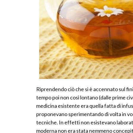
Riprendendo ciò che si è accennato sul fi
tempo poi non così lontano (dalle prime civi
medicina esistente era quella fatta di infus
proponevano sperimentando di volta in volt
tecniche. In effetti non esistevano laborat
moderna non era stata nemmeno concepita (