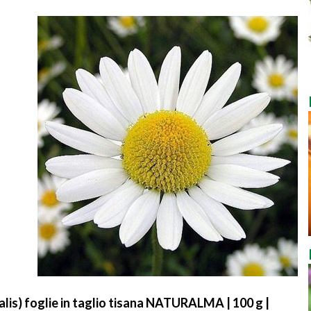
lis) foglie in taglio tisana NATURALMA | 100 g |