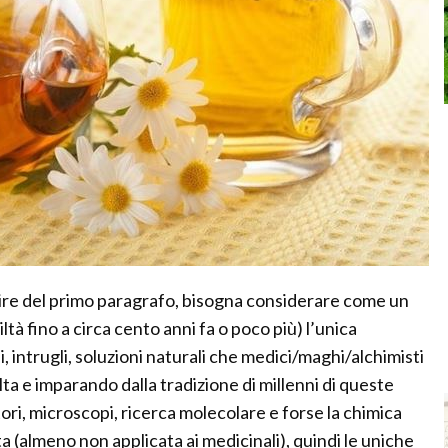
nire del primo paragrafo, bisogna considerare come un
ltà fino a circa cento anni fa o poco più) l’unica
i, intrugli, soluzioni naturali che medici/maghi/alchimisti
a e imparando dalla tradizione di millenni di queste
ori, microscopi, ricerca molecolare e forse la chimica
almeno non applicata ai medicinali), quindi le uniche