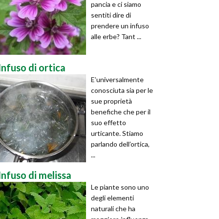
pancia e ci siamo
sentiti dire di
prendere un infuso
alle erbe? Tant ...
Infuso di ortica
E’universalmente
conosciuta sia per le
sue proprietà
benefiche che per il
suo effetto
urticante. Stiamo
parlando dell’ortica,
...
Infuso di melissa
Le piante sono uno
degli elementi
naturali che ha