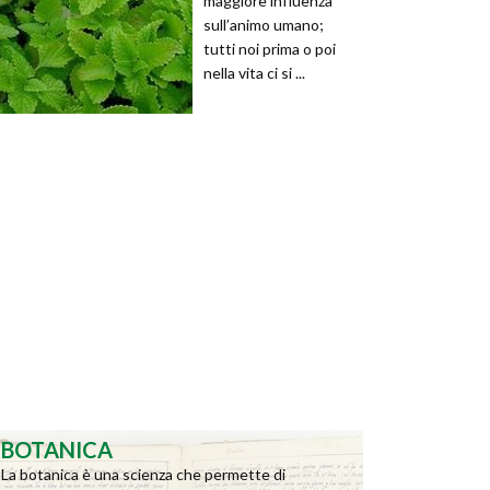
maggiore influenza
sull’animo umano;
tutti noi prima o poi
nella vita ci si ...
BOTANICA
La botanica è una scienza che permette di