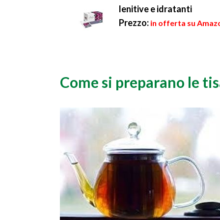
lenitive e idratanti
Prezzo:
in offerta su Amazo
Come si preparano le ti