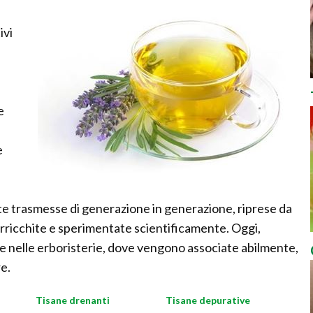
ivi
e
e
te trasmesse di generazione in generazione, riprese da
arricchite e sperimentate scientificamente. Oggi,
te nelle erboristerie, dove vengono associate abilmente,
e.
Tisane drenanti
Tisane depurative