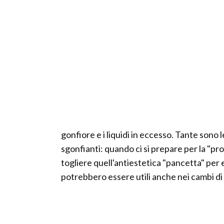
gonfiore e i liquidi in eccesso. Tante sono le
sgonfianti: quando ci si prepare per la "pr
togliere quell'antiestetica "pancetta" per 
potrebbero essere utili anche nei cambi di