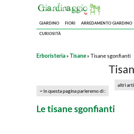
GIARDINO
FIORI
ARREDAMENTO GIARDINO
CURIOSITÀ
Erboristeria
»
Tisane
» Tisane sgonfianti
Tisan
altri art
In questa pagina parleremo di :
Le tisane sgonfianti