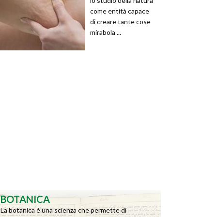
lo studio della natura
come entità capace
di creare tante cose
mirabola ...
BOTANICA
La botanica è una scienza che permette di