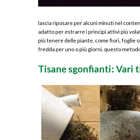
lascia riposare per alcuni minuti nel cont
adatto per estrarre i principi attivi più vola
più tenere delle piante, come fiori, fogli
fredda per uno o più giorni, questo metodo 
Tisane sgonfianti: Vari t