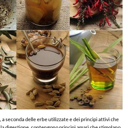
a seconda delle erbe utilizzate e dei principi attivi che
 la digestione, contengono principi amari che stimolano