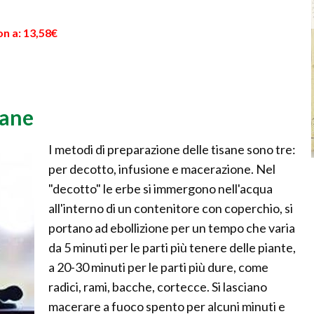
n a: 13,58€
sane
I metodi di preparazione delle tisane sono tre:
per decotto, infusione e macerazione. Nel
"decotto" le erbe si immergono nell'acqua
all'interno di un contenitore con coperchio, si
portano ad ebollizione per un tempo che varia
da 5 minuti per le parti più tenere delle piante,
a 20-30 minuti per le parti più dure, come
radici, rami, bacche, cortecce. Si lasciano
macerare a fuoco spento per alcuni minuti e