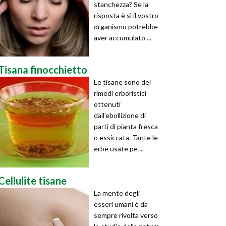
stanchezza? Se la
risposta è sì il vostro
organismo potrebbe
aver accumulato ...
Tisana finocchietto
Le tisane sono dei
rimedi erboristici
ottenuti
dall’ebollizione di
parti di pianta fresca
o essiccata. Tante le
erbe usate pe ...
Cellulite tisane
La mente degli
esseri umani è da
sempre rivolta verso