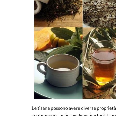
Le tisane possono avere diverse proprietà, 
contengono. Le tisane digestive facilitano