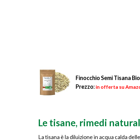
Finocchio Semi Tisana Bi
Prezzo:
in offerta su Amazo
Le tisane, rimedi natural
La tisana è la diluizione in acqua calda dell