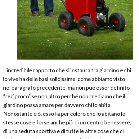
L’incredibile rapporto che si instaura tra giardino e chi
lo vive ha delle basi solidissime, come abbiamo visto
nel paragrafo precedente, ma non può esser definito
“reciproco” se non altro perché non crediamo che il
giardino possa amare per davvero chi lo abita.
Nonostante ciò, esso fa per coloro che lo abitano le
stesse cose e forse anche più di un centro benessere,
di una seduta sportiva e di tutte le altre cose che ci