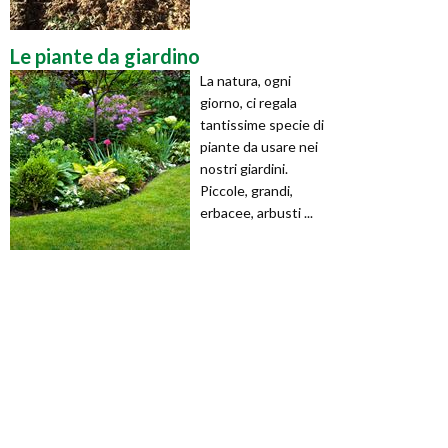
Le piante da giardino
La natura, ogni
giorno, ci regala
tantissime specie di
piante da usare nei
nostri giardini.
Piccole, grandi,
erbacee, arbusti ...