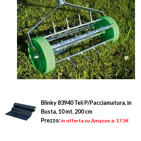
Blinky 83940 Teli P/Pacciamatura, in
Busta, 10 mt, 200 cm
Prezzo:
in offerta su Amazon a: 17,5€