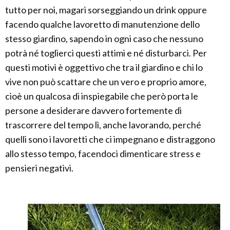
tutto per noi, magari sorseggiando un drink oppure
facendo qualche lavoretto di manutenzione dello
stesso giardino, sapendo in ogni caso che nessuno
potrà né toglierci questi attimi e né disturbarci. Per
questi motivi è oggettivo che tra il giardino e chi lo
vive non può scattare che un vero e proprio amore,
cioè un qualcosa di inspiegabile che però porta le
persone a desiderare davvero fortemente di
trascorrere del tempo lì, anche lavorando, perché
quelli sono i lavoretti che ci impegnano e distraggono
allo stesso tempo, facendoci dimenticare stress e
pensieri negativi.