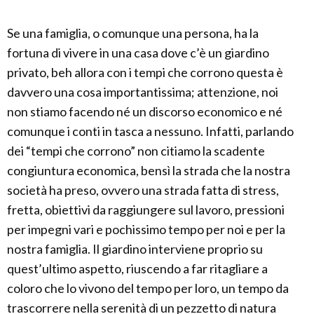
Se una famiglia, o comunque una persona, ha la
fortuna di vivere in una casa dove c’è un giardino
privato, beh allora con i tempi che corrono questa è
davvero una cosa importantissima; attenzione, noi
non stiamo facendo né un discorso economico e né
comunque i conti in tasca a nessuno. Infatti, parlando
dei “tempi che corrono” non citiamo la scadente
congiuntura economica, bensì la strada che la nostra
società ha preso, ovvero una strada fatta di stress,
fretta, obiettivi da raggiungere sul lavoro, pressioni
per impegni vari e pochissimo tempo per noi e per la
nostra famiglia. Il giardino interviene proprio su
quest’ultimo aspetto, riuscendo a far ritagliare a
coloro che lo vivono del tempo per loro, un tempo da
trascorrere nella serenità di un pezzetto di natura