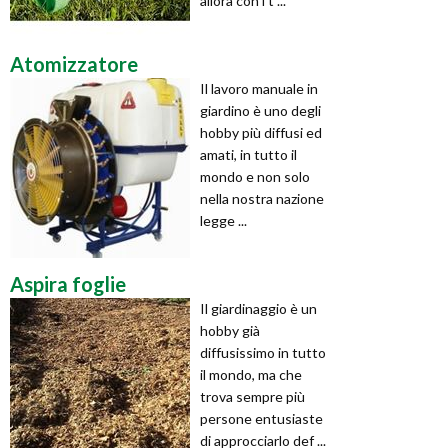
allora con i t ...
Atomizzatore
Il lavoro manuale in
giardino è uno degli
hobby più diffusi ed
amati, in tutto il
mondo e non solo
nella nostra nazione
legge ...
Aspira foglie
Il giardinaggio è un
hobby già
diffusissimo in tutto
il mondo, ma che
trova sempre più
persone entusiaste
di approcciarlo def ...