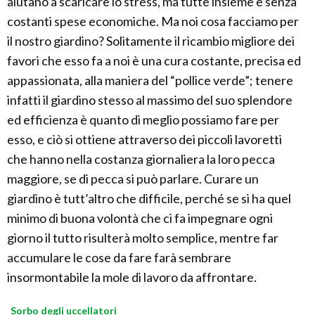
aiutano a scaricare lo stress, ma tutte insieme e senza
costanti spese economiche. Ma noi cosa facciamo per
il nostro giardino? Solitamente il ricambio migliore dei
favori che esso fa a noi è una cura costante, precisa ed
appassionata, alla maniera del “pollice verde”; tenere
infatti il giardino stesso al massimo del suo splendore
ed efficienza è quanto di meglio possiamo fare per
esso, e ciò si ottiene attraverso dei piccoli lavoretti
che hanno nella costanza giornaliera la loro pecca
maggiore, se di pecca si può parlare. Curare un
giardino è tutt’altro che difficile, perché se si ha quel
minimo di buona volontà che ci fa impegnare ogni
giorno il tutto risulterà molto semplice, mentre far
accumulare le cose da fare farà sembrare
insormontabile la mole di lavoro da affrontare.
Sorbo degli uccellatori