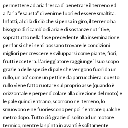
permettere ad aria fresca di penetrare il terreno ed
all’aria ”esausta” di venirne fuori ed essere smaltita.
Infatti, al di là di ciò che si pensa in giro, il terreno ha
bisogno di ricambio di aria e di sostanze nutritive,
soprattutto nella fase precedente alla inseminazione,
per far sì che i semi possano trovare le condizioni
migliori per crescere e svilupparsi come piante, fiori,
frutti eccetera. L’arieggiatore raggiunge il suo scopo
grazie a delle specie di pale che vengono fuori da un
rullo, un po’ come un pettine da parrucchiera: questo
rullo viene fatto ruotare sul proprio asse (quando è
orizzontale e perpendicolare alla direzione del moto) e
le pale quindi entrano, scorrono nel terreno, lo
smuovono e ne fuoriescono per poi rientrare qualche
metro dopo. Tutto ciò grazie di solito ad un motore
termico, mentre la spinta in avanti è solitamente