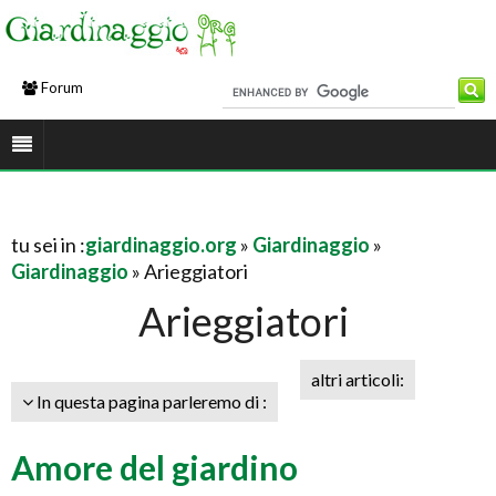
Forum
tu sei in :
giardinaggio.org
»
Giardinaggio
»
Giardinaggio
» Arieggiatori
Arieggiatori
altri articoli:
In questa pagina parleremo di :
Amore del giardino