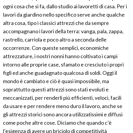
ogni cosa che si fa, dallo studio ai lavoretti di casa. Per i
lavori da giardino nello specifico serve anche qualche
altra cosa, tipo i classici attrezzi che da sempre
accompagnano i lavori della terra: vanga, pala, zappa,
rastrello, carriola e poco altro a seconda delle
occorrenze. Con queste semplici, economiche
attrezzature, i nostri nonni hanno coltivato i campi
intorno alle proprie case, sfamato e cresciuto i propri
figli ed anche guadagnato qualcosa di soldi. Oggi il
mondo è cambiato e ciò è quasi impossibile, ma
soprattutto questi attrezzi sono stati evoluti e
meccanizzati, per renderli più efficienti, veloci, facili
da usare e per rendere meno duro il lavoro, anche se
gli attrezzi storici sono ancora utilizzatissimi e diffusi
come poche altre cose. Diciamo che quando c’è
l’esigenza di avere un briciolo di competitività