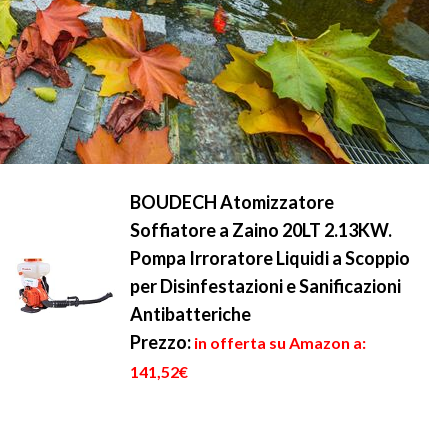
BOUDECH Atomizzatore
Soffiatore a Zaino 20LT 2.13KW.
Pompa Irroratore Liquidi a Scoppio
per Disinfestazioni e Sanificazioni
Antibatteriche
Prezzo:
in offerta su Amazon a:
141,52€