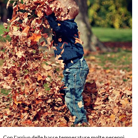
Con l’arrivo delle basse temperature molte perenni