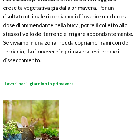
crescita vegetativa già dalla primavera. Per un
risultato ottimale ricordiamoci di inserire una buona
dose di ammendante nella buca, porre il colletto allo
stesso livello del terreno e irrigare abbondantemente.
Se viviamo in una zona fredda copriamo i rami con del
terriccio, da rimuovere in primavera: eviteremo il
disseccamento.
Lavori per il giardino in primavera