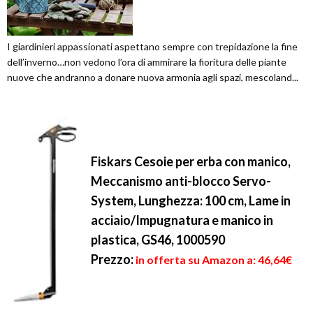
I giardinieri appassionati aspettano sempre con trepidazione la fine
dell’inverno…non vedono l’ora di ammirare la fioritura delle piante
nuove che andranno a donare nuova armonia agli spazi, mescoland...
Fiskars Cesoie per erba con manico,
Meccanismo anti-blocco Servo-
System, Lunghezza: 100 cm, Lame in
acciaio/Impugnatura e manico in
plastica, GS46, 1000590
Prezzo:
in offerta su Amazon a: 46,64€