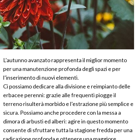
L’autunno avanzato rappresenta il miglior momento
per una manutenzione profonda degli spazi e per
l’inserimento di nuovi elementi.
Ci possiamo dedicare alla divisione e reimpianto delle
erbacee perenni: grazie alle frequenti piogge il
terreno risulterà morbido e l’estrazione più semplice e
sicura. Possiamo anche procedere con la messa a
dimora di arbusti ed alberi: agire in questo momento
consente di sfruttare tutta la stagione fredda per una
radicazione profonda e ottenere una maggiore