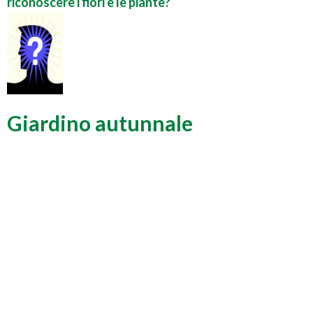
riconoscere i fiori e le piante?
Giardino autunnale