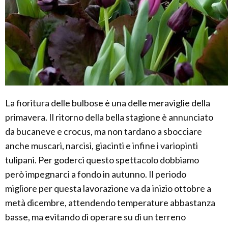
La fioritura delle bulbose è una delle meraviglie della
primavera. Il ritorno della bella stagione è annunciato
da bucaneve e crocus, ma non tardano a sbocciare
anche muscari, narcisi, giacinti e infine i variopinti
tulipani. Per goderci questo spettacolo dobbiamo
però impegnarci a fondo in autunno. Il periodo
migliore per questa lavorazione va da inizio ottobre a
metà dicembre, attendendo temperature abbastanza
basse, ma evitando di operare su di un terreno