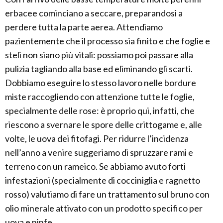
erbacee cominciano a seccare, preparandosi a
perdere tutta la parte aerea. Attendiamo
pazientemente che il processo sia finito e che foglie e
steli non siano più vitali: possiamo poi passare alla
pulizia tagliando alla base ed eliminando gli scarti.
Dobbiamo eseguire lo stesso lavoro nelle bordure
miste raccogliendo con attenzione tutte le foglie,
specialmente delle rose: è proprio qui, infatti, che
riescono a svernare le spore delle crittogame e, alle
volte, le uova dei fitofagi. Per ridurre l’incidenza
nell’anno a venire suggeriamo di spruzzare rami e
terreno con un rameico. Se abbiamo avuto forti
infestazioni (specialmente di cocciniglia e ragnetto
rosso) valutiamo di fare un trattamento sul bruno con
olio minerale attivato con un prodotto specifico per
uova e ninfe.