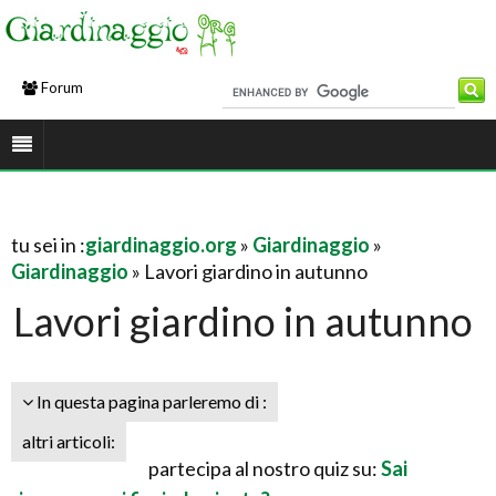
Forum
tu sei in :
giardinaggio.org
»
Giardinaggio
»
Giardinaggio
» Lavori giardino in autunno
Lavori giardino in autunno
In questa pagina parleremo di :
altri articoli:
partecipa al nostro quiz su:
Sai