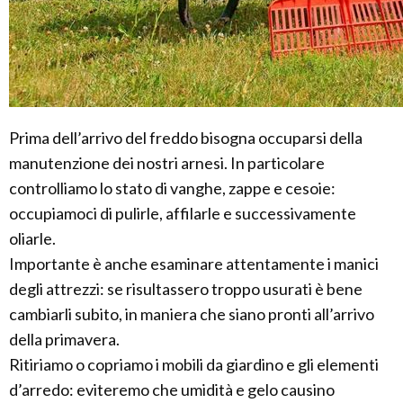
Prima dell’arrivo del freddo bisogna occuparsi della
manutenzione dei nostri arnesi. In particolare
controlliamo lo stato di vanghe, zappe e cesoie:
occupiamoci di pulirle, affilarle e successivamente
oliarle.
Importante è anche esaminare attentamente i manici
degli attrezzi: se risultassero troppo usurati è bene
cambiarli subito, in maniera che siano pronti all’arrivo
della primavera.
Ritiriamo o copriamo i mobili da giardino e gli elementi
d’arredo: eviteremo che umidità e gelo causino