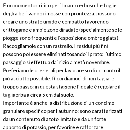
È un momento critico per il manto erboso. Le foglie
degli alberi vanno rimosse con prontezza: possono
creare uno strato umido e compatto favorendo
crittogame e ampie zone diradate (specialmente se le
piogge sono frequenti e l’esposizione ombreggiata).
Raccogliamole con un rastrello. I residui più fini
possono poi essere eliminati tosando il prato: l’ultimo
passaggio si effettua da inizio a metà novembre.
Preferiamo le ore serali per lavorare su di un manto il
più asciutto possibile. Ricordiamoci di non tagliare
troppo basso: in questa stagione l’ideale è regolare il
tagliaerba a circa 5 cm dal suolo.
Importante è anche la distribuzione di un concime
granulare specifico per l’autunno: sono caratterizzati
da un contenuto di azoto limitato e da un forte
apporto di potassio, per favorire e rafforzare