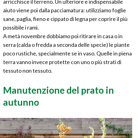
arricchisce il terreno. Un ulteriore e indispensabile
aiuto viene poi dalla pacciamatura: utilizziamo foglie
sane, paglia, fieno e cippato di legna per coprire il più
possibile i rami.
A metà novembre dobbiamo poi ritirare in casa o in
serra (calda o fredda a seconda delle specie) le piante
poco rustiche, specialmente se in vaso. Quelle in piena
terra vanno invece protette con uno o più strati di
tessuto non tessuto.
Manutenzione del prato in
autunno