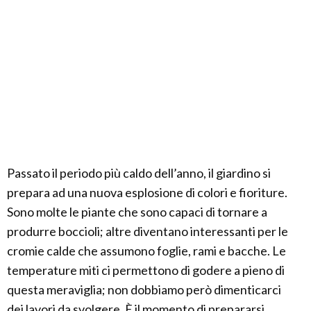
Passato il periodo più caldo dell’anno, il giardino si
prepara ad una nuova esplosione di colori e fioriture.
Sono molte le piante che sono capaci di tornare a
produrre boccioli; altre diventano interessanti per le
cromie calde che assumono foglie, rami e bacche. Le
temperature miti ci permettono di godere a pieno di
questa meraviglia; non dobbiamo però dimenticarci
dei lavori da svolgere. È il momento di prepararsi