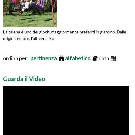
L’altalena è uno dei giochi maggiormente preferiti in giardino. Dalle
origini remote, l’altalena è u
ordina per:
pertinenza
alfabetico
data
Guarda il Video