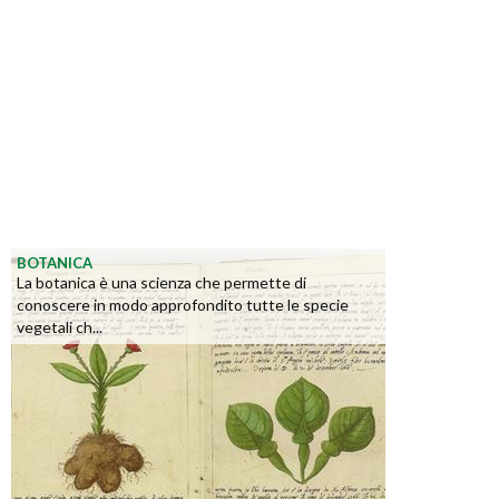
BOTANICA
La botanica è una scienza che permette di
conoscere in modo approfondito tutte le specie
vegetali ch...