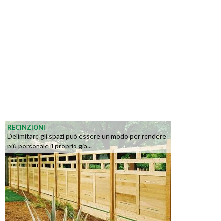
RECINZIONI
Delimitare gli spazi può essere un modo per rendere
più personale il proprio gia...