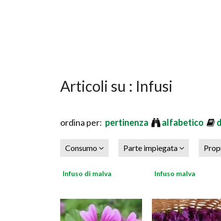
Articoli su : Infusi
ordina per:
pertinenza
alfabetico
Consumo
Parte impiegata
Prop
Infuso di malva
Infuso malva