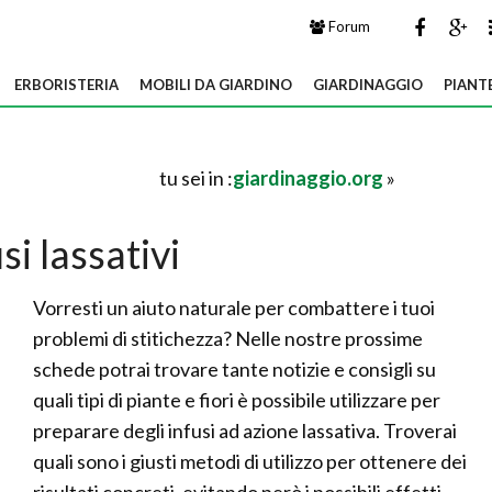
Forum
ERBORISTERIA
MOBILI DA GIARDINO
GIARDINAGGIO
PIANT
tu sei in :
giardinaggio.org
»
si lassativi
Vorresti un aiuto naturale per combattere i tuoi
problemi di stitichezza? Nelle nostre prossime
schede potrai trovare tante notizie e consigli su
quali tipi di piante e fiori è possibile utilizzare per
preparare degli infusi ad azione lassativa. Troverai
quali sono i giusti metodi di utilizzo per ottenere dei