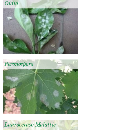
Oidio
Peronospora
Lauroceraso Malattie