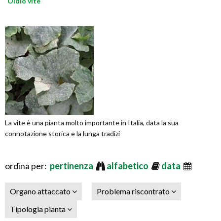
Oidio vite
La vite è una pianta molto importante in Italia, data la sua
connotazione storica e la lunga tradizi
ordina per:
pertinenza
alfabetico
data
Organo attaccato
Problema riscontrato
Tipologia pianta