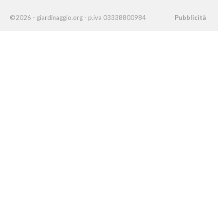
©2026 - giardinaggio.org - p.iva 03338800984
Pubblicità