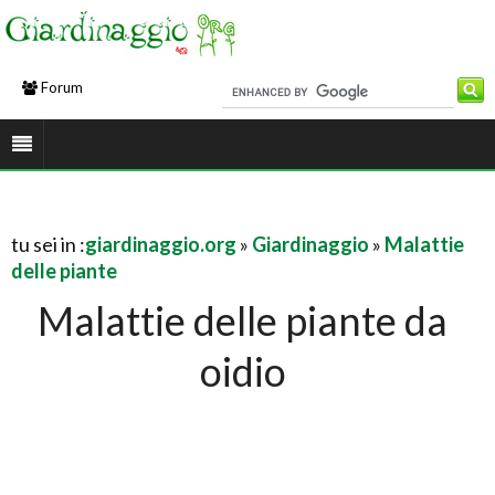
Forum
tu sei in :
giardinaggio.org
»
Giardinaggio
»
Malattie
delle piante
Malattie delle piante da
oidio