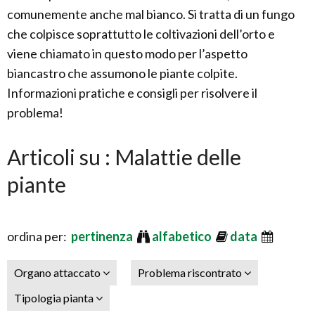
comunemente anche mal bianco. Si tratta di un fungo
che colpisce soprattutto le coltivazioni dell’orto e
viene chiamato in questo modo per l’aspetto
biancastro che assumono le piante colpite.
Informazioni pratiche e consigli per risolvere il
problema!
Articoli su : Malattie delle
piante
ordina per:
pertinenza
alfabetico
data
Organo attaccato
Problema riscontrato
Tipologia pianta