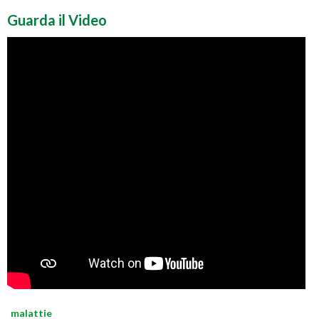
Guarda il Video
malattie