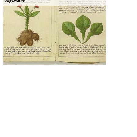
vegetali ch...