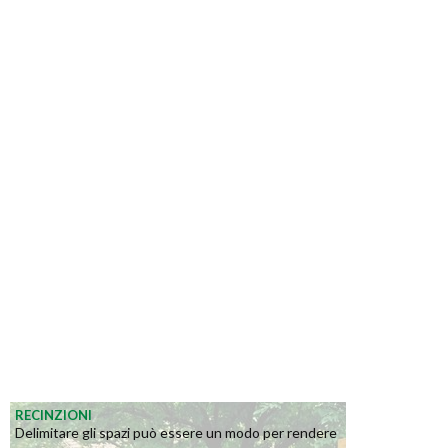
RECINZIONI
Delimitare gli spazi può essere un modo per rendere