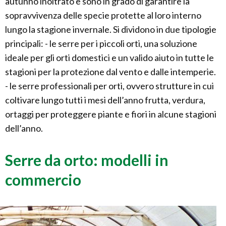
autunno inoltrato e sono in grado di garantire la
sopravvivenza delle specie protette al loro interno
lungo la stagione invernale. Si dividono in due tipologie
principali: - le serre per i piccoli orti, una soluzione
ideale per gli orti domestici e un valido aiuto in tutte le
stagioni per la protezione dal vento e dalle intemperie.
- le serre professionali per orti, ovvero strutture in cui
coltivare lungo tutti i mesi dell’anno frutta, verdura,
ortaggi per proteggere piante e fiori in alcune stagioni
dell’anno.
Serre da orto: modelli in
commercio