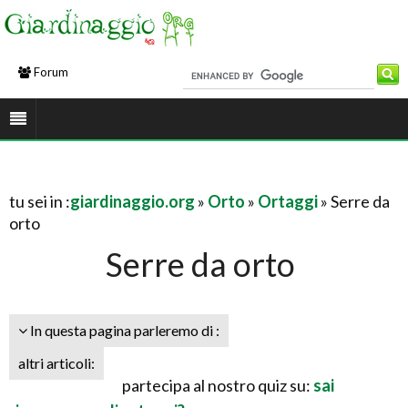
Forum
tu sei in :
giardinaggio.org
»
Orto
»
Ortaggi
» Serre da
orto
Serre da orto
In questa pagina parleremo di :
altri articoli:
partecipa al nostro quiz su:
sai