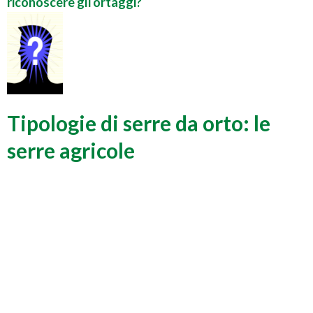
riconoscere gli ortaggi?
Tipologie di serre da orto: le
serre agricole