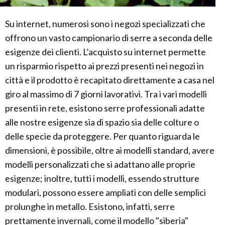
Su internet, numerosi sono i negozi specializzati che
offrono un vasto campionario di serre a seconda delle
esigenze dei clienti. L’acquisto su internet permette
un risparmio rispetto ai prezzi presenti nei negozi in
città e il prodotto è recapitato direttamente a casa nel
giro al massimo di 7 giorni lavorativi. Tra i vari modelli
presenti in rete, esistono serre professionali adatte
alle nostre esigenze sia di spazio sia delle colture o
delle specie da proteggere. Per quanto riguarda le
dimensioni, è possibile, oltre ai modelli standard, avere
modelli personalizzati che si adattano alle proprie
esigenze; inoltre, tutti i modelli, essendo strutture
modulari, possono essere ampliati con delle semplici
prolunghe in metallo. Esistono, infatti, serre
prettamente invernali, come il modello "siberia"