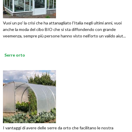
Vuoi un po' la crisi che ha attanagliato l'Italia negli ultimi anni, vuoi
anche la moda del cibo BIO che si sta diffondendo con grande
veemenza, sempre più persone hanno visto nell'orto un valido aiut...
Serre orto
I vantaggi di avere delle serre da orto che facilitano le nostra