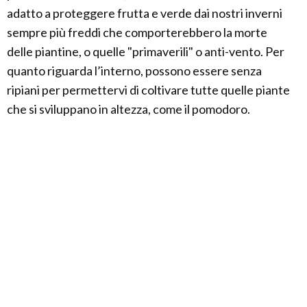
adatto a proteggere frutta e verde dai nostri inverni
sempre più freddi che comporterebbero la morte
delle piantine, o quelle "primaverili" o anti-vento. Per
quanto riguarda l’interno, possono essere senza
ripiani per permettervi di coltivare tutte quelle piante
che si sviluppano in altezza, come il pomodoro.