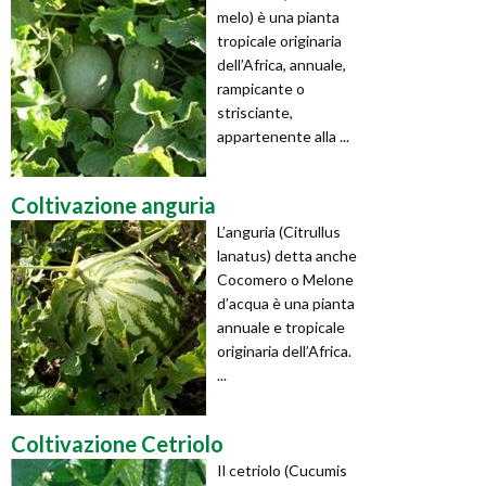
melo) è una pianta
tropicale originaria
dell’Africa, annuale,
rampicante o
strisciante,
appartenente alla ...
Coltivazione anguria
L’anguria (Citrullus
lanatus) detta anche
Cocomero o Melone
d’acqua è una pianta
annuale e tropicale
originaria dell’Africa.
...
Coltivazione Cetriolo
Il cetriolo (Cucumis