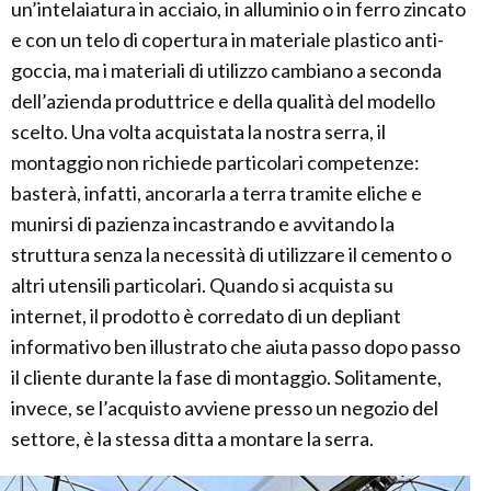
un’intelaiatura in acciaio, in alluminio o in ferro zincato
e con un telo di copertura in materiale plastico anti-
goccia, ma i materiali di utilizzo cambiano a seconda
dell’azienda produttrice e della qualità del modello
scelto. Una volta acquistata la nostra serra, il
montaggio non richiede particolari competenze:
basterà, infatti, ancorarla a terra tramite eliche e
munirsi di pazienza incastrando e avvitando la
struttura senza la necessità di utilizzare il cemento o
altri utensili particolari. Quando si acquista su
internet, il prodotto è corredato di un depliant
informativo ben illustrato che aiuta passo dopo passo
il cliente durante la fase di montaggio. Solitamente,
invece, se l’acquisto avviene presso un negozio del
settore, è la stessa ditta a montare la serra.