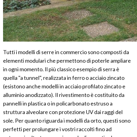
Tutti i modelli di serre in commercio sono composti da
elementi modulari che permettono di poterle ampliare
in ogni momento. Il più classico esempio di serra è
quella "a tunnel", realizzata in ferro o acciaio zincato
(esistono anche modelli in acciaio profilato zincato e
alluminio anodizzato). Il rivestimento è costituito da
pannelli in plastica o in policarbonato estruso a
struttura alveolare con protezione UV dai raggi del
sole. Per quanto riguarda i modelli da orto, questi sono
perfetti per prolungare i vostri raccolti fino ad