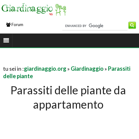
Forum
tu sei in :
giardinaggio.org
»
Giardinaggio
»
Parassiti
delle piante
Parassiti delle piante da
appartamento