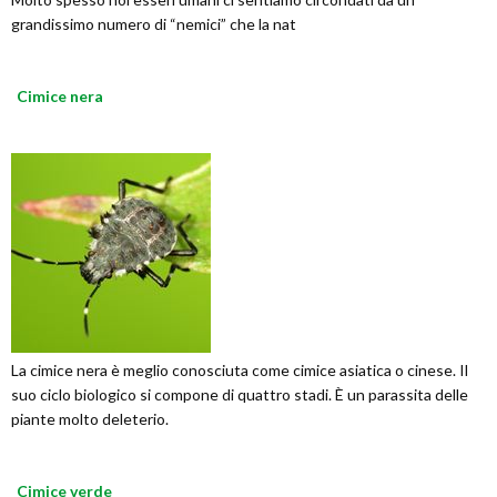
grandissimo numero di “nemici” che la nat
Cimice nera
La cimice nera è meglio conosciuta come cimice asiatica o cinese. Il
suo ciclo biologico si compone di quattro stadi. È un parassita delle
piante molto deleterio.
Cimice verde