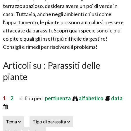
terrazzo spazioso, desidera avere un po’ di verde in
casa! Tuttavia, anche negli ambienti chiusi come
l’appartamento, le piante possono ammalarsi o essere
attaccate da parassiti. Scopri quali specie sono le più
colpite e quali gli insetti più difficile da gestire!
Consigli e rimedi per risolvere il problema!
Articoli su : Parassiti delle
piante
1
2
ordina per:
pertinenza
alfabetico
data
Tema
Tipo di parassita