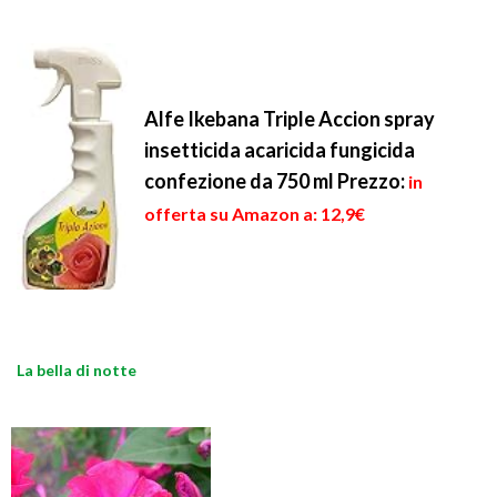
Alfe Ikebana Triple Accion spray
insetticida acaricida fungicida
confezione da 750 ml
Prezzo:
in
offerta su Amazon a: 12,9€
La bella di notte