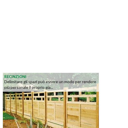
RECINZIONI
Delimitare gli spazi può essere un modo per rendere
più personale il proprio gia...