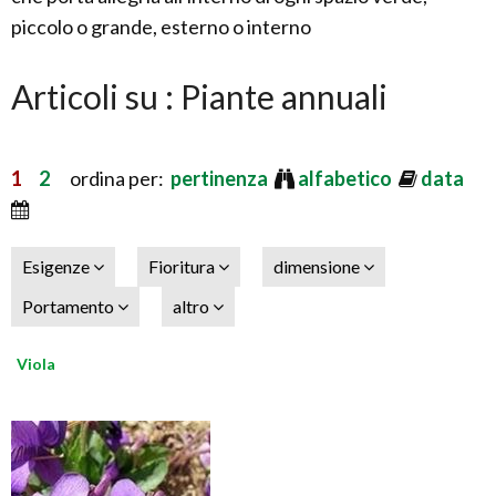
piccolo o grande, esterno o interno
Articoli su : Piante annuali
1
2
ordina per:
pertinenza
alfabetico
data
Esigenze
Fioritura
dimensione
Portamento
altro
Viola