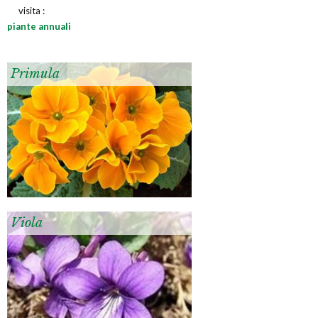
visita :
piante annuali
Primula
Viola