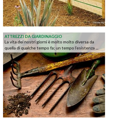
ATTREZZI DA GIARDINAGGIO
La vita dei nostri giorni è molto molto diversa da
quella di qualche tempo fa; un tempo l’esistenza ...