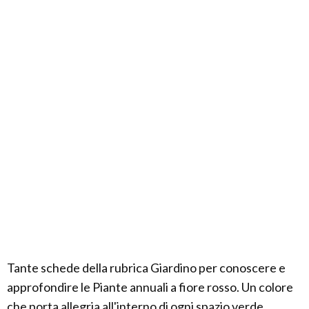
Tante schede della rubrica Giardino per conoscere e
approfondire le Piante annuali a fiore rosso. Un colore
che porta allegria all'interno di ogni spazio verde,