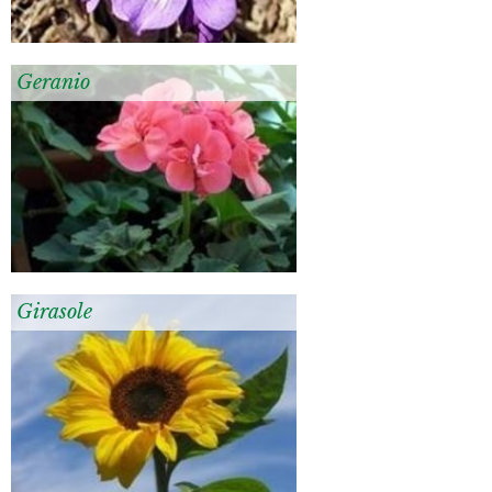
Geranio
Girasole