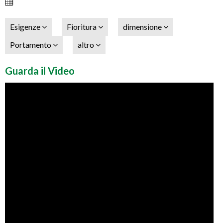
Esigenze
Fioritura
dimensione
Portamento
altro
Guarda il Video