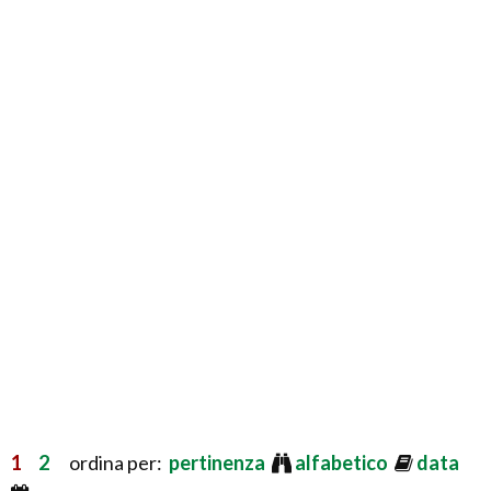
1
2
ordina per:
pertinenza
alfabetico
data