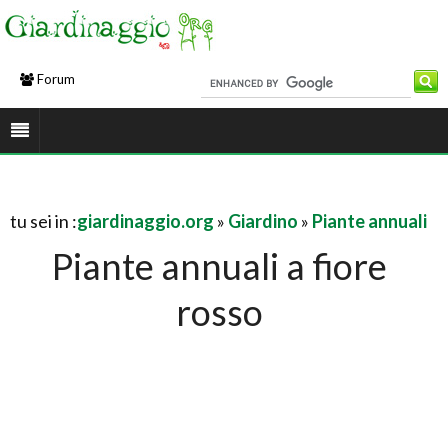
Forum
tu sei in :
giardinaggio.org
»
Giardino
»
Piante annuali
Piante annuali a fiore
rosso