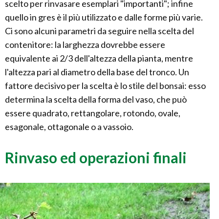
scelto per rinvasare esemplari "importanti"; infine
quello in gres è il più utilizzato e dalle forme più varie.
Ci sono alcuni parametri da seguire nella scelta del
contenitore: la larghezza dovrebbe essere
equivalente ai 2/3 dell'altezza della pianta, mentre
l'altezza pari al diametro della base del tronco. Un
fattore decisivo per la scelta è lo stile del bonsai: esso
determina la scelta della forma del vaso, che può
essere quadrato, rettangolare, rotondo, ovale,
esagonale, ottagonale o a vassoio.
Rinvaso ed operazioni finali