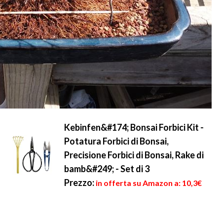
Kebinfen&#174; Bonsai Forbici Kit -
Potatura Forbici di Bonsai,
Precisione Forbici di Bonsai, Rake di
bamb&#249; - Set di 3
Prezzo:
in offerta su Amazon a: 10,3€