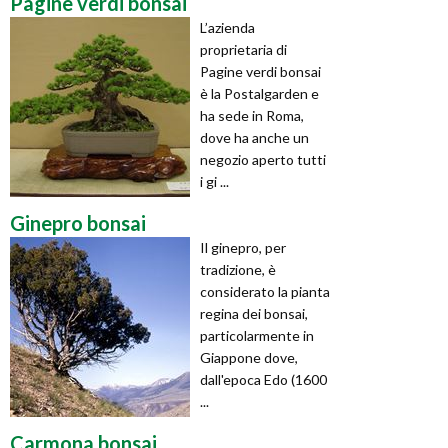
Pagine verdi bonsai
L’azienda
proprietaria di
Pagine verdi bonsai
è la Postalgarden e
ha sede in Roma,
dove ha anche un
negozio aperto tutti
i gi ...
Ginepro bonsai
Il ginepro, per
tradizione, è
considerato la pianta
regina dei bonsai,
particolarmente in
Giappone dove,
dall'epoca Edo (1600
...
Carmona bonsai