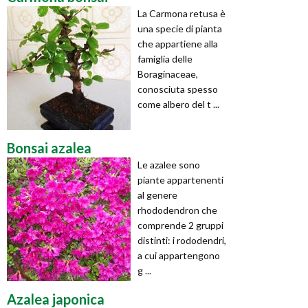
La Carmona retusa è
una specie di pianta
che appartiene alla
famiglia delle
Boraginaceae,
conosciuta spesso
come albero del t ...
Bonsai azalea
Le azalee sono
piante appartenenti
al genere
rhododendron che
comprende 2 gruppi
distinti: i rododendri,
a cui appartengono
g ...
Azalea japonica