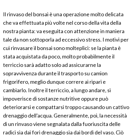
Il rinvaso del bonsai è una operazione molto delicata
che va effettuata più volte nel corso della vita della
nostra pianta: va eseguita con attenzione in maniera
tale da non sottoporla ad eccessivo stress. I motivi per
cui rinvasare il bonsai sono molteplici: se la pianta è
stata acquistata da poco, molto probabilmente il
terriccio sarà adatto solo ad assicurarne la
sopravvivenza durante il trasporto su camion
frigorifero, meglio dunque correre ai ripari e
cambiarlo. Inoltre il terriccio, a lungo andare, si
impoverisce di sostanze nutritive oppure può
deteriorarsi e compattarsi troppo causando un cattivo
drenaggio dell'acqua. Generalmente, poi, la necessità
di un rinvaso viene segnalata dalla fuoriuscita delle
radici sia dai fori drenaggio sia dai bordi del vaso. Ciò