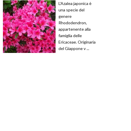
L'Azalea japonica è
una specie del
genere
Rhododendron,
appartenente alla
famiglia delle
Ericaceae. Originaria
del Giappone v ...