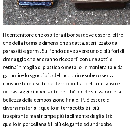
Il contenitore che ospiterà il bonsai deve essere, oltre
che della forma e dimensione adatta, sterilizzato da
parassiti e germi. Sul fondo deve avere uno o più fori di
drenaggio che andranno ricoperti con una sottile
retina in maglia di plastica o metallo, in maniera tale da
garantire lo sgocciolio dell'acqua in esubero senza
causare fuoriuscite del terriccio. La scelta del vaso è
un passaggio importante perchè incide sul valore e la
bellezza della composizione finale. Può essere di
diversi materiali: quello in terracotta è il più
traspirante ma si rompe più facilmente degli altri;
quello in porcellana è il più elegante ed andrebbe