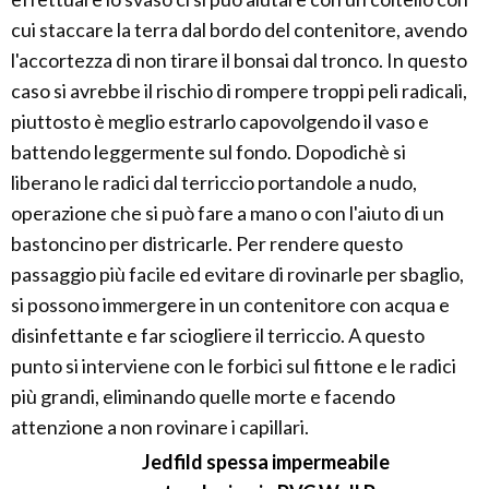
cui staccare la terra dal bordo del contenitore, avendo
l'accortezza di non tirare il bonsai dal tronco. In questo
caso si avrebbe il rischio di rompere troppi peli radicali,
piuttosto è meglio estrarlo capovolgendo il vaso e
battendo leggermente sul fondo. Dopodichè si
liberano le radici dal terriccio portandole a nudo,
operazione che si può fare a mano o con l'aiuto di un
bastoncino per districarle. Per rendere questo
passaggio più facile ed evitare di rovinarle per sbaglio,
si possono immergere in un contenitore con acqua e
disinfettante e far sciogliere il terriccio. A questo
punto si interviene con le forbici sul fittone e le radici
più grandi, eliminando quelle morte e facendo
attenzione a non rovinare i capillari.
Jedfild spessa impermeabile