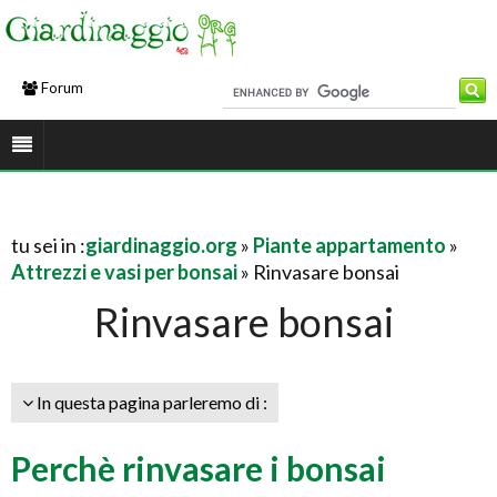
Forum
tu sei in :
giardinaggio.org
»
Piante appartamento
»
Attrezzi e vasi per bonsai
» Rinvasare bonsai
Rinvasare bonsai
In questa pagina parleremo di :
Perchè rinvasare i bonsai