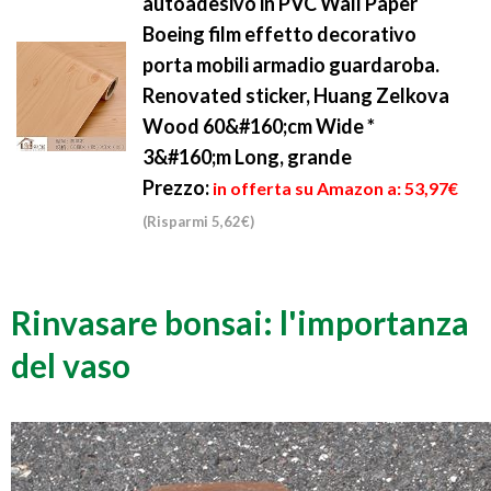
autoadesivo in PVC Wall Paper
Boeing film effetto decorativo
porta mobili armadio guardaroba.
Renovated sticker, Huang Zelkova
Wood 60&#160;cm Wide *
3&#160;m Long, grande
Prezzo:
in offerta su Amazon a: 53,97€
(Risparmi 5,62€)
Rinvasare bonsai: l'importanza
del vaso