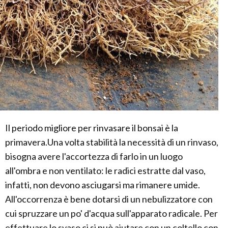
Il periodo migliore per rinvasare il bonsai è la
primavera.Una volta stabilità la necessità di un rinvaso,
bisogna avere l'accortezza di farlo in un luogo
all'ombra e non ventilato: le radici estratte dal vaso,
infatti, non devono asciugarsi ma rimanere umide.
All'occorrenza è bene dotarsi di un nebulizzatore con
cui spruzzare un po' d'acqua sull'apparato radicale. Per
effettuare lo svaso ci si può aiutare con un coltello con