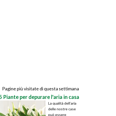
Pagine più visitate di questa settimana
5 Piante per depurare l'aria in casa
La qualità dell’aria
delle nostre case
può essere