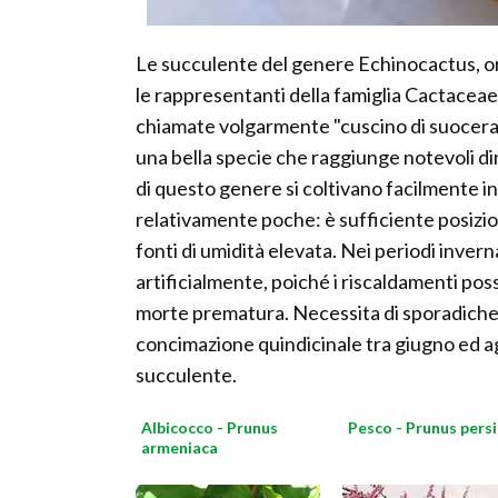
Le succulente del genere Echinocactus, o
le rappresentanti della famiglia Cactacea
chiamate volgarmente "cuscino di suocera",
una bella specie che raggiunge notevoli di
di questo genere si coltivano facilmente i
relativamente poche: è sufficiente posizio
fonti di umidità elevata. Nei periodi invern
artificialmente, poiché i riscaldamenti pos
morte prematura. Necessita di sporadiche i
concimazione quindicinale tra giugno ed 
succulente.
Albicocco - Prunus
Pesco - Prunus pers
armeniaca