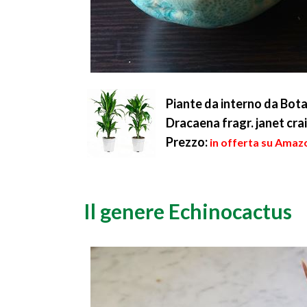
Piante da interno da Botan
Dracaena fragr. janet cra
Prezzo:
in offerta su Amazo
Il genere Echinocactus