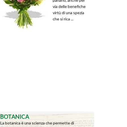
parlano, anche per
via delle benefiche
virtù di una spezia
che si rica ...
BOTANICA
La botanica è una scienza che permette di