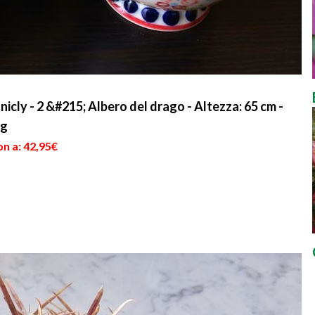
icly - 2 &#215; Albero del drago - Altezza: 65 cm -
ig
n a: 42,95€