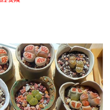
n a: 34,99€