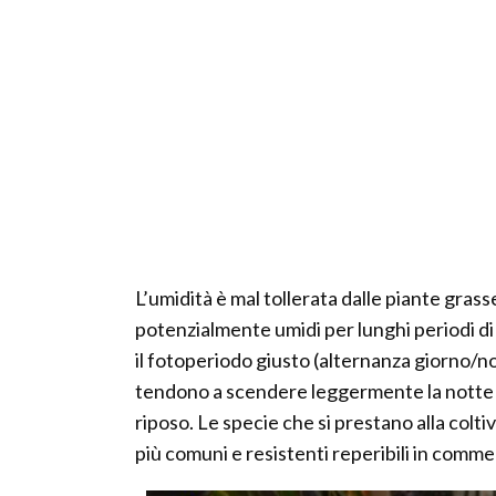
L’umidità è mal tollerata dalle piante grass
potenzialmente umidi per lunghi periodi di
il fotoperiodo giusto (alternanza giorno/n
tendono a scendere leggermente la notte e 
riposo. Le specie che si prestano alla colt
più comuni e resistenti reperibili in comme