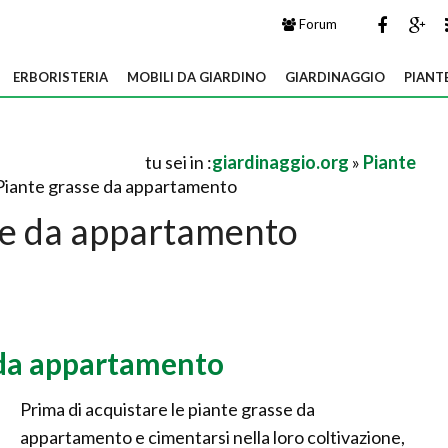
Forum
ERBORISTERIA
MOBILI DA GIARDINO
GIARDINAGGIO
PIANT
tu sei in :
giardinaggio.org
»
Piante
Piante grasse da appartamento
se da appartamento
 da appartamento
Prima di acquistare le piante grasse da
appartamento e cimentarsi nella loro coltivazione,