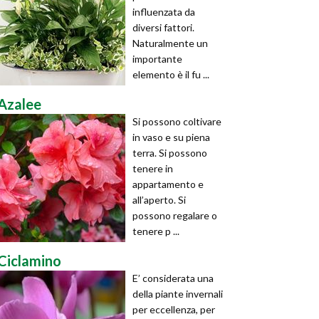
influenzata da
diversi fattori.
Naturalmente un
importante
elemento è il fu ...
Azalee
Si possono coltivare
in vaso e su piena
terra. Si possono
tenere in
appartamento e
all’aperto. Si
possono regalare o
tenere p ...
Ciclamino
E’ considerata una
della piante invernali
per eccellenza, per