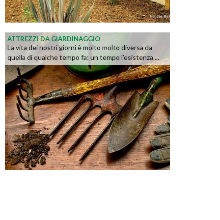
ATTREZZI DA GIARDINAGGIO
La vita dei nostri giorni è molto molto diversa da
quella di qualche tempo fa; un tempo l’esistenza ...