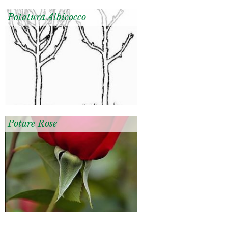
Potatura Albicocco
Potare Rose