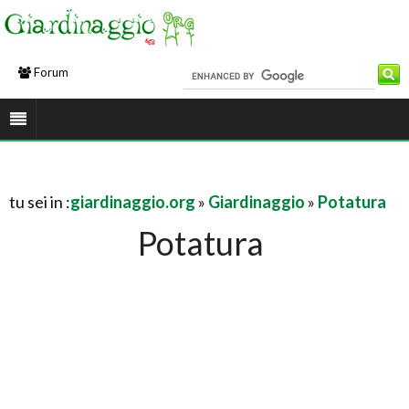
Forum
tu sei in :
giardinaggio.org
»
Giardinaggio
»
Potatura
Potatura