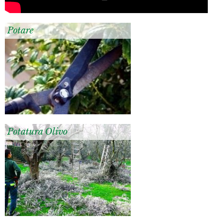
Potare
Potatura Olivo