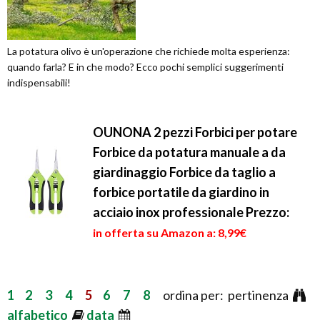
La potatura olivo è un'operazione che richiede molta esperienza:
quando farla? E in che modo? Ecco pochi semplici suggerimenti
indispensabili!
OUNONA 2 pezzi Forbici per potare
Forbice da potatura manuale a da
giardinaggio Forbice da taglio a
forbice portatile da giardino in
acciaio inox professionale
Prezzo:
in offerta su Amazon a: 8,99€
1
2
3
4
5
6
7
8
ordina per: pertinenza
alfabetico
data