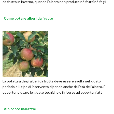
da frutto in inverno, quando l’albero non produce né frutti né fogli
Come potare alberi da frutto
La potatura degli alberi da frutta deve essere svolta nel giusto
periodo e Il tipo di intervento dipende anche dall'età dell'albero. E'
opportuno usare le giuste tecniche e il ricorso ad opportuni att
Albicocco malattie