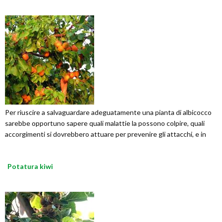
Per riuscire a salvaguardare adeguatamente una pianta di albicocco
sarebbe opportuno sapere quali malattie la possono colpire, quali
accorgimenti si dovrebbero attuare per prevenire gli attacchi, e in
Potatura kiwi