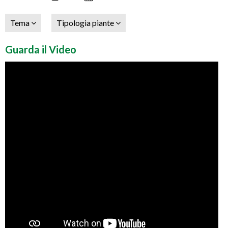
Tema
Tipologia piante
Guarda il Video