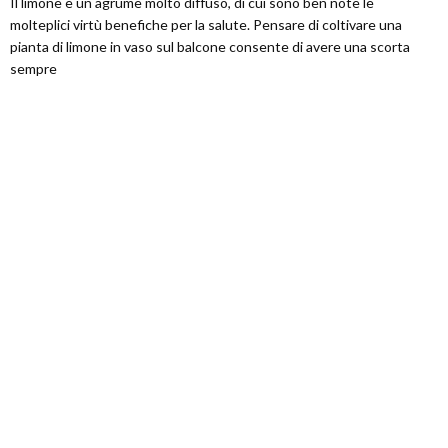
Il limone è un agrume molto diffuso, di cui sono ben note le
molteplici virtù benefiche per la salute. Pensare di coltivare una
pianta di limone in vaso sul balcone consente di avere una scorta
sempre