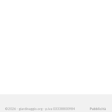
©2026 - giardinaggio.org - p.iva 03338800984
Pubblicità