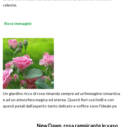
celeste.
Rose immagini
Un giardino ricco di rose rimanda sempre ad un'immagine romantica
e ad un atmosfera magica ed eterea. Questi fiori così belli e con
questi petali dall'aspetto tanto delicato e soffice sono l'ideale pe
New Dawn, rosa rampicante in vaso