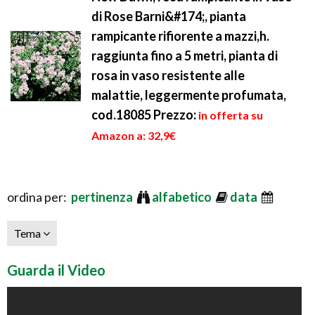
di Rose Barni&#174;, pianta
rampicante rifiorente a mazzi,h.
raggiunta fino a 5 metri, pianta di
rosa in vaso resistente alle
malattie, leggermente profumata,
cod.18085
Prezzo:
in offerta su
Amazon a: 32,9€
ordina per:
pertinenza
alfabetico
data
Tema
Guarda il Video