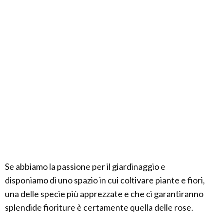
Se abbiamo la passione per il giardinaggio e
disponiamo di uno spazio in cui coltivare piante e fiori,
una delle specie più apprezzate e che ci garantiranno
splendide fioriture è certamente quella delle rose.