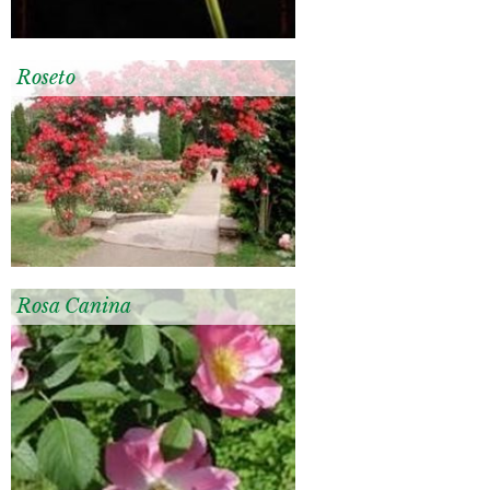
Roseto
Rosa Canina