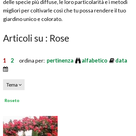
delle specie più diffuse, le loro particolarità e i metodi
migliori per coltivarle così che tu possa rendere il tuo
giardino unico e colorato.
Articoli su : Rose
1
2
ordina per:
pertinenza
alfabetico
data
Tema
Roseto