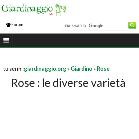
Forum
tu sei in :
giardinaggio.org
»
Giardino
»
Rose
Rose : le diverse varietà