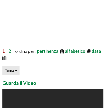
1
2
ordina per:
pertinenza
alfabetico
data
Tema
Guarda il Video