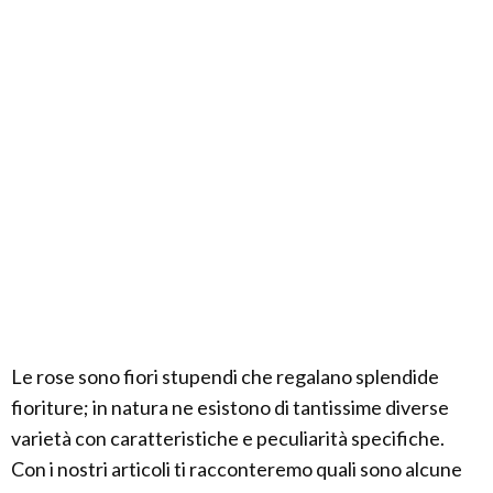
Le rose sono fiori stupendi che regalano splendide
fioriture; in natura ne esistono di tantissime diverse
varietà con caratteristiche e peculiarità specifiche.
Con i nostri articoli ti racconteremo quali sono alcune