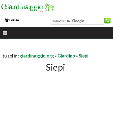
Forum
tu sei in :
giardinaggio.org
»
Giardino
»
Siepi
Siepi