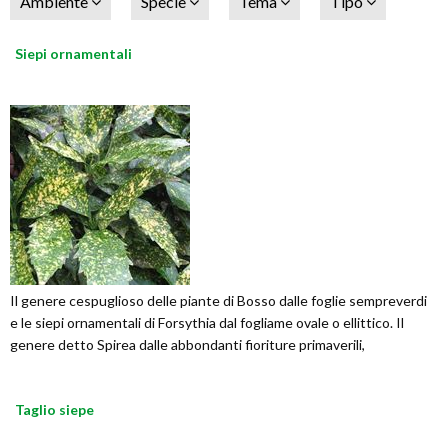
Ambiente
Specie
Tema
Tipo
Siepi ornamentali
Il genere cespuglioso delle piante di Bosso dalle foglie sempreverdi
e le siepi ornamentali di Forsythia dal fogliame ovale o ellittico. Il
genere detto Spirea dalle abbondanti fioriture primaverili,
Taglio siepe