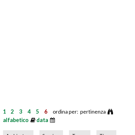
1
2
3
4
5
6
ordina per: pertinenza
alfabetico
data