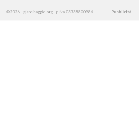
©2026 - giardinaggio.org - p.iva 03338800984
Pubblicità