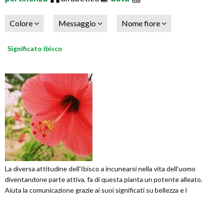
Colore
Messaggio
Nome fiore
Significato ibisco
La diversa attitudine dell'Ibisco a incunearsi nella vita dell'uomo
diventandone parte attiva, fa di questa pianta un potente alleato.
Aiuta la comunicazione grazie ai suoi significati su bellezza e l