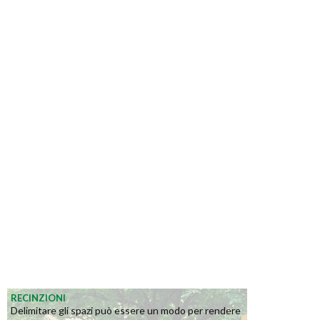
RECINZIONI
Delimitare gli spazi può essere un modo per rendere