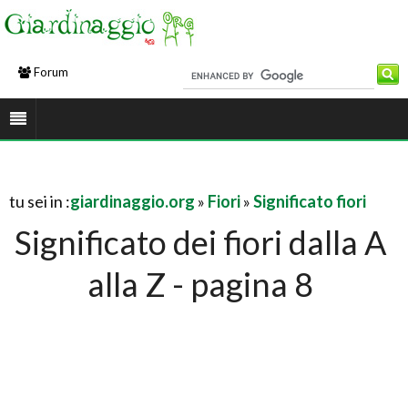
Forum
tu sei in :
giardinaggio.org
»
Fiori
»
Significato fiori
Significato dei fiori dalla A
alla Z - pagina 8