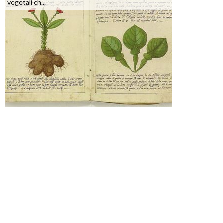
vegetali ch...