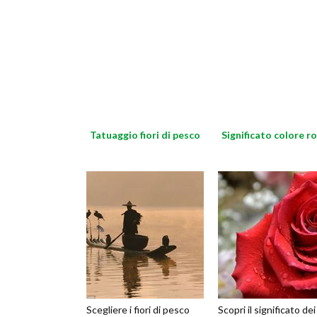
Tatuaggio fiori di pesco
Significato colore r
Scegliere i fiori di pesco
Scopri il significato dei