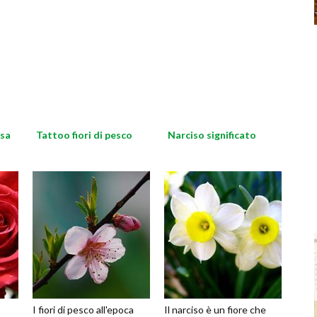
osa
Tattoo fiori di pesco
Narciso significato
I fiori di pesco all'epoca
Il narciso è un fiore che