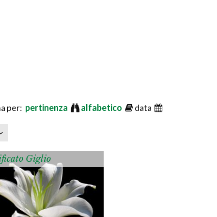
a per:
pertinenza
alfabetico
data
ficato Giglio