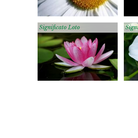
Significato Loto
Signi