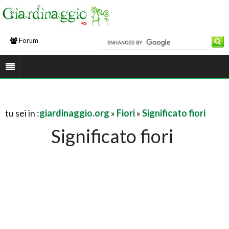
Forum
tu sei in :
giardinaggio.org
»
Fiori
»
Significato fiori
Significato fiori