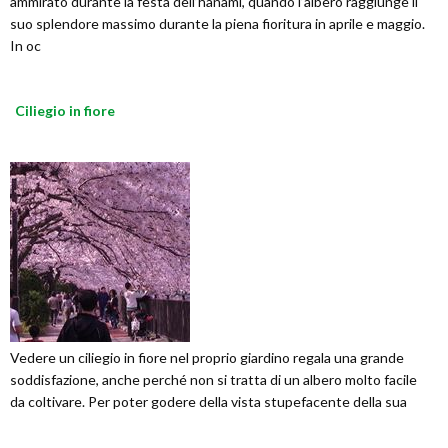
ammirato durante la festa dell’hanami, quando l’albero raggiunge il
suo splendore massimo durante la piena fioritura in aprile e maggio.
In oc
Ciliegio in fiore
Vedere un ciliegio in fiore nel proprio giardino regala una grande
soddisfazione, anche perché non si tratta di un albero molto facile
da coltivare. Per poter godere della vista stupefacente della sua