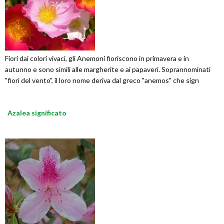
Fiori dai colori vivaci, gli Anemoni fioriscono in primavera e in
autunno e sono simili alle margherite e ai papaveri. Soprannominati
"fiori del vento", il loro nome deriva dal greco "anemos" che sign
Azalea significato