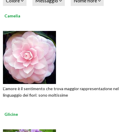
Colore
Messaggio
Nome fiore
Camelia
L'amore è il sentimento che trova maggior rappresentazione nel
linguaggio dei fiori: sono moltissime
Glicine