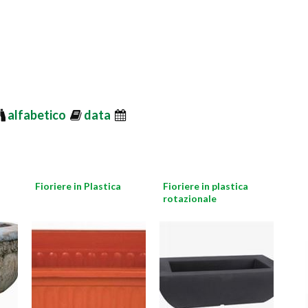
alfabetico
data
Fioriere in Plastica
Fioriere in plastica
rotazionale