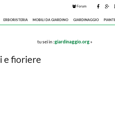
Forum
ERBORISTERIA
MOBILI DA GIARDINO
GIARDINAGGIO
PIANT
tu sei in :
giardinaggio.org
»
i e fioriere