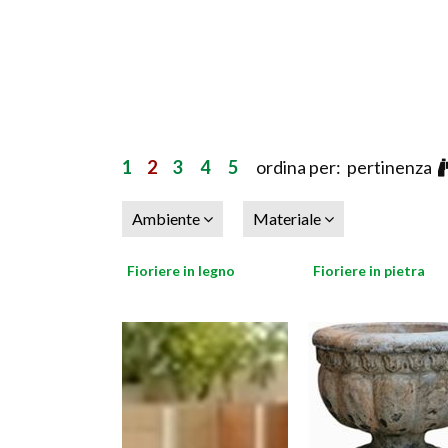
1
2
3
4
5
ordina per: pertinenza
Ambiente
Materiale
Fioriere in legno
Fioriere in pietra