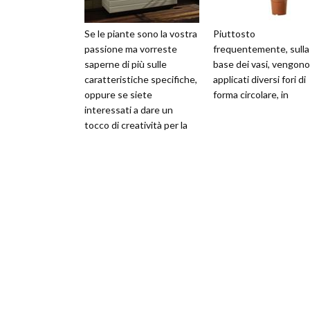
Se le piante sono la vostra
Piuttosto
passione ma vorreste
frequentemente, sulla
saperne di più sulle
base dei vasi, vengono
caratteristiche specifiche,
applicati diversi fori di
oppure se siete
forma circolare, in
interessati a dare un
tocco di creatività per la
vostra casa, è importante
conoscere t