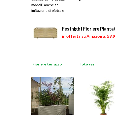
modelli, anche ad
imitazione di pietra e
legno, con il vantaggio di
Festnight Fioriere Pianta
in offerta su Amazon a: 59,
Fioriere terrazzo
foto vasi