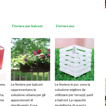
Fioriere per balconi
Fioriere pvc
remo
Le fioriere per balconi
Le fioriere in pvc sono la
rappresentano la
soluzione migliore da
ta,
soluzione urbana per gli
utilizzare per terrazzi, patii
ime
appassionati di
e balconi. La capacità
giardinaggio. Esse
modellante di questo