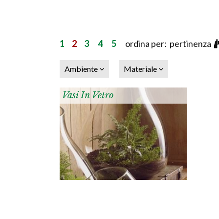
1
2
3
4
5
ordina per: pertinenza
Ambiente
Materiale
Vasi In Vetro