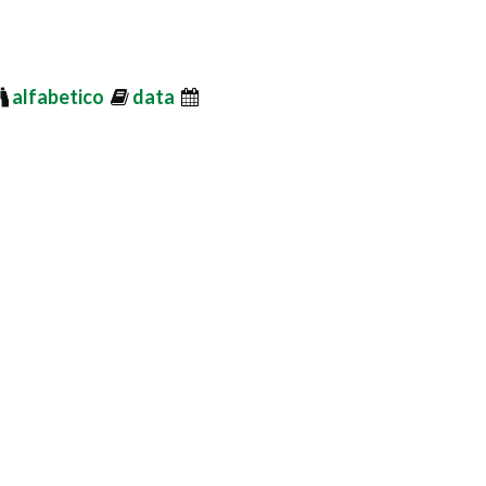
alfabetico
data