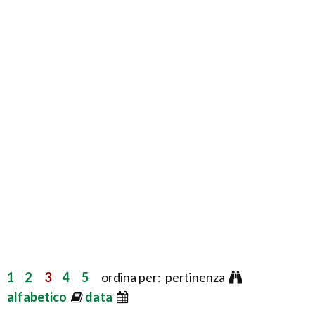
1
2
3
4
5
ordina per: pertinenza
alfabetico
data