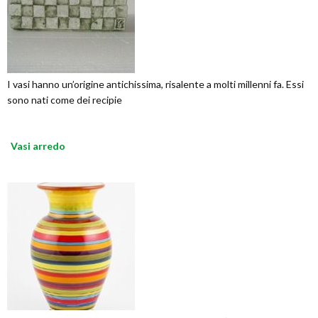
I vasi hanno un’origine antichissima, risalente a molti millenni fa. Essi
sono nati come dei recipie
Vasi arredo