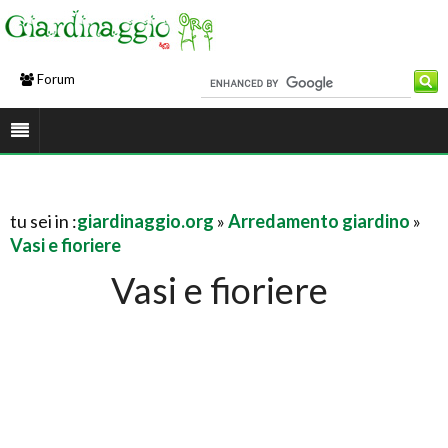
Forum
tu sei in :
giardinaggio.org
»
Arredamento giardino
»
Vasi e fioriere
Vasi e fioriere