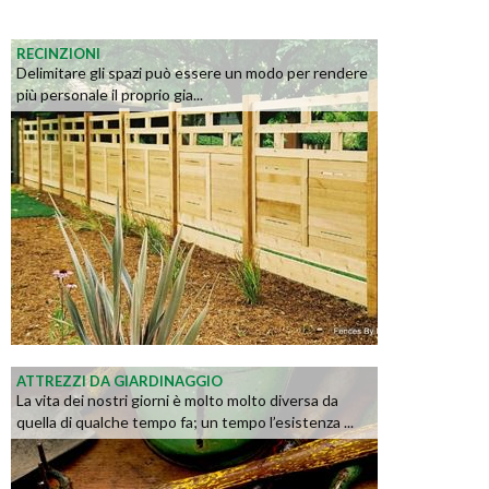
RECINZIONI
Delimitare gli spazi può essere un modo per rendere
più personale il proprio gia...
ATTREZZI DA GIARDINAGGIO
La vita dei nostri giorni è molto molto diversa da
quella di qualche tempo fa; un tempo l’esistenza ...