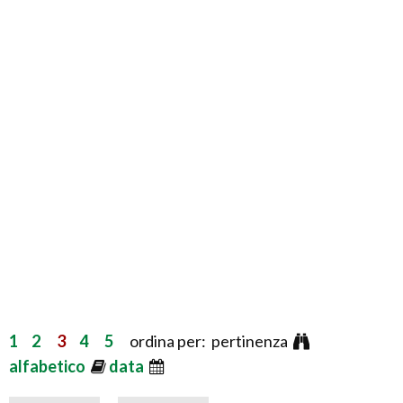
1
2
3
4
5
ordina per: pertinenza
alfabetico
data