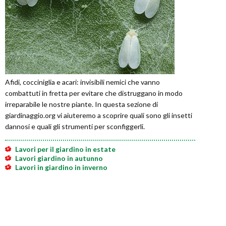
Afidi, cocciniglia e acari: invisibili nemici che vanno
combattuti in fretta per evitare che distruggano in modo
irreparabile le nostre piante. In questa sezione di
giardinaggio.org vi aiuteremo a scoprire quali sono gli insetti
dannosi e quali gli strumenti per sconfiggerli.
Lavori per il giardino in estate
Lavori giardino in autunno
Lavori in giardino in inverno