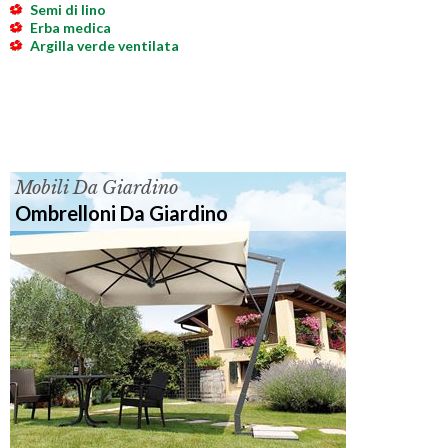
Semi di lino
Erba medica
Argilla verde ventilata
Mobili Da Giardino
Ombrelloni Da Giardino