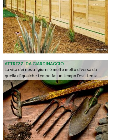
ATTREZZI DA GIARDINAGGIO
La vita dei nostri giorni è molto molto diversa da
quella di qualche tempo fa; un tempo l’esistenza ...