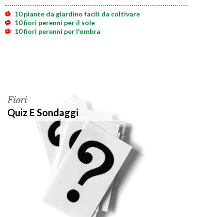
10 piante da giardino facili da coltivare
10 fiori perenni per il sole
10 fiori perenni per l'ombra
Fiori
Quiz E Sondaggi