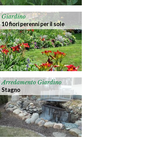
Giardino
10 fiori perenni per il sole
Arredamento Giardino
Stagno