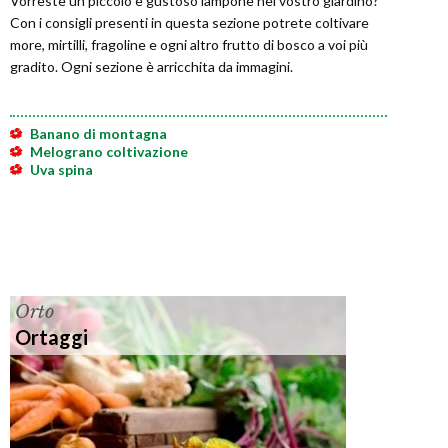
Vorreste un piccolo e gustoso lampone nel vostro giardino?
Con i consigli presenti in questa sezione potrete coltivare
more, mirtilli, fragoline e ogni altro frutto di bosco a voi più
gradito. Ogni sezione è arricchita da immagini.
Banano di montagna
Melograno coltivazione
Uva spina
Orto
Ortaggi