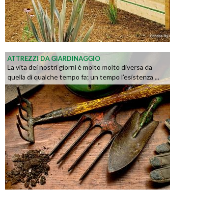
ATTREZZI DA GIARDINAGGIO
La vita dei nostri giorni è molto molto diversa da
quella di qualche tempo fa; un tempo l’esistenza ...