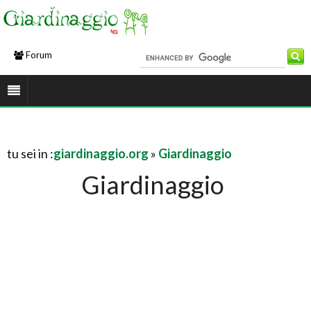
Forum
tu sei in :
giardinaggio.org
»
Giardinaggio
Giardinaggio