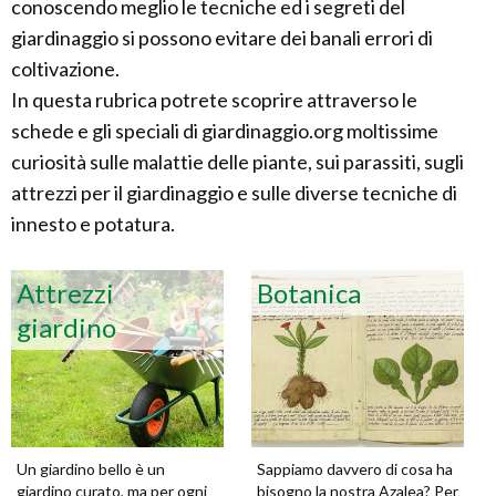
conoscendo meglio le tecniche ed i segreti del
giardinaggio si possono evitare dei banali errori di
coltivazione.
In questa rubrica potrete scoprire attraverso le
schede e gli speciali di giardinaggio.org moltissime
curiosità sulle malattie delle piante, sui parassiti, sugli
attrezzi per il giardinaggio e sulle diverse tecniche di
innesto e potatura.
Attrezzi
Botanica
giardino
Un giardino bello è un
Sappiamo davvero di cosa ha
giardino curato, ma per ogni
bisogno la nostra Azalea? Per