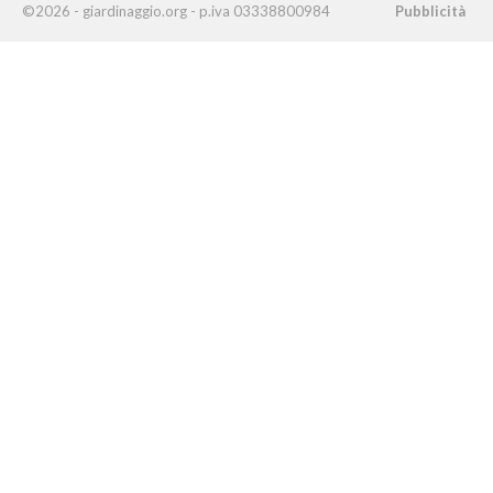
©2026 - giardinaggio.org - p.iva 03338800984
Pubblicità