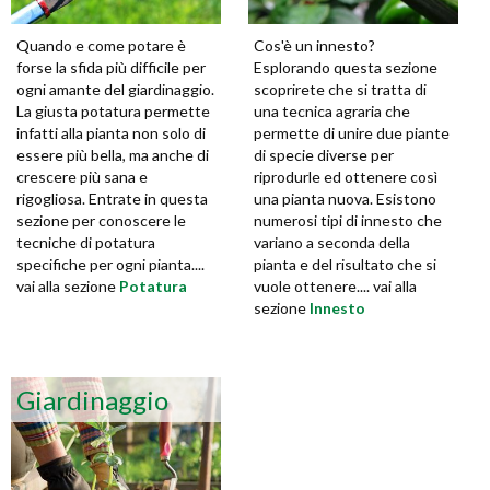
Quando e come potare è
Cos'è un innesto?
forse la sfida più difficile per
Esplorando questa sezione
ogni amante del giardinaggio.
scoprirete che si tratta di
La giusta potatura permette
una tecnica agraria che
infatti alla pianta non solo di
permette di unire due piante
essere più bella, ma anche di
di specie diverse per
crescere più sana e
riprodurle ed ottenere così
rigogliosa. Entrate in questa
una pianta nuova. Esistono
sezione per conoscere le
numerosi tipi di innesto che
tecniche di potatura
variano a seconda della
specifiche per ogni pianta....
pianta e del risultato che si
vai alla sezione
Potatura
vuole ottenere.... vai alla
sezione
Innesto
Giardinaggio