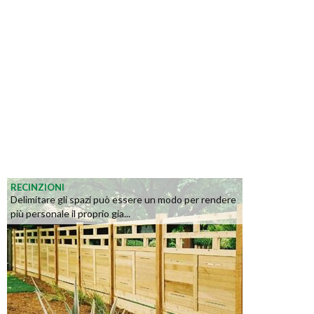
RECINZIONI
Delimitare gli spazi può essere un modo per rendere
più personale il proprio gia...