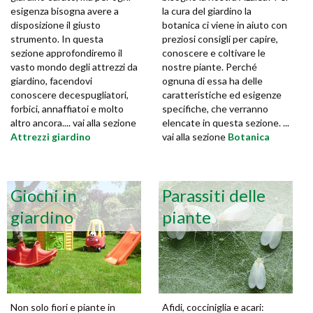
esigenza bisogna avere a
la cura del giardino la
disposizione il giusto
botanica ci viene in aiuto con
strumento. In questa
preziosi consigli per capire,
sezione approfondiremo il
conoscere e coltivare le
vasto mondo degli attrezzi da
nostre piante. Perché
giardino, facendovi
ognuna di essa ha delle
conoscere decespugliatori,
caratteristiche ed esigenze
forbici, annaffiatoi e molto
specifiche, che verranno
altro ancora.... vai alla sezione
elencate in questa sezione. ...
Attrezzi giardino
vai alla sezione
Botanica
Giochi in
Parassiti delle
giardino
piante
Non solo fiori e piante in
Afidi, cocciniglia e acari: