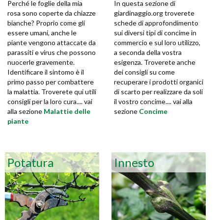
Perché le foglie della mia
In questa sezione di
rosa sono coperte da chiazze
giardinaggio.org troverete
bianche? Proprio come gli
schede di approfondimento
essere umani, anche le
sui diversi tipi di concime in
piante vengono attaccate da
commercio e sul loro utilizzo,
parassiti e virus che possono
a seconda della vostra
nuocerle gravemente.
esigenza. Troverete anche
Identificare il sintomo è il
dei consigli su come
primo passo per combattere
recuperare i prodotti organici
la malattia. Troverete qui utili
di scarto per realizzare da soli
consigli per la loro cura.... vai
il vostro concime.... vai alla
alla sezione
Malattie delle
sezione
Concime
piante
Potatura
Innesto