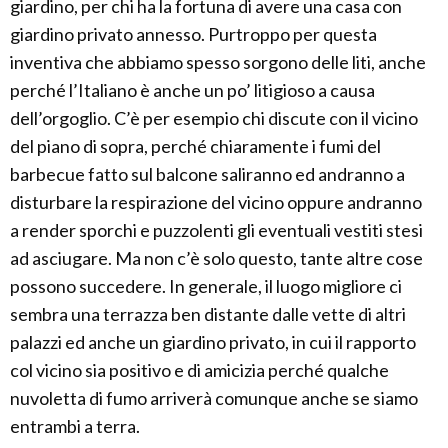
giardino, per chi ha la fortuna di avere una casa con
giardino privato annesso. Purtroppo per questa
inventiva che abbiamo spesso sorgono delle liti, anche
perché l’Italiano è anche un po’ litigioso a causa
dell’orgoglio. C’è per esempio chi discute con il vicino
del piano di sopra, perché chiaramente i fumi del
barbecue fatto sul balcone saliranno ed andranno a
disturbare la respirazione del vicino oppure andranno
a render sporchi e puzzolenti gli eventuali vestiti stesi
ad asciugare. Ma non c’è solo questo, tante altre cose
possono succedere. In generale, il luogo migliore ci
sembra una terrazza ben distante dalle vette di altri
palazzi ed anche un giardino privato, in cui il rapporto
col vicino sia positivo e di amicizia perché qualche
nuvoletta di fumo arriverà comunque anche se siamo
entrambi a terra.