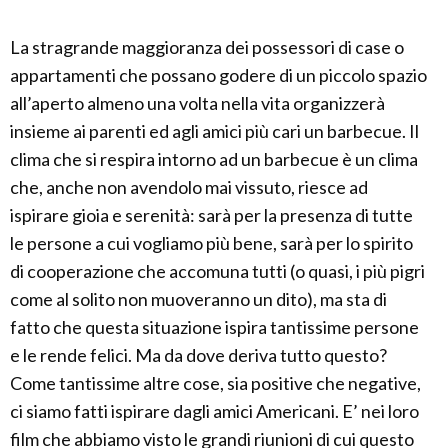
La stragrande maggioranza dei possessori di case o
appartamenti che possano godere di un piccolo spazio
all’aperto almeno una volta nella vita organizzerà
insieme ai parenti ed agli amici più cari un barbecue. Il
clima che si respira intorno ad un barbecue è un clima
che, anche non avendolo mai vissuto, riesce ad
ispirare gioia e serenità: sarà per la presenza di tutte
le persone a cui vogliamo più bene, sarà per lo spirito
di cooperazione che accomuna tutti (o quasi, i più pigri
come al solito non muoveranno un dito), ma sta di
fatto che questa situazione ispira tantissime persone
e le rende felici. Ma da dove deriva tutto questo?
Come tantissime altre cose, sia positive che negative,
ci siamo fatti ispirare dagli amici Americani. E’ nei loro
film che abbiamo visto le grandi riunioni di cui questo