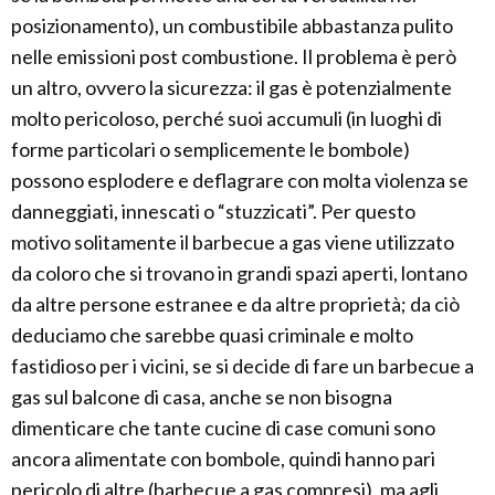
posizionamento), un combustibile abbastanza pulito
nelle emissioni post combustione. Il problema è però
un altro, ovvero la sicurezza: il gas è potenzialmente
molto pericoloso, perché suoi accumuli (in luoghi di
forme particolari o semplicemente le bombole)
possono esplodere e deflagrare con molta violenza se
danneggiati, innescati o “stuzzicati”. Per questo
motivo solitamente il barbecue a gas viene utilizzato
da coloro che si trovano in grandi spazi aperti, lontano
da altre persone estranee e da altre proprietà; da ciò
deduciamo che sarebbe quasi criminale e molto
fastidioso per i vicini, se si decide di fare un barbecue a
gas sul balcone di casa, anche se non bisogna
dimenticare che tante cucine di case comuni sono
ancora alimentate con bombole, quindi hanno pari
pericolo di altre (barbecue a gas compresi), ma agli