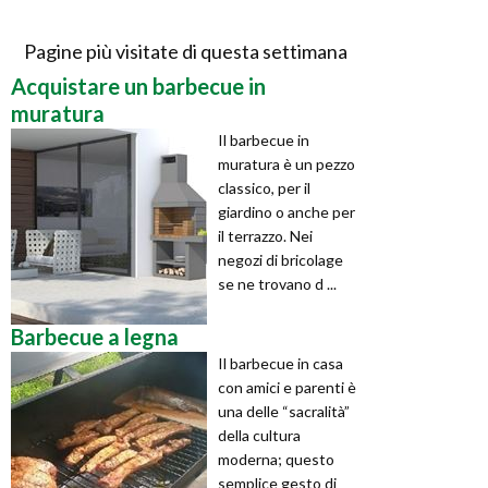
Pagine più visitate di questa settimana
Acquistare un barbecue in
muratura
Il barbecue in
muratura è un pezzo
classico, per il
giardino o anche per
il terrazzo. Nei
negozi di bricolage
se ne trovano d ...
Barbecue a legna
Il barbecue in casa
con amici e parenti è
una delle “sacralità”
della cultura
moderna; questo
semplice gesto di