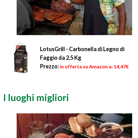
LotusGrill - Carbonella di Legno di
Faggio da 2,5 Kg
Prezzo:
in offerta su Amazon a: 14,47€
I luoghi migliori