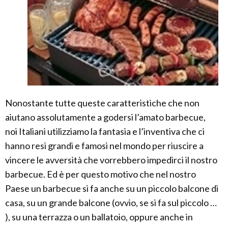
Nonostante tutte queste caratteristiche che non
aiutano assolutamente a godersi l’amato barbecue,
noi Italiani utilizziamo la fantasia e l’inventiva che ci
hanno resi grandi e famosi nel mondo per riuscire a
vincere le avversità che vorrebbero impedirci il nostro
barbecue. Ed è per questo motivo che nel nostro
Paese un barbecue si fa anche su un piccolo balcone di
casa, su un grande balcone (ovvio, se si fa sul piccolo …
), su una terrazza o un ballatoio, oppure anche in