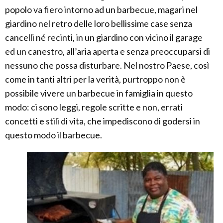
popolo va fiero intorno ad un barbecue, magari nel
giardino nel retro delle loro bellissime case senza
cancelli né recinti, in un giardino con vicino il garage
ed un canestro, all’aria aperta e senza preoccuparsi di
nessuno che possa disturbare. Nel nostro Paese, così
come in tanti altri per la verità, purtroppo non è
possibile vivere un barbecue in famiglia in questo
modo: ci sono leggi, regole scritte e non, errati
concetti e stili di vita, che impediscono di godersi in
questo modo il barbecue.