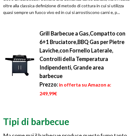
oltre alla classica definizione di metodo di cottura in cui si utilizza
quasi sempre un fuoco vivo ed in cui si arrostiscono carni e, p...
Grill Barbecue a Gas,Compatto con
6+1 Bruciatore,BBQ Gas per Pietre
Laviche,con Fornello Laterale,
Controlli della Temperatura
Indipendenti, Grande area
barbecue
Prezzo:
in offerta su Amazon a:
249,99€
Tipi di barbecue
Ma come mai il barbecue produce questo fumo tanto