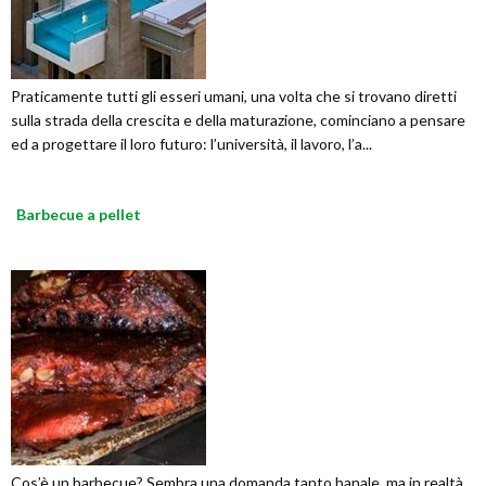
Praticamente tutti gli esseri umani, una volta che si trovano diretti
sulla strada della crescita e della maturazione, cominciano a pensare
ed a progettare il loro futuro: l’università, il lavoro, l’a...
Barbecue a pellet
Cos’è un barbecue? Sembra una domanda tanto banale, ma in realtà