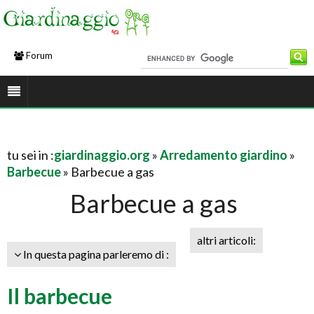
Forum
tu sei in :
giardinaggio.org
»
Arredamento giardino
»
Barbecue
» Barbecue a gas
Barbecue a gas
altri articoli:
In questa pagina parleremo di :
Il barbecue