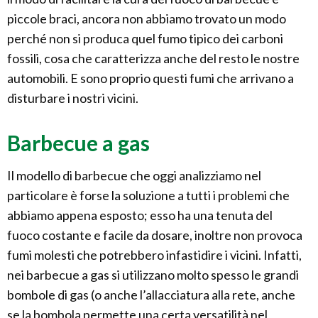
piccole braci, ancora non abbiamo trovato un modo
perché non si produca quel fumo tipico dei carboni
fossili, cosa che caratterizza anche del resto le nostre
automobili. E sono proprio questi fumi che arrivano a
disturbare i nostri vicini.
Barbecue a gas
Il modello di barbecue che oggi analizziamo nel
particolare è forse la soluzione a tutti i problemi che
abbiamo appena esposto; esso ha una tenuta del
fuoco costante e facile da dosare, inoltre non provoca
fumi molesti che potrebbero infastidire i vicini. Infatti,
nei barbecue a gas si utilizzano molto spesso le grandi
bombole di gas (o anche l’allacciatura alla rete, anche
se la bombola permette una certa versatilità nel