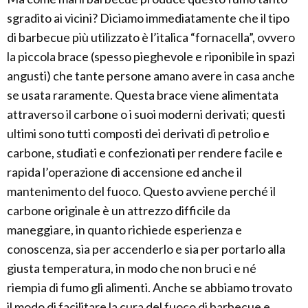
sgradito ai vicini? Diciamo immediatamente che il tipo
di barbecue più utilizzato è l’italica “fornacella”, ovvero
la piccola brace (spesso pieghevole e riponibile in spazi
angusti) che tante persone amano avere in casa anche
se usata raramente. Questa brace viene alimentata
attraverso il carbone o i suoi moderni derivati; questi
ultimi sono tutti composti dei derivati di petrolio e
carbone, studiati e confezionati per rendere facile e
rapida l’operazione di accensione ed anche il
mantenimento del fuoco. Questo avviene perché il
carbone originale è un attrezzo difficile da
maneggiare, in quanto richiede esperienza e
conoscenza, sia per accenderlo e sia per portarlo alla
giusta temperatura, in modo che non bruci e né
riempia di fumo gli alimenti. Anche se abbiamo trovato
il modo di facilitare la cura del fuoco di barbecue e