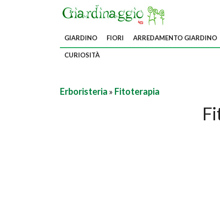
GIARDINO
FIORI
ARREDAMENTO GIARDINO
CURIOSITÀ
Erboristeria
»
Fitoterapia
Fi