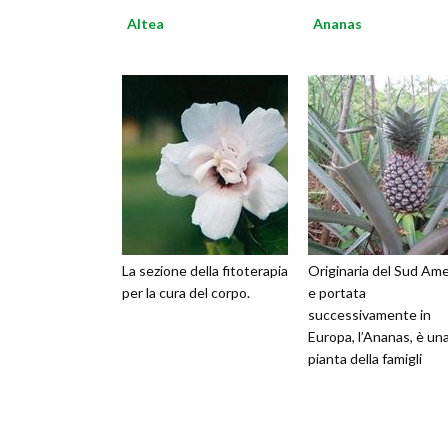
Altea
Ananas
La sezione della fitoterapia
Originaria del Sud Ame
per la cura del corpo.
e portata
successivamente in
Europa, l’Ananas, è un
pianta della famigli