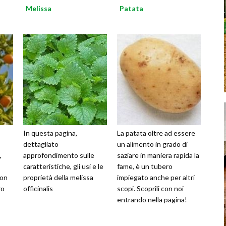
Melissa
Patata
In questa pagina,
La patata oltre ad essere
dettagliato
un alimento in grado di
,
approfondimento sulle
saziare in maniera rapida la
caratteristiche, gli usi e le
fame, è un tubero
con
proprietà della melissa
impiegato anche per altri
ro
officinalis
scopi. Scoprili con noi
entrando nella pagina!