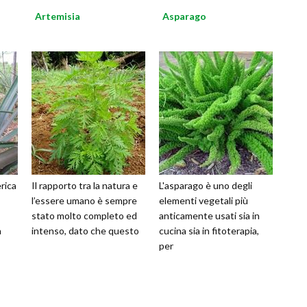
Artemisia
Asparago
rica
Il rapporto tra la natura e
L'asparago è uno degli
l’essere umano è sempre
elementi vegetali più
stato molto completo ed
anticamente usati sia in
a
intenso, dato che questo
cucina sia in fitoterapia,
per