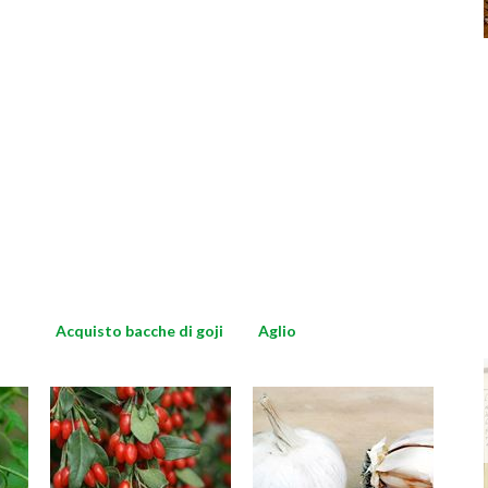
Acquisto bacche di goji
Aglio