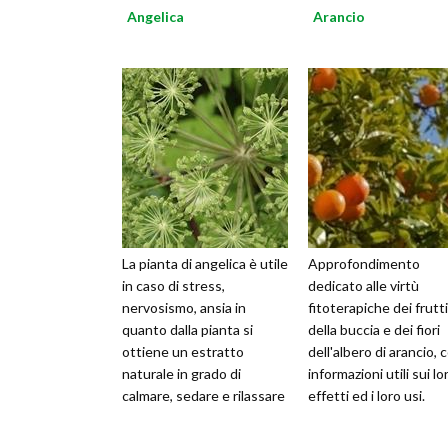
Angelica
Arancio
La pianta di angelica è utile
Approfondimento
in caso di stress,
dedicato alle virtù
nervosismo, ansia in
fitoterapiche dei frutti
quanto dalla pianta si
della buccia e dei fiori
ottiene un estratto
dell'albero di arancio, 
naturale in grado di
informazioni utili sui lo
calmare, sedare e rilassare
effetti ed i loro usi.
l'individuo.