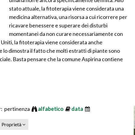
umana non è ancora specificamente definita. Allo
stato attuale, la fitoterapia viene considerata una
medicina alternativa, una risorsa a cui ricorrere per
ricavare benessere e superare dei disturbi
momentanei da non curare necessariamente con
i Uniti, la fitoterapia viene considerata anche
lo dimostra il fatto che molti estratti di piante sono
iciale. Basta pensare che la comune Aspirina contiene
: pertinenza
alfabetico
data
Proprietà