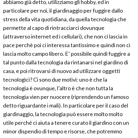
abbiamo già detto, utilizziamo gli hobby, ed in
particolare per noi, il giardinaggio per fuggire dallo
stress della vita quotidiana, da quella tecnologia che
permette al capo di rintracciarci dovunque
(attraverso internet ed i cellulari), che non ci lascia in
pace perchè poi ci interessa tantissimo e quindi non ci
lascia molto campo libero. E’ possibile quindi fuggire a
tal punto dalla tecnologia da rintanarsi nel giardino di
casa, e poi ritrovarsi di nuovo ad utilizzare oggetti
tecnologici? Ci sono due motivi: uno è che la
tecnologia è ovunque, l’altro è che non tutta la
tecnologia vien per nuocere (riprendendo un famoso
detto riguardante i mali). In particolare per il caso del
giardinaggio, la tecnologia può essere molto molto
utile perché ci aiuta a tenere curato il giardino con un
minor dispendio di tempo e risorse, che potremmo