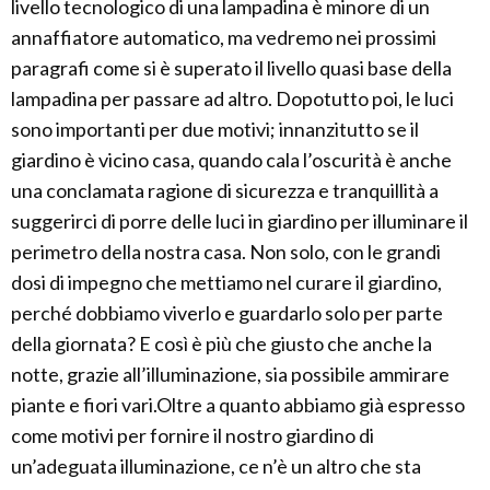
livello tecnologico di una lampadina è minore di un
annaffiatore automatico, ma vedremo nei prossimi
paragrafi come si è superato il livello quasi base della
lampadina per passare ad altro. Dopotutto poi, le luci
sono importanti per due motivi; innanzitutto se il
giardino è vicino casa, quando cala l’oscurità è anche
una conclamata ragione di sicurezza e tranquillità a
suggerirci di porre delle luci in giardino per illuminare il
perimetro della nostra casa. Non solo, con le grandi
dosi di impegno che mettiamo nel curare il giardino,
perché dobbiamo viverlo e guardarlo solo per parte
della giornata? E così è più che giusto che anche la
notte, grazie all’illuminazione, sia possibile ammirare
piante e fiori vari.Oltre a quanto abbiamo già espresso
come motivi per fornire il nostro giardino di
un’adeguata illuminazione, ce n’è un altro che sta