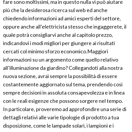
fare sono moltissimi, ma in questo nulla vi può aiutare
più che la desiderosa ricerca sul web ed anche
chiedendo informazioni ad amici esperti del settore,
oppure anche all’elettricista stesso che ingaggerete, il
quale potrà consigliarvi anche al capitolo prezzo,
indicandovi i modi migliori per giungere ai risultati
cercati col minimo sforzo economico.Maggiori
informazioni su un argomento come quello relativo
all’illuminazione da giardino? Collegandoti alla nostra
nuova sezione, avrai sempre la possibilità di essere
costantemente aggiornato sul tema, prendendo così
sempre decisioni in assoluta consapevolezza e in linea
con le reali esigenze che possono sorgere nel tempo.
In particolare, proveremo ad approfondire una serie di
dettagli relativi alle varie tipologie di prodotto a tua
disposizione, come le lampade solari, i lampioni e i