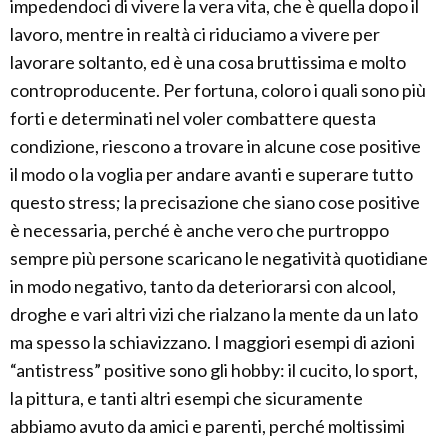
impedendoci di vivere la vera vita, che è quella dopo il
lavoro, mentre in realtà ci riduciamo a vivere per
lavorare soltanto, ed è una cosa bruttissima e molto
controproducente. Per fortuna, coloro i quali sono più
forti e determinati nel voler combattere questa
condizione, riescono a trovare in alcune cose positive
il modo o la voglia per andare avanti e superare tutto
questo stress; la precisazione che siano cose positive
è necessaria, perché è anche vero che purtroppo
sempre più persone scaricano le negatività quotidiane
in modo negativo, tanto da deteriorarsi con alcool,
droghe e vari altri vizi che rialzano la mente da un lato
ma spesso la schiavizzano. I maggiori esempi di azioni
“antistress” positive sono gli hobby: il cucito, lo sport,
la pittura, e tanti altri esempi che sicuramente
abbiamo avuto da amici e parenti, perché moltissimi