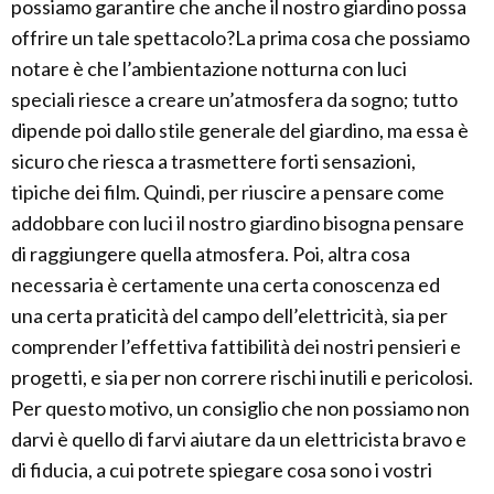
possiamo garantire che anche il nostro giardino possa
offrire un tale spettacolo?La prima cosa che possiamo
notare è che l’ambientazione notturna con luci
speciali riesce a creare un’atmosfera da sogno; tutto
dipende poi dallo stile generale del giardino, ma essa è
sicuro che riesca a trasmettere forti sensazioni,
tipiche dei film. Quindi, per riuscire a pensare come
addobbare con luci il nostro giardino bisogna pensare
di raggiungere quella atmosfera. Poi, altra cosa
necessaria è certamente una certa conoscenza ed
una certa praticità del campo dell’elettricità, sia per
comprender l’effettiva fattibilità dei nostri pensieri e
progetti, e sia per non correre rischi inutili e pericolosi.
Per questo motivo, un consiglio che non possiamo non
darvi è quello di farvi aiutare da un elettricista bravo e
di fiducia, a cui potrete spiegare cosa sono i vostri