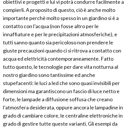
obiettivi e progetti e lui vi potrà condurre facilmente a
compierli. A proposito di questo, ciò è anche molto
importante perchè molto spesso in un giardino si è a
contatto con l’acqua (non fosse altro per le
innaffiature e per le precipitazioni atmosferiche), e
tutti sanno quanto sia pericoloso non prendere le
giuste precauzioni quando ci si ritrova a contatto con
acqua ed elettricità contemporaneamente. Fatto
tutto questo, le tecnologie per dare vita notturna al
nostro giardino sono tantissime ed anche
stupefacenti: le luci a led che sono quasi invisibili per
dimensioni ma garantiscono un fascio di luce netto e
forte, le lampade a diffusione soffusa che creano
l’atmosfera desiderata, oppure ancora le lampadine in
grado di cambiare colore, le centraline elettroniche in
grado di gestire tutte queste varianti. Gli esempi da