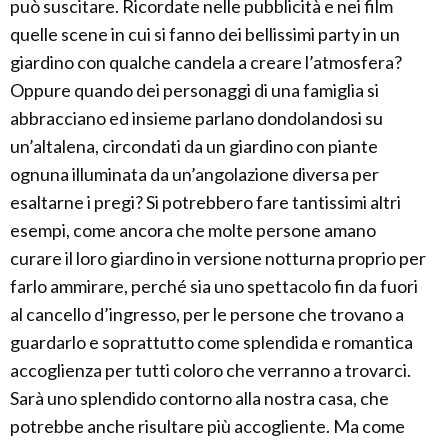
può suscitare. Ricordate nelle pubblicità e nei film
quelle scene in cui si fanno dei bellissimi party in un
giardino con qualche candela a creare l’atmosfera?
Oppure quando dei personaggi di una famiglia si
abbracciano ed insieme parlano dondolandosi su
un’altalena, circondati da un giardino con piante
ognuna illuminata da un’angolazione diversa per
esaltarne i pregi? Si potrebbero fare tantissimi altri
esempi, come ancora che molte persone amano
curare il loro giardino in versione notturna proprio per
farlo ammirare, perché sia uno spettacolo fin da fuori
al cancello d’ingresso, per le persone che trovano a
guardarlo e soprattutto come splendida e romantica
accoglienza per tutti coloro che verranno a trovarci.
Sarà uno splendido contorno alla nostra casa, che
potrebbe anche risultare più accogliente. Ma come