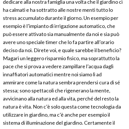
dedicare alla nostra famiglia una volta che il giardino ci
ha calmati e ha sottratto alle nostre menti tutto lo
stress accumulato durante il giorno. Un esempio per
esempio è l’impianto di irrigazione automatico, che
può essere attivato sia manualmente da noi e sia può
avere uno speciale timer che lo fa partire all’orario
deciso da noi. Direte voi, e quale sarebbe il beneficio?
Magari un leggero risparmio fisico, ma soprattutto la
pace che si prova a vedere zampillare l’acqua dagli
innaffiatori automatici mentre noi siamo lì ad
ammirare come la natura sembra prendersi cura di sé
stessa; sono spettacoli che rigenerano la mente,
avvicinano alla natura ed alla vita, perché del resto la
natura è vita. Non c’è solo questa come tecnologia da
utilizzare in giardino, ma c’è anche per esempio il
sistema di illuminazione del giardino. Certamente il