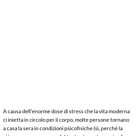
A causa dell’enorme dose di stress che la vita moderna
ci inietta in circolo per il corpo, molte persone tornano
a casa la sera in condizioni psicofisiche (si, perché la