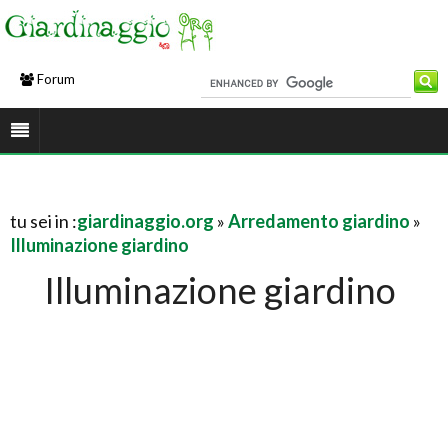
Forum
tu sei in :
giardinaggio.org
»
Arredamento giardino
»
Illuminazione giardino
Illuminazione giardino