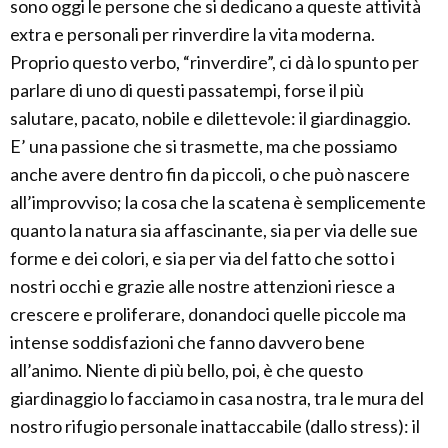
sono oggi le persone che si dedicano a queste attività
extra e personali per rinverdire la vita moderna.
Proprio questo verbo, “rinverdire”, ci dà lo spunto per
parlare di uno di questi passatempi, forse il più
salutare, pacato, nobile e dilettevole: il giardinaggio.
E’ una passione che si trasmette, ma che possiamo
anche avere dentro fin da piccoli, o che può nascere
all’improvviso; la cosa che la scatena è semplicemente
quanto la natura sia affascinante, sia per via delle sue
forme e dei colori, e sia per via del fatto che sotto i
nostri occhi e grazie alle nostre attenzioni riesce a
crescere e proliferare, donandoci quelle piccole ma
intense soddisfazioni che fanno davvero bene
all’animo. Niente di più bello, poi, è che questo
giardinaggio lo facciamo in casa nostra, tra le mura del
nostro rifugio personale inattaccabile (dallo stress): il