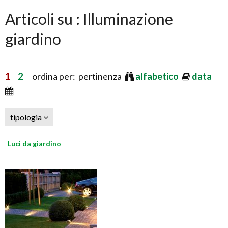
Articoli su : Illuminazione
giardino
1
2
ordina per: pertinenza
alfabetico
data
tipologia
Luci da giardino