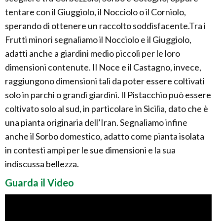
tentare con il Giuggiolo, il Nocciolo o il Corniolo,
sperando di ottenere un raccolto soddisfacente.Tra i
Frutti minori segnaliamo il Nocciolo e il Giuggiolo,
adatti anche a giardini medio piccoli per le loro
dimensioni contenute. Il Noce e il Castagno, invece,
raggiungono dimensioni tali da poter essere coltivati
solo in parchi o grandi giardini. Il Pistacchio può essere
coltivato solo al sud, in particolare in Sicilia, dato che è
una pianta originaria dell’Iran. Segnaliamo infine
anche il Sorbo domestico, adatto come pianta isolata
in contesti ampi per le sue dimensioni e la sua
indiscussa bellezza.
Guarda il Video