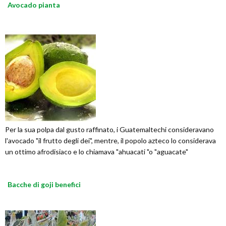
Avocado pianta
Per la sua polpa dal gusto raffinato, i Guatemaltechi consideravano
l'avocado "il frutto degli dei", mentre, il popolo azteco lo considerava
un ottimo afrodisiaco e lo chiamava "ahuacati "o "aguacate"
Bacche di goji benefici