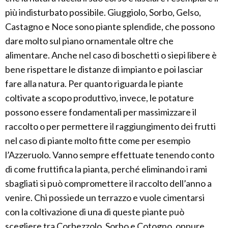
più indisturbato possibile. Giuggiolo, Sorbo, Gelso,
Castagno e Noce sono piante splendide, che possono
dare molto sul piano ornamentale oltre che
alimentare. Anche nel caso di boschetti o siepi libere è
bene rispettare le distanze di impianto e poi lasciar
fare alla natura. Per quanto riguarda le piante
coltivate a scopo produttivo, invece, le potature
possono essere fondamentali per massimizzare il
raccolto o per permettere il raggiungimento dei frutti
nel caso di piante molto fitte come per esempio
l’Azzeruolo. Vanno sempre effettuate tenendo conto
di come fruttifica la pianta, perché eliminando i rami
sbagliati si può compromettere il raccolto dell’anno a
venire. Chi possiede un terrazzo e vuole cimentarsi
con la coltivazione di una di queste piante può
scegliere tra Corbezzolo, Sorbo e Cotogno, oppure