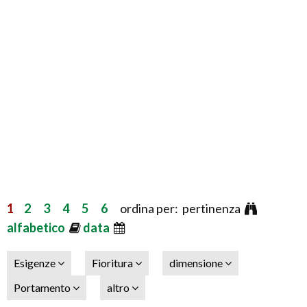
1
2
3
4
5
6
ordina per: pertinenza
alfabetico
data
Esigenze
Fioritura
dimensione
Portamento
altro