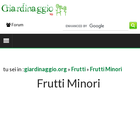
Forum
tu sei in :
giardinaggio.org
»
Frutti
»
Frutti Minori
Frutti Minori