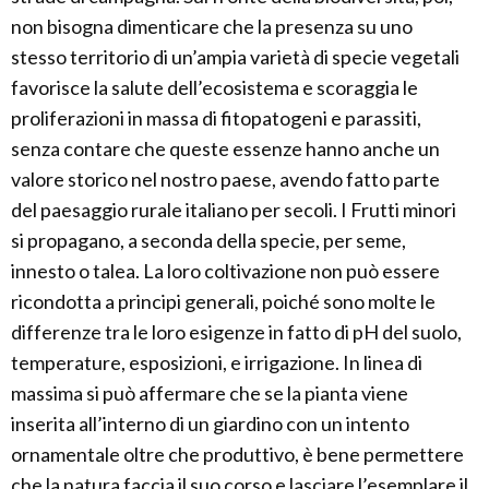
non bisogna dimenticare che la presenza su uno
stesso territorio di un’ampia varietà di specie vegetali
favorisce la salute dell’ecosistema e scoraggia le
proliferazioni in massa di fitopatogeni e parassiti,
senza contare che queste essenze hanno anche un
valore storico nel nostro paese, avendo fatto parte
del paesaggio rurale italiano per secoli. I Frutti minori
si propagano, a seconda della specie, per seme,
innesto o talea. La loro coltivazione non può essere
ricondotta a principi generali, poiché sono molte le
differenze tra le loro esigenze in fatto di pH del suolo,
temperature, esposizioni, e irrigazione. In linea di
massima si può affermare che se la pianta viene
inserita all’interno di un giardino con un intento
ornamentale oltre che produttivo, è bene permettere
che la natura faccia il suo corso e lasciare l’esemplare il