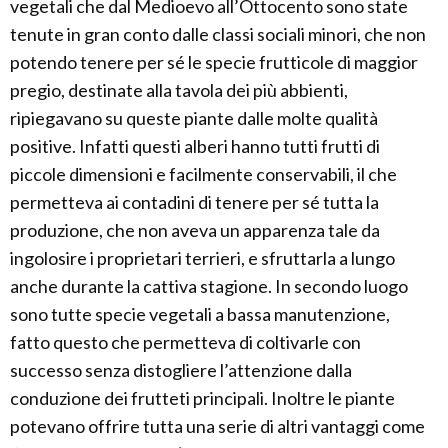
vegetali che dal Medioevo all’Ottocento sono state
tenute in gran conto dalle classi sociali minori, che non
potendo tenere per sé le specie frutticole di maggior
pregio, destinate alla tavola dei più abbienti,
ripiegavano su queste piante dalle molte qualità
positive. Infatti questi alberi hanno tutti frutti di
piccole dimensioni e facilmente conservabili, il che
permetteva ai contadini di tenere per sé tutta la
produzione, che non aveva un apparenza tale da
ingolosire i proprietari terrieri, e sfruttarla a lungo
anche durante la cattiva stagione. In secondo luogo
sono tutte specie vegetali a bassa manutenzione,
fatto questo che permetteva di coltivarle con
successo senza distogliere l’attenzione dalla
conduzione dei frutteti principali. Inoltre le piante
potevano offrire tutta una serie di altri vantaggi come