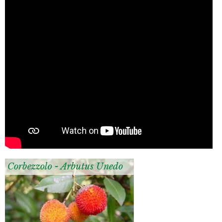
Corbezzolo - Arbutus Unedo