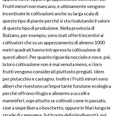
Frutti minori non mancano, e ultimamente vengono
incentivate le coltivazioni anche su larga scala di
questo tipo di piante perché si sta rivalutando il valore
di questo tipo di produzione. Nella provincia di
Bolzano, per esempio, sono stati offerti incentivi ai
coltivatori che su un appezzamento di almeno 1000
metri quadrati hanno intrapreso la coltivazione di
questi alberi. Per quanto riguarda nocciolo e noce, poi,
la loro coltivazione non è mai venuta meno, e i loro
frutti vengono considerati piuttosto pregiati. Idem
per pistacchio e castagno. Inoltre i Frutti minori sono
alberi che rivestono un’importante funzione ecologica
perché offrono rifugio e alimento a uccelli e
mammiferi, soprattutto se coltivati come in passato,
cioè a siepe libera o boschetto, oppure in filari lungo le
strade di campagna. Sul fronte della biodiversità, poi,