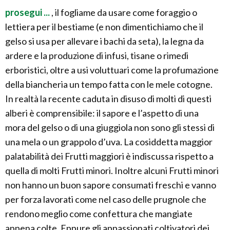
prosegui ...
, il fogliame da usare come foraggio o
lettiera per il bestiame (e non dimentichiamo che il
gelso si usa per allevare i bachi da seta), la legna da
ardere e la produzione di infusi, tisane o rimedi
erboristici, oltre a usi voluttuari come la profumazione
della biancheria un tempo fatta con le mele cotogne.
In realtà la recente caduta in disuso di molti di questi
alberi è comprensibile: il sapore e l’aspetto di una
mora del gelso o di una giuggiola non sono gli stessi di
una mela o un grappolo d’uva. La cosiddetta maggior
palatabilità dei Frutti maggiori è indiscussa rispetto a
quella di molti Frutti minori. Inoltre alcuni Frutti minori
non hanno un buon sapore consumati freschi e vanno
per forza lavorati come nel caso delle prugnole che
rendono meglio come confettura che mangiate
appena colte. Eppure gli appassionati coltivatori dei