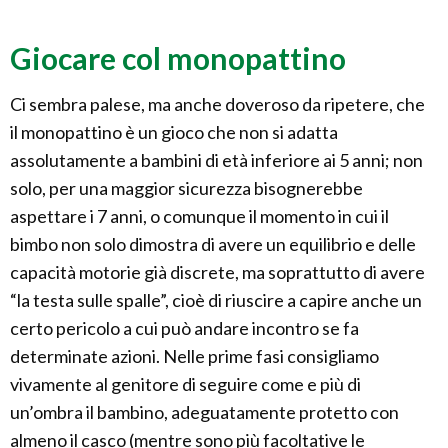
Giocare col monopattino
Ci sembra palese, ma anche doveroso da ripetere, che
il monopattino è un gioco che non si adatta
assolutamente a bambini di età inferiore ai 5 anni; non
solo, per una maggior sicurezza bisognerebbe
aspettare i 7 anni, o comunque il momento in cui il
bimbo non solo dimostra di avere un equilibrio e delle
capacità motorie già discrete, ma soprattutto di avere
“la testa sulle spalle”, cioè di riuscire a capire anche un
certo pericolo a cui può andare incontro se fa
determinate azioni. Nelle prime fasi consigliamo
vivamente al genitore di seguire come e più di
un’ombra il bambino, adeguatamente protetto con
almeno il casco (mentre sono più facoltative le