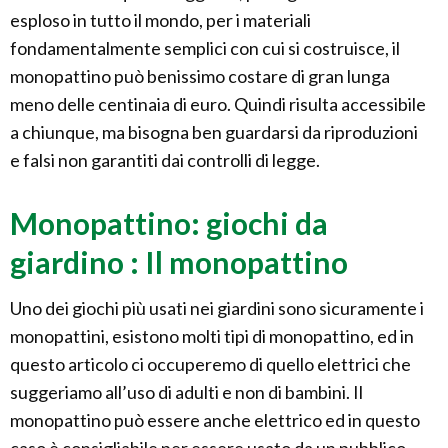
esploso in tutto il mondo, per i materiali
fondamentalmente semplici con cui si costruisce, il
monopattino può benissimo costare di gran lunga
meno delle centinaia di euro. Quindi risulta accessibile
a chiunque, ma bisogna ben guardarsi da riproduzioni
e falsi non garantiti dai controlli di legge.
Monopattino: giochi da
giardino : Il monopattino
Uno dei giochi più usati nei giardini sono sicuramente i
monopattini, esistono molti tipi di monopattino, ed in
questo articolo ci occuperemo di quello elettrici che
suggeriamo all’uso di adulti e non di bambini. Il
monopattino può essere anche elettrico ed in questo