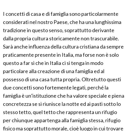
I concetti di casa e di famiglia sono particolarmente
considerati nel nostro Paese, che ha una lunghissima
tradizione in questo senso, soprattutto derivante
dalla propria cultura storicamente non trascurabile.
Sarà anche influenza della cultura cristiana da sempre
praticamente presente in Italia, ma forse non è solo
questo a far sì che in Italia ci si tenga in modo
particolare alla creazione di una famiglia ed al
possesso di una casa tutta propria. Oltretutto questi
due concetti sono fortemente legati, perché la
famiglia è un’istituzione che ha valore speciale e piena
concretezza se si riunisce la notte ed ai pasti sotto lo
stesso tetto, quel tetto che rappresenta un rifugio
per chiunque appartenga alla famiglia stessa, rifugio
fisico ma soprattutto morale, cioè luogo in cui trovare