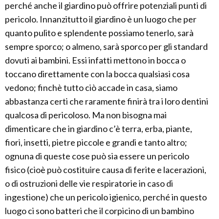
perché anche il giardino può offrire potenziali punti di
pericolo. Innanzitutto il giardino è un luogo che per
quanto pulito e splendente possiamo tenerlo, sarà
sempre sporco; o almeno, sarà sporco per gli standard
dovuti ai bambini. Essi infatti mettono in bocca o
toccano direttamente con la bocca qualsiasi cosa
vedono; finchè tutto ciò accade in casa, siamo
abbastanza certi che raramente finirà tra i loro dentini
qualcosa di pericoloso. Ma non bisogna mai
dimenticare che in giardino c’è terra, erba, piante,
fiori, insetti, pietre piccole e grandi e tanto altro;
ognuna di queste cose può sia essere un pericolo
fisico (cioè può costituire causa di ferite e lacerazioni,
o di ostruzioni delle vie respiratorie in caso di
ingestione) che un pericolo igienico, perché in questo
luogo ci sono batteri che il corpicino di un bambino