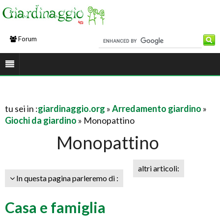
Forum
tu sei in :
giardinaggio.org
»
Arredamento giardino
»
Giochi da giardino
» Monopattino
Monopattino
altri articoli:
In questa pagina parleremo di :
Casa e famiglia