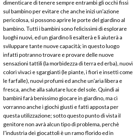
dimenticare di tenere sempre entrambi gli occhi fissi
sul bambino per evitare che anche inizi un’azione
pericolosa, si possono aprire le porte del giardino al
bambino. Tutti i bambini sono felicissimi di esplorare
luoghi nuovi, ed un giardino li esalterà e li aiuterà a
sviluppare tante nuove capacità; in questo luogo
infatti potranno trovare e provare delle nuove
sensazioni tattili (la morbidezza di terra ed erba), nuovi
colori vivaci e sgargianti (le piante, i fiori e insetti come
le farfalle), nuovi profumi ed anche un’aria libera e
fresca, anche alla salutare luce del sole. Quindi ai
bambini farà benissimo giocare in giardino, ma ci
vorranno anche i giochi giusti e fatti apposta per
questa utilizzazione; sotto questo punto di vista il
genitore non avrà alcun tipo di problema, perchè
l’industria dei giocattoli è un ramo florido ed in