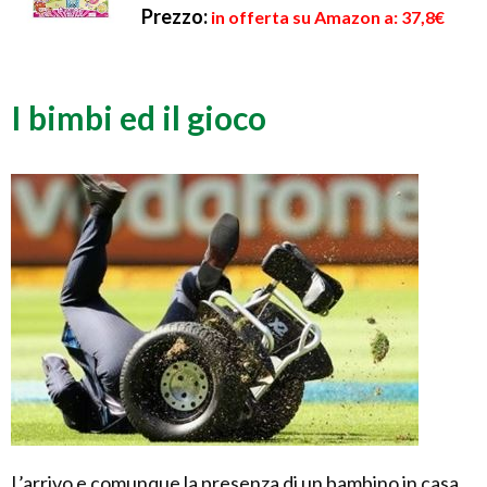
Prezzo:
in offerta su Amazon a: 37,8€
I bimbi ed il gioco
L’arrivo e comunque la presenza di un bambino in casa