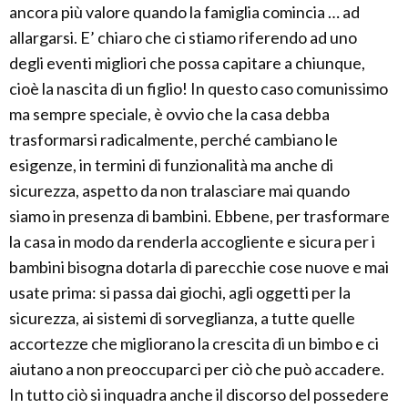
ancora più valore quando la famiglia comincia … ad
allargarsi. E’ chiaro che ci stiamo riferendo ad uno
degli eventi migliori che possa capitare a chiunque,
cioè la nascita di un figlio! In questo caso comunissimo
ma sempre speciale, è ovvio che la casa debba
trasformarsi radicalmente, perché cambiano le
esigenze, in termini di funzionalità ma anche di
sicurezza, aspetto da non tralasciare mai quando
siamo in presenza di bambini. Ebbene, per trasformare
la casa in modo da renderla accogliente e sicura per i
bambini bisogna dotarla di parecchie cose nuove e mai
usate prima: si passa dai giochi, agli oggetti per la
sicurezza, ai sistemi di sorveglianza, a tutte quelle
accortezze che migliorano la crescita di un bimbo e ci
aiutano a non preoccuparci per ciò che può accadere.
In tutto ciò si inquadra anche il discorso del possedere