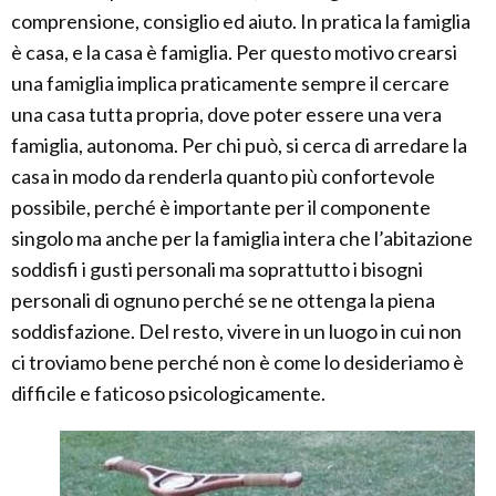
comprensione, consiglio ed aiuto. In pratica la famiglia
è casa, e la casa è famiglia. Per questo motivo crearsi
una famiglia implica praticamente sempre il cercare
una casa tutta propria, dove poter essere una vera
famiglia, autonoma. Per chi può, si cerca di arredare la
casa in modo da renderla quanto più confortevole
possibile, perché è importante per il componente
singolo ma anche per la famiglia intera che l’abitazione
soddisfi i gusti personali ma soprattutto i bisogni
personali di ognuno perché se ne ottenga la piena
soddisfazione. Del resto, vivere in un luogo in cui non
ci troviamo bene perché non è come lo desideriamo è
difficile e faticoso psicologicamente.