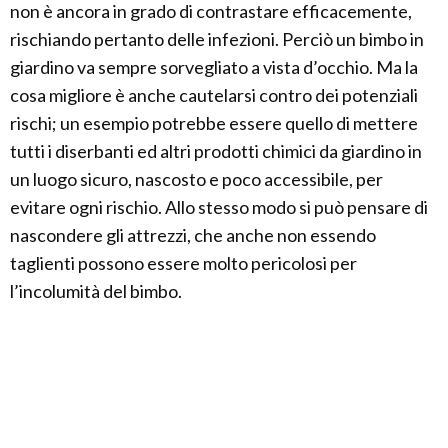
non è ancora in grado di contrastare efficacemente,
rischiando pertanto delle infezioni. Perciò un bimbo in
giardino va sempre sorvegliato a vista d’occhio. Ma la
cosa migliore è anche cautelarsi contro dei potenziali
rischi; un esempio potrebbe essere quello di mettere
tutti i diserbanti ed altri prodotti chimici da giardino in
un luogo sicuro, nascosto e poco accessibile, per
evitare ogni rischio. Allo stesso modo si può pensare di
nascondere gli attrezzi, che anche non essendo
taglienti possono essere molto pericolosi per
l’incolumità del bimbo.