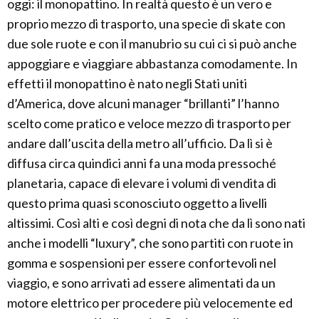
oggi: il monopattino. In realtà questo è un vero e
proprio mezzo di trasporto, una specie di skate con
due sole ruote e con il manubrio su cui ci si può anche
appoggiare e viaggiare abbastanza comodamente. In
effetti il monopattino è nato negli Stati uniti
d’America, dove alcuni manager “brillanti” l’hanno
scelto come pratico e veloce mezzo di trasporto per
andare dall’uscita della metro all’ufficio. Da lì si è
diffusa circa quindici anni fa una moda pressoché
planetaria, capace di elevare i volumi di vendita di
questo prima quasi sconosciuto oggetto a livelli
altissimi. Così alti e così degni di nota che da lì sono nati
anche i modelli “luxury”, che sono partiti con ruote in
gomma e sospensioni per essere confortevoli nel
viaggio, e sono arrivati ad essere alimentati da un
motore elettrico per procedere più velocemente ed