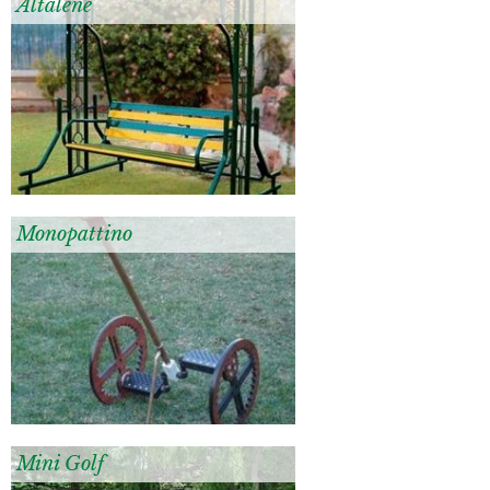
Altalene
Monopattino
Mini Golf