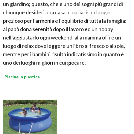
un giardino; questo, che è uno dei sogni più grandi di
chiunque desideri una casa propria, è un luogo
prezioso per l’armonia e l’equilibrio di tutta la famiglia:
al papà dona serenità dopo il lavoro ed un hobby
nell’aggiustarlo ogni weekend, alla mamma offre un
luogo di relax dove leggere un libro al fresco o al sole,
mentre per i bambini risulta indicatissimo in quanto è
uno dei luoghi migliori in cui giocare.
Piscine in plastica