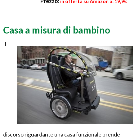
Prezzo:
in offerta su Amazon a: 19,9€
Casa a misura di bambino
Il
discorso riguardante una casa funzionale prende