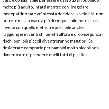
caso è consigliabile per essere usato da un pubblico
molto più adulto, infatti mentre con i lregolare
monopattino sare voi stessi a decidere la velocità, non
potrete mai arrivare a più di cinque chilometri all'ora,
invece con quello eletrico è possibile anche
raggiungere i venti chilometri all'ora e di consegunza i
rischi per i più piccoli diventreranno maggiori. Se
desiderate comprarlo per bambini molto piccoli non
dimenticate di prendere quelli fatti di plastica.