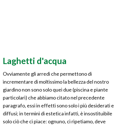
Laghetti d'acqua
Ovviamente gli arredi che permettono di
incrementare di moltissimo la bellezza del nostro
giardino non sono solo quei due (piscina e piante
particolari) che abbiamo citato nel precedente
paragrafo, essi in effetti sono solo i più desiderati e
diffusi; in termini di estetica infatti, è insostituibile
solo ciò che ci piace: ognuno, ci ripetiamo, deve