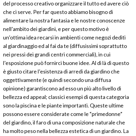
del processo creativo organizzare il tutto ed avere ciò
che ci serve. Per far questo abbiamo bisogno di
alimentare la nostra fantasia e le nostre conoscenze
nell’ambito dei giardini, e per questo motivo è
un’ottima idea recarsi in ambienti come negozi dediti
al giardinaggio ed al fai da te (diffusissimi soprattutto
nei pressi dei grandi centri commerciali), in cui
l’esposizione può fornirci buone idee. Al di là di questo
è giusto citare l’esistenza di arredi da giardino che
oggettivamente (e quindi secondo una diffusa
opinione) garantiscono ad esso un più alto livello di
bellezza ed appeal; classici esempi di questa categoria
sono la piscina e le piante importanti. Queste ultime
possono essere considerate come le “primedonne”
del giardino, il faro di una composizione naturale che
ha molto peso nella bellezza estetica di un giardino. La