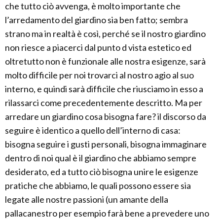
che tutto ciò avvenga, è molto importante che
l’arredamento del giardino sia ben fatto; sembra
strano ma in realtà è così, perché se il nostro giardino
non riesce a piacerci dal punto d vista estetico ed
oltretutto non è funzionale alle nostra esigenze, sarà
molto difficile per noi trovarci al nostro agio al suo
interno, e quindi sarà difficile che riusciamo in esso a
rilassarci come precedentemente descritto. Ma per
arredare un giardino cosa bisogna fare? il discorso da
seguire è identico a quello dell’interno di casa:
bisogna seguire i gusti personali, bisogna immaginare
dentro di noi qual è il giardino che abbiamo sempre
desiderato, ed a tutto ciò bisogna unire le esigenze
pratiche che abbiamo, le quali possono essere sia
legate alle nostre passioni (un amante della
pallacanestro per esempio farà bene a prevedere uno