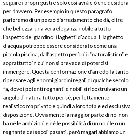
seguire i propri gusti e solo così avrà ciò che desidera
per davvero. Per esempio in questo paragrafo
parleremo di un pezzo d’arredamento che dà, oltre
che bellezza, una vera eleganza nobile a tutto
l’aspetto del giardino: i laghetti d’acqua. Il laghetto
d’acqua potrebbe essere considerato come una
piccola piscina, dall’aspetto però più “naturalistico” e
soprattutto in cui non si prevede di potercisi
immergere. Questa conformazione d’arredo fa tanto
ripensare agli enormi giardini regali di qualche secolo
fa, dove i potenti regnanti e nobili si ricostruivano un
angolo di natura tutto per sé, perfettamente
realistico ma privato e quindi a loro totale ed esclusiva
disposizione. Ovviamente la maggior parte di noi non
ha né le ambizioni e né le possibilità di un nobile o un
regnante dei secoli passati, però magari abbiamo un