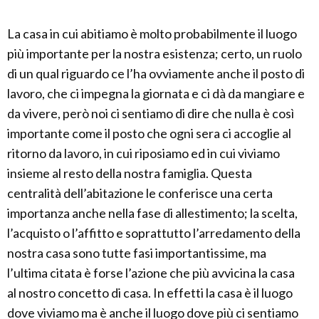
La casa in cui abitiamo è molto probabilmente il luogo
più importante per la nostra esistenza; certo, un ruolo
di un qual riguardo ce l’ha ovviamente anche il posto di
lavoro, che ci impegna la giornata e ci dà da mangiare e
da vivere, però noi ci sentiamo di dire che nulla è così
importante come il posto che ogni sera ci accoglie al
ritorno da lavoro, in cui riposiamo ed in cui viviamo
insieme al resto della nostra famiglia. Questa
centralità dell’abitazione le conferisce una certa
importanza anche nella fase di allestimento; la scelta,
l’acquisto o l’affitto e soprattutto l’arredamento della
nostra casa sono tutte fasi importantissime, ma
l’ultima citata è forse l’azione che più avvicina la casa
al nostro concetto di casa. In effetti la casa è il luogo
dove viviamo ma è anche il luogo dove più ci sentiamo