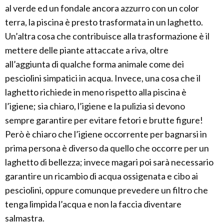
al verde ed un fondale ancora azzurro con un color
terra, la piscina è presto trasformata in un laghetto.
Un’altra cosa che contribuisce alla trasformazione è il
mettere delle piante attaccate a riva, oltre
all’aggiunta di qualche forma animale come dei
pesciolini simpatici in acqua. Invece, una cosa che il
laghetto richiede in meno rispetto alla piscina è
l’igiene; sia chiaro, l’igiene e la pulizia si devono
sempre garantire per evitare fetori e brutte figure!
Però è chiaro che l’igiene occorrente per bagnarsi in
prima persona è diverso da quello che occorre per un
laghetto di bellezza; invece magari poi sarà necessario
garantire un ricambio di acqua ossigenata e cibo ai
pesciolini, oppure comunque prevedere un filtro che
tenga limpida l’acqua e non la faccia diventare
salmastra.