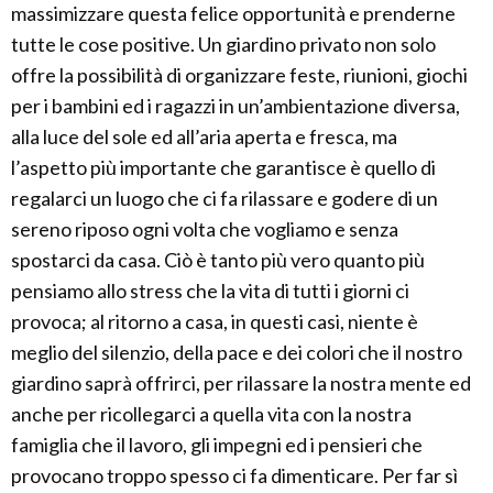
massimizzare questa felice opportunità e prenderne
tutte le cose positive. Un giardino privato non solo
offre la possibilità di organizzare feste, riunioni, giochi
per i bambini ed i ragazzi in un’ambientazione diversa,
alla luce del sole ed all’aria aperta e fresca, ma
l’aspetto più importante che garantisce è quello di
regalarci un luogo che ci fa rilassare e godere di un
sereno riposo ogni volta che vogliamo e senza
spostarci da casa. Ciò è tanto più vero quanto più
pensiamo allo stress che la vita di tutti i giorni ci
provoca; al ritorno a casa, in questi casi, niente è
meglio del silenzio, della pace e dei colori che il nostro
giardino saprà offrirci, per rilassare la nostra mente ed
anche per ricollegarci a quella vita con la nostra
famiglia che il lavoro, gli impegni ed i pensieri che
provocano troppo spesso ci fa dimenticare. Per far sì