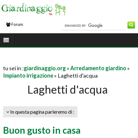
Forum
tu sei in :
giardinaggio.org
»
Arredamento giardino
»
Impianto irrigazione
» Laghetti d'acqua
Laghetti d'acqua
In questa pagina parleremo di :
Buon gusto in casa