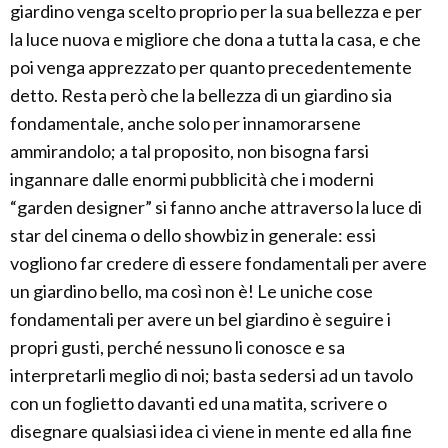
giardino venga scelto proprio per la sua bellezza e per
la luce nuova e migliore che dona a tutta la casa, e che
poi venga apprezzato per quanto precedentemente
detto. Resta però che la bellezza di un giardino sia
fondamentale, anche solo per innamorarsene
ammirandolo; a tal proposito, non bisogna farsi
ingannare dalle enormi pubblicità che i moderni
“garden designer” si fanno anche attraverso la luce di
star del cinema o dello showbiz in generale: essi
vogliono far credere di essere fondamentali per avere
un giardino bello, ma così non è! Le uniche cose
fondamentali per avere un bel giardino è seguire i
propri gusti, perché nessuno li conosce e sa
interpretarli meglio di noi; basta sedersi ad un tavolo
con un foglietto davanti ed una matita, scrivere o
disegnare qualsiasi idea ci viene in mente ed alla fine