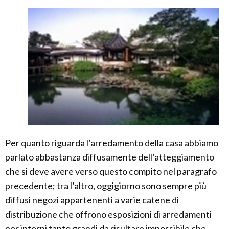
Per quanto riguarda l’arredamento della casa abbiamo
parlato abbastanza diffusamente dell’atteggiamento
che si deve avere verso questo compito nel paragrafo
precedente; tra l’altro, oggigiorno sono sempre più
diffusi negozi appartenenti a varie catene di
distribuzione che offrono esposizioni di arredamenti
per interni tanto grandi da risultare impossibile che