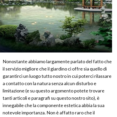
Nonostante abbiamo largamente parlato del fatto che
il servizio migliore che il giardino ci offre sia quello di
garantirci un luogo tutto nostro in cui poterci rilassare
a contatto con la natura senza alcun disturbo e
limitazione (e su questo argomento potete trovare
tanti articoli e paragrafi su questo nostro sito), è
innegabile che la componente estetica abbia la sua
notevole importanza. Non è affatto raro che il