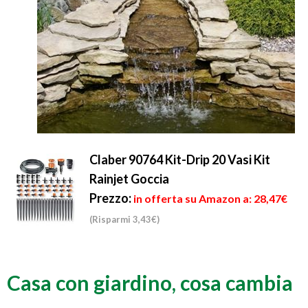
Claber 90764 Kit-Drip 20 Vasi Kit
Rainjet Goccia
Prezzo:
in offerta su Amazon a: 28,47€
(Risparmi 3,43€)
Casa con giardino, cosa cambia