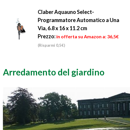
Claber Aquauno Select-
Programmatore Automatico a Una
Via, 6.8 x 16 x 11.2 cm
Prezzo:
in offerta su Amazon a: 36,5€
(Risparmi 0,5€)
Arredamento del giardino