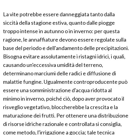
La vite potrebbe essere danneggiata tanto dalla
siccità della stagione estiva, quanto dalle piogge
troppo intense in autunno o in inverno: per questa
ragione, le annaffiature devono essere regolate sulla
base del periodo e dell'andamento delle precipitazioni.
Bisogna evitare assolutamente i ristagni idrici, i quali,
causando un'eccessiva umidità del terreno,
determinano marciumi delle radici e diffusione di
malattie fungine. Ugualmente controproducente può
essere una somministrazione d'acqua ridotta al
minimo in inverno, poiché ciò, dopo aver provocato il
risveglio vegetativo, bloccherebbe la crescita e la
maturazione dei frutti. Per ottenere una distribuzione
di risorse idriche razionale e controllata si consiglia,
come metodo, l'irrigazione a goccia; tale tecnica