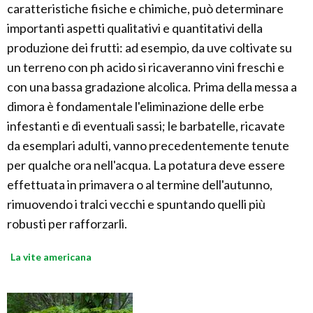
caratteristiche fisiche e chimiche, può determinare
importanti aspetti qualitativi e quantitativi della
produzione dei frutti: ad esempio, da uve coltivate su
un terreno con ph acido si ricaveranno vini freschi e
con una bassa gradazione alcolica. Prima della messa a
dimora è fondamentale l'eliminazione delle erbe
infestanti e di eventuali sassi; le barbatelle, ricavate
da esemplari adulti, vanno precedentemente tenute
per qualche ora nell'acqua. La potatura deve essere
effettuata in primavera o al termine dell'autunno,
rimuovendo i tralci vecchi e spuntando quelli più
robusti per rafforzarli.
La vite americana