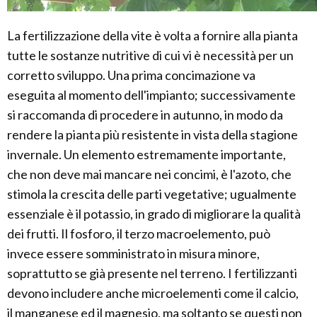
La fertilizzazione della vite è volta a fornire alla pianta
tutte le sostanze nutritive di cui vi è necessità per un
corretto sviluppo. Una prima concimazione va
eseguita al momento dell'impianto; successivamente
si raccomanda di procedere in autunno, in modo da
rendere la pianta più resistente in vista della stagione
invernale. Un elemento estremamente importante,
che non deve mai mancare nei concimi, è l'azoto, che
stimola la crescita delle parti vegetative; ugualmente
essenziale è il potassio, in grado di migliorare la qualità
dei frutti. Il fosforo, il terzo macroelemento, può
invece essere somministrato in misura minore,
soprattutto se già presente nel terreno. I fertilizzanti
devono includere anche microelementi come il calcio,
il manganese ed il magnesio, ma soltanto se questi non