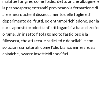
malattie fungine, come l'oidio, detto anche albugine, e
la peronospora; entrambi provocano la formazione di
aree necrotiche, il disseccamento delle foglie ed il
deperimento dei frutti, ed entrambi richiedono, per la
cura, appositi prodotti anticrittogamici a base di zolfo
o rame. Un insetto fitofago molto fastidioso è la
fillossera, che attacca le radici ed è debellabile con
soluzioni sia naturali, come l'olio bianco minerale, sia
chimiche, ovvero insetticidi specifici.