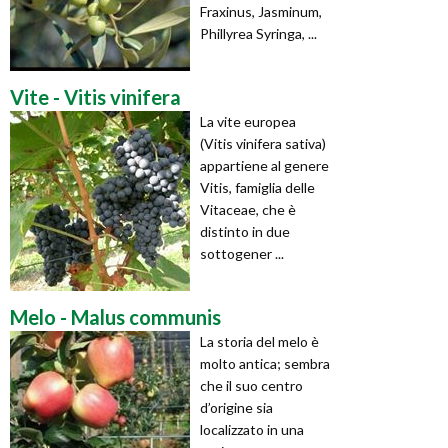
Fraxinus, Jasminum,
Phillyrea Syringa, ...
Vite - Vitis vinifera
La vite europea
(Vitis vinifera sativa)
appartiene al genere
Vitis, famiglia delle
Vitaceae, che è
distinto in due
sottogener ...
Melo - Malus communis
La storia del melo è
molto antica; sembra
che il suo centro
d’origine sia
localizzato in una