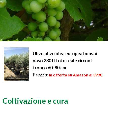
Ulivo olivo olea europea bonsai
vaso 230 lt foto reale circonf
tronco 60-80 cm
Prezzo:
in offerta su Amazon a: 399€
Coltivazione e cura