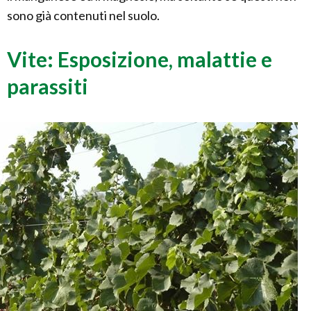
sono già contenuti nel suolo.
Vite: Esposizione, malattie e
parassiti