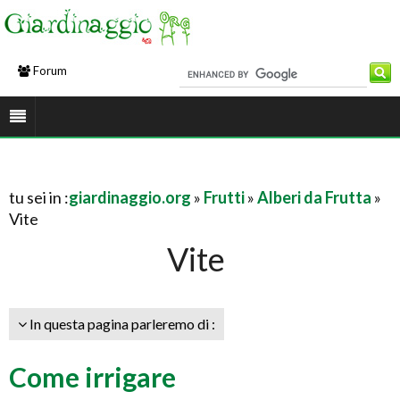
Forum
tu sei in :
giardinaggio.org
»
Frutti
»
Alberi da Frutta
»
Vite
Vite
In questa pagina parleremo di :
Come irrigare