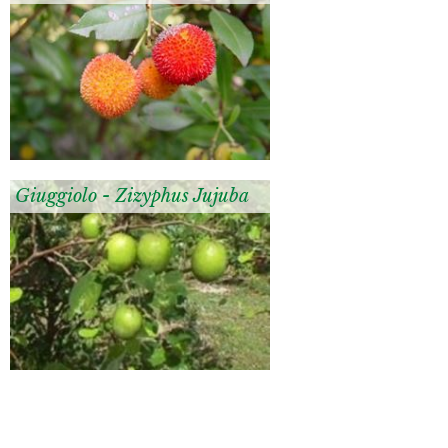
Giuggiolo - Zizyphus Jujuba