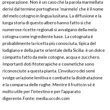
preparazione. Non è un caso che la parola marmellata
derivi dal termine portoghese 'marmelo' che è il nome
del melo cotogno in lingua lusitana. La diffusione e la
lunga storia di questo albero hanno fatto si che
numerose ricette regionali si avvalgano della mela
cotogna come ingrediente base. La cotognata è
probabilmente la ricetta più conosciuta, tipica del
lodigiano e della parte orientale della Sicilia: è un dolce
compatto fatto da mele cotogne, acqua e zucchero.
Importanti doti fitoterapiche e cosmetiche sono
riconosciute a questa pianta. L'involucro dei semi
svolge un'azione lenitiva e combatte la disidratazione
e la comparsa delle rughe. Mentre il frutto in sé è
molto utile per l'intestino e per l'apparato
digerente.Fonte: media.uccdn.com