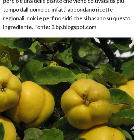
perciò è una delle piante che viene coltivata da più
tempo dall'uomo ed infatti abbondano ricette
regionali, dolci e perfino sidri che si basano su questo
ingrediente. Fonte: 3.bp.blogspot.com