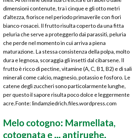
dimensioni contenute, tra i cinque e gli otto metri
d'altezza, fiorisce nel periodo primaverile con fiori
bianco-rosacei. Il frutto risulta coperto da una fitta
peluria che serve a proteggerlo dai parassiti, peluria
che perde nel momento in cui arriva a piena
maturazione. La stessa consistenza della polpa, molto
dura e legnosa, scoraggia gli insetti dal cibarsene. Il
frutto è ricco di pectine, vitamine (A, C, B1, B2) e di sali
minerali come calcio, magnesio, potassio e fosforo. Le
catene degli zuccheri sono particolarmente lunghe,
per questo il sapore risulta poco dolce e leggermente
acre.Fonte: lindamziedrich.files.wordpress.com
Melo cotogno: Marmellata,
cotognata e ... antirughe.