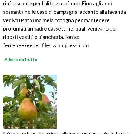
rinfrescante per l'alito e profumo. Fino agli anni
sessanta nelle case di campagna, accanto alla lavanda
veniva usata una mela cotogna per mantenere
profumati armadi e cassetti nei quali venivano poi
riposti vestiti e biancheria.Fonte:
ferrebeekeeper.files.wordpress.com
Albero da frutto
Il Pero appartiene alla famiglia delle Rosaceae, genere Pyrus. La sua