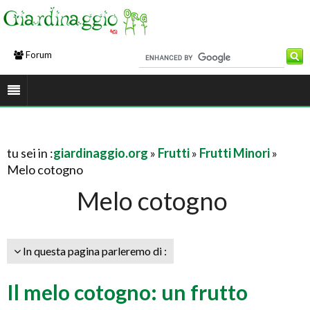
Forum
tu sei in :
giardinaggio.org
»
Frutti
»
Frutti Minori
»
Melo cotogno
Melo cotogno
In questa pagina parleremo di :
Il melo cotogno: un frutto