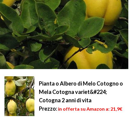
Pianta o Albero di Melo Cotogno o
Mela Cotogna variet&#224;
Cotogna 2 anni di vita
Prezzo:
in offerta su Amazon a: 21,9€