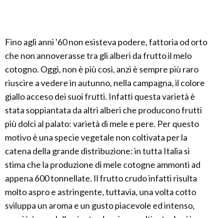
Fino agli anni '60 non esisteva podere, fattoria od orto
che non annoverasse tra gli alberi da frutto il melo
cotogno. Oggi, non è più così, anzi è sempre più raro
riuscire a vedere in autunno, nella campagna, il colore
giallo acceso dei suoi frutti. Infatti questa varietà è
stata soppiantata da altri alberi che producono frutti
più dolci al palato: varietà di mele e pere. Per questo
motivo è una specie vegetale non coltivata per la
catena della grande distribuzione: in tutta Italia si
stima che la produzione di mele cotogne ammonti ad
appena 600 tonnellate. Il frutto crudo infatti risulta
molto aspro e astringente, tuttavia, una volta cotto
sviluppa un aroma e un gusto piacevole ed intenso,