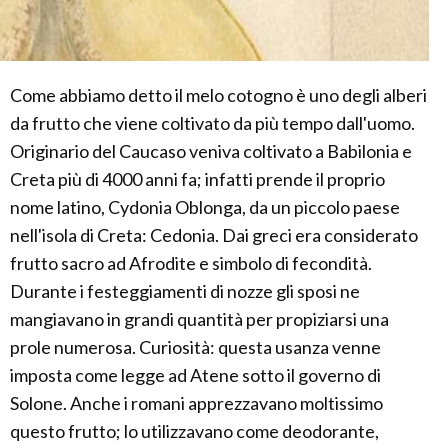
Come abbiamo detto il melo cotogno è uno degli alberi
da frutto che viene coltivato da più tempo dall'uomo.
Originario del Caucaso veniva coltivato a Babilonia e
Creta più di 4000 anni fa; infatti prende il proprio
nome latino, Cydonia Oblonga, da un piccolo paese
nell'isola di Creta: Cedonia. Dai greci era considerato
frutto sacro ad Afrodite e simbolo di fecondità.
Durante i festeggiamenti di nozze gli sposi ne
mangiavano in grandi quantità per propiziarsi una
prole numerosa. Curiosità: questa usanza venne
imposta come legge ad Atene sotto il governo di
Solone. Anche i romani apprezzavano moltissimo
questo frutto; lo utilizzavano come deodorante,