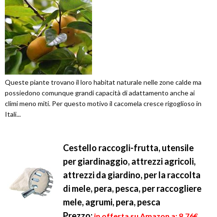
Queste piante trovano il loro habitat naturale nelle zone calde ma
possiedono comunque grandi capacità di adattamento anche ai
climi meno miti. Per questo motivo il cacomela cresce rigoglioso in
Itali...
Cestello raccogli-frutta, utensile
per giardinaggio, attrezzi agricoli,
attrezzi da giardino, per la raccolta
di mele, pera, pesca, per raccogliere
mele, agrumi, pera, pesca
Prezzo:
in offerta su Amazon a: 8,76€