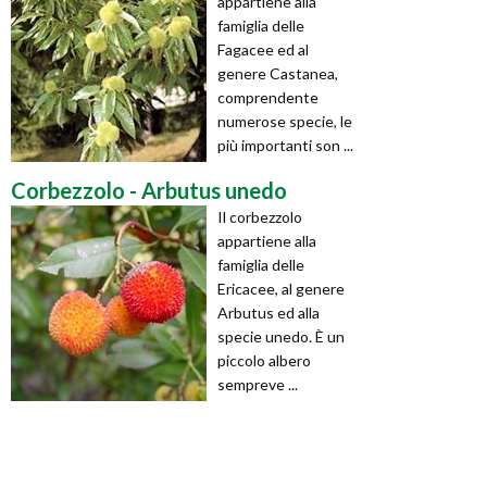
appartiene alla
famiglia delle
Fagacee ed al
genere Castanea,
comprendente
numerose specie, le
più importanti son ...
Corbezzolo - Arbutus unedo
Il corbezzolo
appartiene alla
famiglia delle
Ericacee, al genere
Arbutus ed alla
specie unedo. È un
piccolo albero
sempreve ...