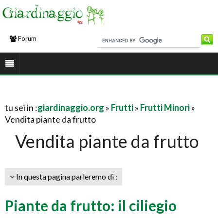
Forum
tu sei in :
giardinaggio.org
»
Frutti
»
Frutti Minori
»
Vendita piante da frutto
Vendita piante da frutto
In questa pagina parleremo di :
Piante da frutto: il ciliegio