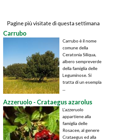
Pagine più visitate di questa settimana
Carrubo
Carrubo è il nome
comune della
Ceratonia Siliqua,
albero sempreverde
della famiglia delle
Leguminose. Si
tratta di un esempla
...
Azzeruolo - Crataegus azarolus
L’azzeruolo
appartiene alla
famiglia delle
Rosacee, al genere
Crataegus ed alla