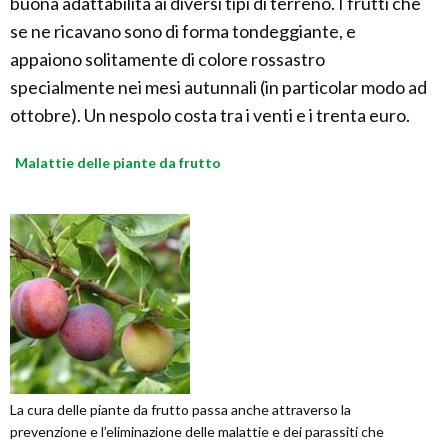
buona adattabilità ai diversi tipi di terreno. I frutti che
se ne ricavano sono di forma tondeggiante, e
appaiono solitamente di colore rossastro
specialmente nei mesi autunnali (in particolar modo ad
ottobre). Un nespolo costa tra i venti e i trenta euro.
Malattie delle piante da frutto
La cura delle piante da frutto passa anche attraverso la
prevenzione e l’eliminazione delle malattie e dei parassiti che