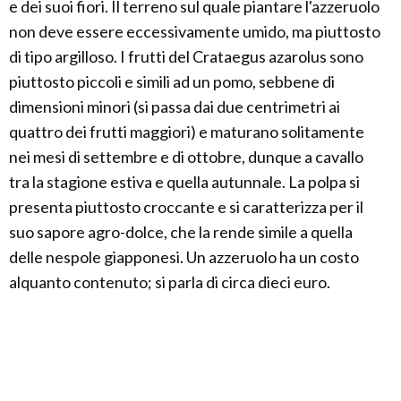
e dei suoi fiori. Il terreno sul quale piantare l'azzeruolo
non deve essere eccessivamente umido, ma piuttosto
di tipo argilloso. I frutti del Crataegus azarolus sono
piuttosto piccoli e simili ad un pomo, sebbene di
dimensioni minori (si passa dai due centrimetri ai
quattro dei frutti maggiori) e maturano solitamente
nei mesi di settembre e di ottobre, dunque a cavallo
tra la stagione estiva e quella autunnale. La polpa si
presenta piuttosto croccante e si caratterizza per il
suo sapore agro-dolce, che la rende simile a quella
delle nespole giapponesi. Un azzeruolo ha un costo
alquanto contenuto; si parla di circa dieci euro.