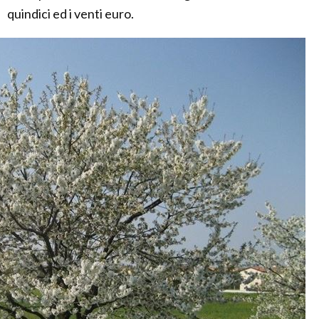
quindici ed i venti euro.