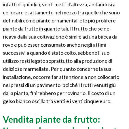
infatti di quindici, venti metri d'altezza, andandosi a
collocare esattamente nel mezzo tra quelle che sono
definibili come piante ornamentali e le più prolifere
piante da frutto in quanto tali. Il frutto che se ne
ricava dalla sua coltivazione è simile ad una bacca da
rovo e può esser consumato anche negli attimi
successivi a quando è stato colto, sebbene il suo
utilizzo resti legato soprattutto alla produzione di
deliziose marmellate. Per quanto concerne la sua
installazione, occorre far attenzione a non collocarlo
nei pressi di un pavimento, poiché i frutti venuti giù
dalla pianta, finirebbero per rovinarlo. Il costo di un
gelso bianco oscilla tra venti e i venticinque euro.
Vendita piante da frutto: