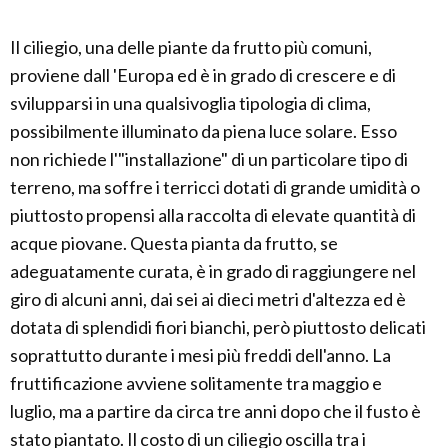
Il ciliegio, una delle piante da frutto più comuni,
proviene dall 'Europa ed è in grado di crescere e di
svilupparsi in una qualsivoglia tipologia di clima,
possibilmente illuminato da piena luce solare. Esso
non richiede l'"installazione" di un particolare tipo di
terreno, ma soffre i terricci dotati di grande umidità o
piuttosto propensi alla raccolta di elevate quantità di
acque piovane. Questa pianta da frutto, se
adeguatamente curata, è in grado di raggiungere nel
giro di alcuni anni, dai sei ai dieci metri d'altezza ed è
dotata di splendidi fiori bianchi, però piuttosto delicati
soprattutto durante i mesi più freddi dell'anno. La
fruttificazione avviene solitamente tra maggio e
luglio, ma a partire da circa tre anni dopo che il fusto è
stato piantato. Il costo di un ciliegio oscilla tra i