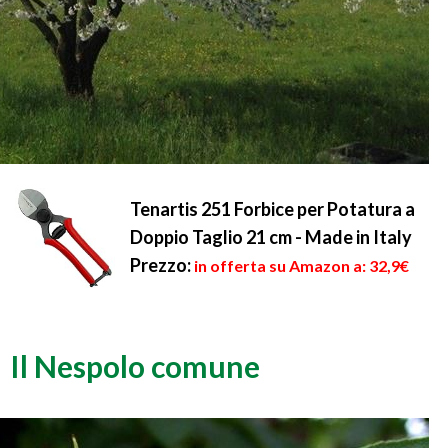
Tenartis 251 Forbice per Potatura a
Doppio Taglio 21 cm - Made in Italy
Prezzo:
in offerta su Amazon a: 32,9€
Il Nespolo comune