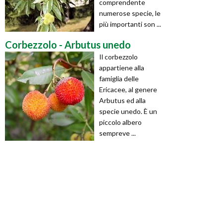
comprendente
numerose specie, le
più importanti son ...
Corbezzolo - Arbutus unedo
Il corbezzolo
appartiene alla
famiglia delle
Ericacee, al genere
Arbutus ed alla
specie unedo. È un
piccolo albero
sempreve ...