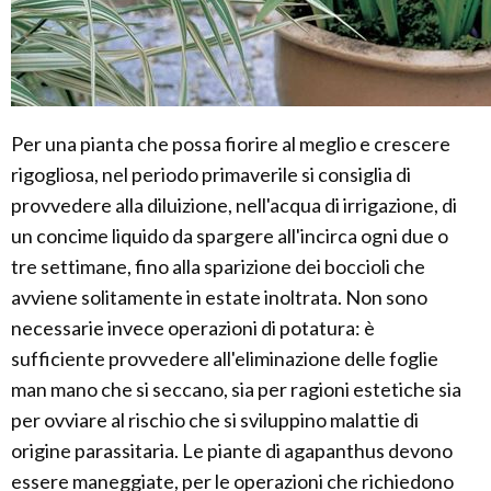
Per una pianta che possa fiorire al meglio e crescere
rigogliosa, nel periodo primaverile si consiglia di
provvedere alla diluizione, nell'acqua di irrigazione, di
un concime liquido da spargere all'incirca ogni due o
tre settimane, fino alla sparizione dei boccioli che
avviene solitamente in estate inoltrata. Non sono
necessarie invece operazioni di potatura: è
sufficiente provvedere all'eliminazione delle foglie
man mano che si seccano, sia per ragioni estetiche sia
per ovviare al rischio che si sviluppino malattie di
origine parassitaria. Le piante di agapanthus devono
essere maneggiate, per le operazioni che richiedono