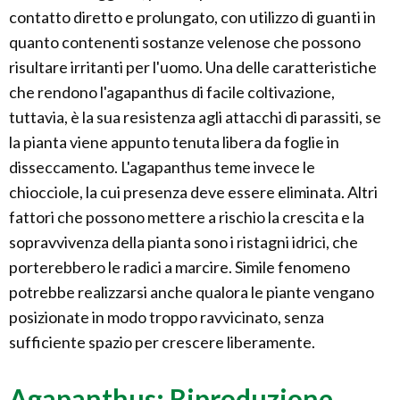
contatto diretto e prolungato, con utilizzo di guanti in
quanto contenenti sostanze velenose che possono
risultare irritanti per l'uomo. Una delle caratteristiche
che rendono l'agapanthus di facile coltivazione,
tuttavia, è la sua resistenza agli attacchi di parassiti, se
la pianta viene appunto tenuta libera da foglie in
disseccamento. L'agapanthus teme invece le
chiocciole, la cui presenza deve essere eliminata. Altri
fattori che possono mettere a rischio la crescita e la
sopravvivenza della pianta sono i ristagni idrici, che
porterebbero le radici a marcire. Simile fenomeno
potrebbe realizzarsi anche qualora le piante vengano
posizionate in modo troppo ravvicinato, senza
sufficiente spazio per crescere liberamente.
Agapanthus: Riproduzione