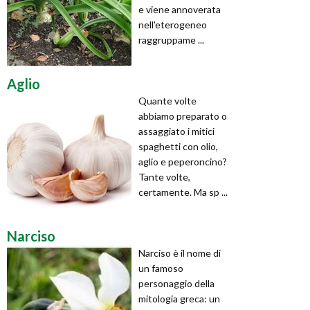
e viene annoverata
nell'eterogeneo
raggruppame ...
Aglio
Quante volte
abbiamo preparato o
assaggiato i mitici
spaghetti con olio,
aglio e peperoncino?
Tante volte,
certamente. Ma sp ...
Narciso
Narciso è il nome di
un famoso
personaggio della
mitologia greca: un