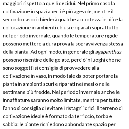
maggiori rispetto a quelli decidui. Nel primo caso la
coltivazione in spazi aperti è più agevole, mentre il
secondo caso richiederà qualche accortezza in più e la
collocazione in ambienti chiusi e riparati soprattutto
nel periodo invernale, quando le temperature rigide
possono mettere a dura prova la sopravvivenza stessa
della pianta. Ad ogni modo, in generale gli
agapanthus
possono risentire delle gelate, perciò in luoghi che ne
sono soggetti si consiglia di provvedere alla
coltivazione in vaso, in modo tale da poter portare la
pianta in ambienti scuri e riparati nei mesi o nelle
settimane più fredde. Nel periodo invernale anche le
innaffiature saranno molto limitate, mentre per tutto
l'anno si consiglia di evitare i ristagni idrici. Il terreno di
coltivazione ideale è formato da terriccio, torba e
sabbia: le piante richiedono abbondante spazio per