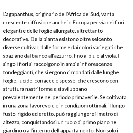
L'agapanthus, originario dell'Africa del Sud, vanta
crescente diffusione anche in Europa per via dei fiori
eleganti e delle foglie allungate, altrettanto
decorative. Della pianta esistono oltre seicento
diverse cultivar, dalle forme e dai colori variegati che
spaziano dal bianco all'azzurro, fino al blu e al viola. I
singoli fiori si raccolgono in ampie infiorescenze
tondeggianti, che si ergono circondati dalle lunghe
foglie, lucide, coriacee e spesse, che crescono con
struttura nastriforme e si sviluppano
prevalentemente nel periodo primaverile. Se coltivata
in una zona favorevole e in condizioni ottimali, il lungo
fusto, rigido ed eretto, può raggiungere il metro di
altezza, conquistandosi un ruolo di primo piano nel
giardino o all'interno dell'appartamento. Non solo i