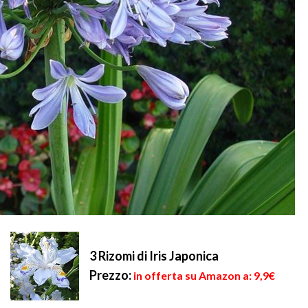
3 Rizomi di Iris Japonica
Prezzo:
in offerta su Amazon a: 9,9€