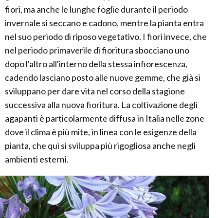
fiori, ma anche le lunghe foglie durante il periodo
invernale si seccano e cadono, mentre la pianta entra
nel suo periodo di riposo vegetativo. I fiori invece, che
nel periodo primaverile di fioritura sbocciano uno
dopo l'altro all'interno della stessa infiorescenza,
cadendo lasciano posto alle nuove gemme, che già si
sviluppano per dare vita nel corso della stagione
successiva alla nuova fioritura. La coltivazione degli
agapanti è particolarmente diffusa in Italia nelle zone
dove il clima è più mite, in linea con le esigenze della
pianta, che qui si sviluppa più rigogliosa anche negli
ambienti esterni.