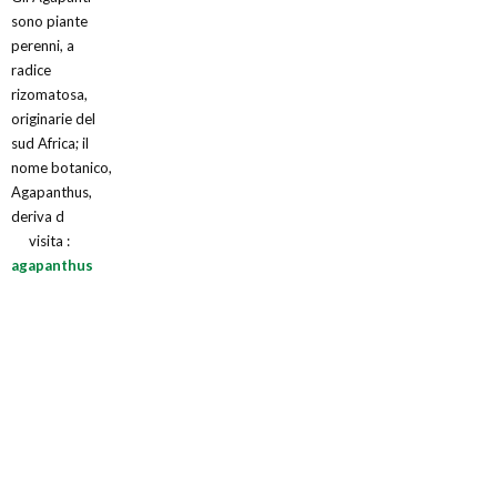
sono piante
perenni, a
radice
rizomatosa,
originarie del
sud Africa; il
nome botanico,
Agapanthus,
deriva d
visita :
agapanthus