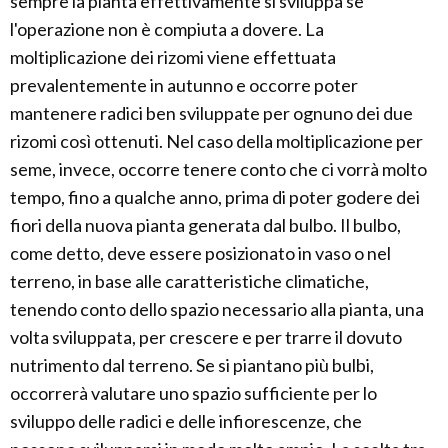
sempre la pianta effettivamente si sviluppa se
l'operazione non è compiuta a dovere. La
moltiplicazione dei rizomi viene effettuata
prevalentemente in autunno e occorre poter
mantenere radici ben sviluppate per ognuno dei due
rizomi così ottenuti. Nel caso della moltiplicazione per
seme, invece, occorre tenere conto che ci vorrà molto
tempo, fino a qualche anno, prima di poter godere dei
fiori della nuova pianta generata dal bulbo. Il bulbo,
come detto, deve essere posizionato in vaso o nel
terreno, in base alle caratteristiche climatiche,
tenendo conto dello spazio necessario alla pianta, una
volta sviluppata, per crescere e per trarre il dovuto
nutrimento dal terreno. Se si piantano più bulbi,
occorrerà valutare uno spazio sufficiente per lo
sviluppo delle radici e delle infiorescenze, che