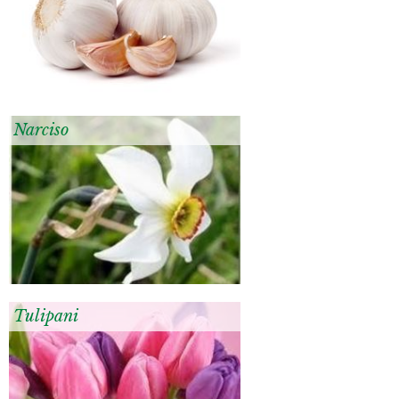
Narciso
Tulipani