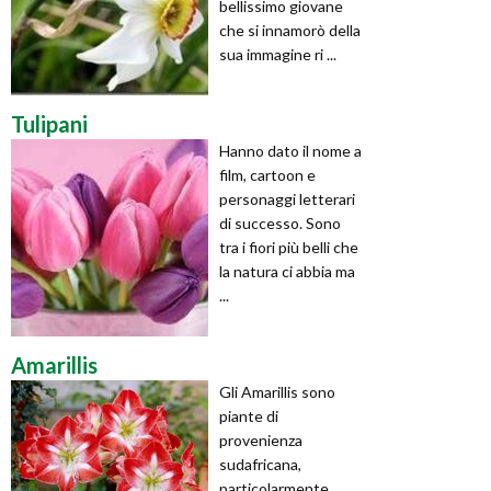
bellissimo giovane
che si innamorò della
sua immagine ri ...
Tulipani
Hanno dato il nome a
film, cartoon e
personaggi letterari
di successo. Sono
tra i fiori più belli che
la natura ci abbia ma
...
Amarillis
Gli Amarillis sono
piante di
provenienza
sudafricana,
particolarmente