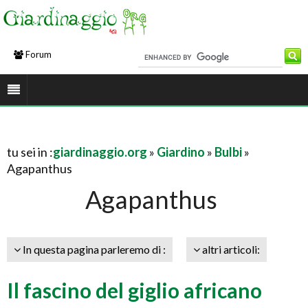
Forum
tu sei in :
giardinaggio.org
»
Giardino
»
Bulbi
»
Agapanthus
Agapanthus
In questa pagina parleremo di :
altri articoli:
Il fascino del giglio africano