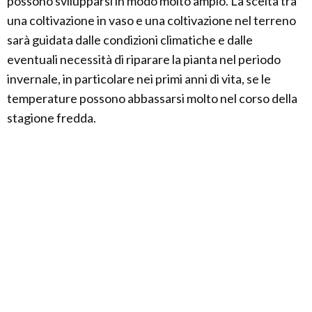
possono svilupparsi in modo molto ampio. La scelta tra
una coltivazione in vaso e una coltivazione nel terreno
sarà guidata dalle condizioni climatiche e dalle
eventuali necessità di riparare la pianta nel periodo
invernale, in particolare nei primi anni di vita, se le
temperature possono abbassarsi molto nel corso della
stagione fredda.