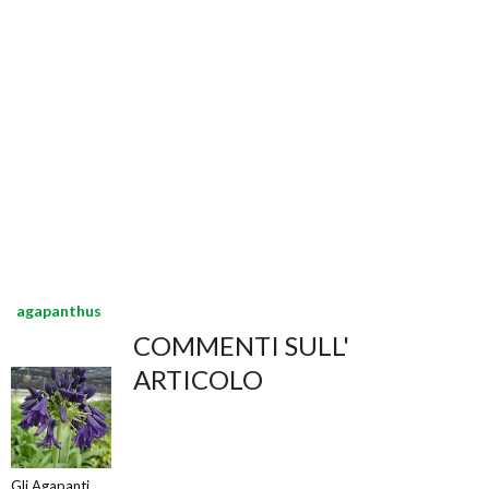
agapanthus
COMMENTI SULL'
ARTICOLO
Gli Agapanti