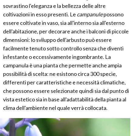
sovrastino l'eleganza e la bellezza delle altre
coltivazioni in esso presenti. Le
campanule
possono
essere coltivate in vaso, sia all'interno sia all'esterno
dell'abitazione, per decorare anche i balconi di piccole
dimensioni: lo sviluppo dell'arbusto può essere
facilmente tenuto sotto controllo senza che diventi
infestante o eccessivamente ingombrante. La
campanula è una pianta che permette anche ampia
possibilità di scelta: ne esistono circa 300 specie,
differenti per caratteristiche e necessità climatiche,
che possono essere selezionate quindi sia dal punto di
vista estetico sia in base all'adattabilità della pianta al
clima dell'ambiente nel quale verrà collocata.