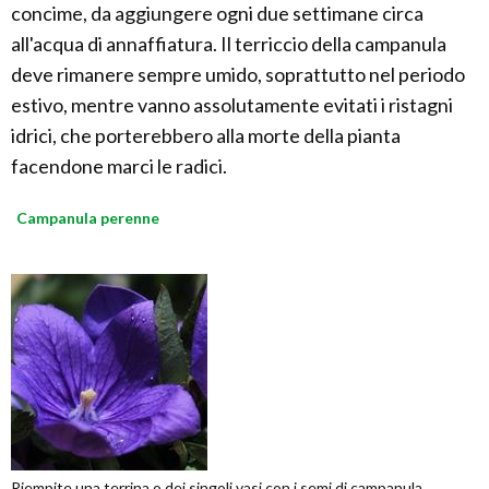
concime, da aggiungere ogni due settimane circa
all'acqua di annaffiatura. Il terriccio della campanula
deve rimanere sempre umido, soprattutto nel periodo
estivo, mentre vanno assolutamente evitati i ristagni
idrici, che porterebbero alla morte della pianta
facendone marci le radici.
Campanula perenne
Riempite una terrina o dei singoli vasi con i semi di campanula