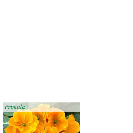
Primula