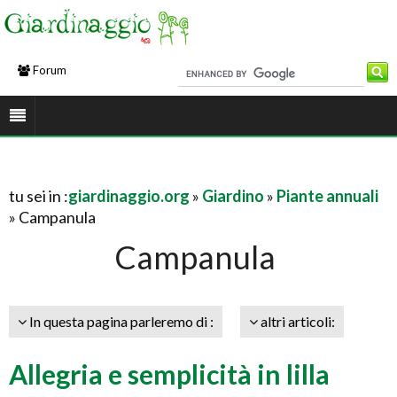
Forum
tu sei in :
giardinaggio.org
»
Giardino
»
Piante annuali
» Campanula
Campanula
In questa pagina parleremo di :
altri articoli:
Allegria e semplicità in lilla