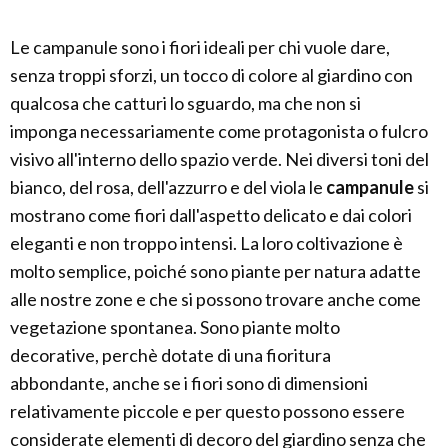
Le campanule sono i fiori ideali per chi vuole dare,
senza troppi sforzi, un tocco di colore al giardino con
qualcosa che catturi lo sguardo, ma che non si
imponga necessariamente come protagonista o fulcro
visivo all'interno dello spazio verde. Nei diversi toni del
bianco, del rosa, dell'azzurro e del viola le
campanule
si
mostrano come fiori dall'aspetto delicato e dai colori
eleganti e non troppo intensi. La loro coltivazione è
molto semplice, poiché sono piante per natura adatte
alle nostre zone e che si possono trovare anche come
vegetazione spontanea. Sono piante molto
decorative, perchè dotate di una fioritura
abbondante, anche se i fiori sono di dimensioni
relativamente piccole e per questo possono essere
considerate elementi di decoro del giardino senza che