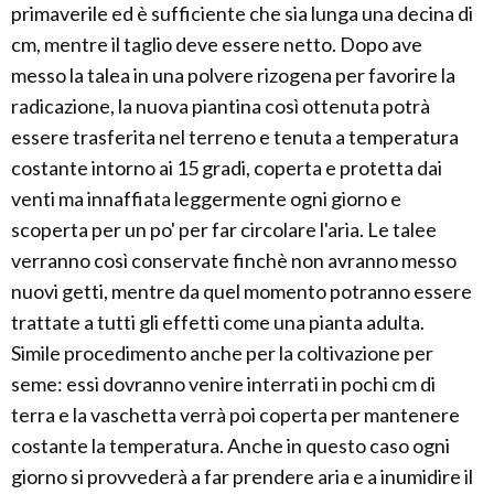
primaverile ed è sufficiente che sia lunga una decina di
cm, mentre il taglio deve essere netto. Dopo ave
messo la talea in una polvere rizogena per favorire la
radicazione, la nuova piantina così ottenuta potrà
essere trasferita nel terreno e tenuta a temperatura
costante intorno ai 15 gradi, coperta e protetta dai
venti ma innaffiata leggermente ogni giorno e
scoperta per un po' per far circolare l'aria. Le talee
verranno così conservate finchè non avranno messo
nuovi getti, mentre da quel momento potranno essere
trattate a tutti gli effetti come una pianta adulta.
Simile procedimento anche per la coltivazione per
seme: essi dovranno venire interrati in pochi cm di
terra e la vaschetta verrà poi coperta per mantenere
costante la temperatura. Anche in questo caso ogni
giorno si provvederà a far prendere aria e a inumidire il