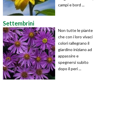
campi e bord ...
Settembrini
Non tutte le piante
che con i loro vivaci
colori rallegrano il
giardino iniziano ad
appassire e
spegnersi subito
dopo il peri ...