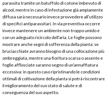
parassita tramite un batuffolo di cotone imbevuto di
alcool, mentre in caso di infestazione già ampiamente
diffusa sarà necessario invece provvedere all'utilizzo
di specifici antiparassitari. In via preventiva occorre
invece mantenere un ambiente non troppo umido e
con un adeguato ricircolo dell'aria. Le foglie possono
mostrare anche segni di sofferenza della pianta: se
bruciacchiate avranno bisogno di una collocazione più
ombreggiata, mentre una fioritura scarsa o assente e
foglie afflosciate saranno segno di un'annaffiatura
eccessiva: in questo caso ripristinando le condizioni
ottimali di coltivazione della pianta si potrà riscontrare
il miglioramento del suo stato di salute e di
conseguenza del suo aspetto.