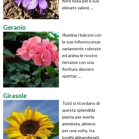
fiore nota per il suo
elevato valore ...
Geranio
Illumina i balconi con
le sue infiorescenze
variamente colorate
ed anima le nostre
terrazze con una
fioritura davvero
spettac ...
Girasole
Tutti si ricordano di
questa splendida
pianta per averla
ammirata, almeno
per una volta, tra
luoghi abbandonati,