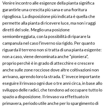
Venire incontro alle esigenze della pianta significa
garantirle una crescita più sana e una fioritura
rigogliosa. La disposizione più indicata è quella che
permette alla pianta di ricevere luce, ma non i raggi
diretti del sole. Meglio una posizione
semiombreggiata, con la possibilità di riparare la
campanula nel caso l'inverno sia rigido. Per quanto
riguarda il terreno non si tratta di una pianta esigente:
non a caso, viene denominata anche “pioniera”,
proprio perchè è in grado di attecchire e crescere
anche sulle zone rocciose dove altre coltivazioni non
arrivano, aprendo loro la strada. E' invece importante
eseguire il rinvaso ogni due o tre anni circa, in base allo
sviluppo delle radici, che tendono ad occupare tutto lo
spazio a disposizione. Il rinvaso va effettuato in
primavera, periodo utile anche per lo spargimento di