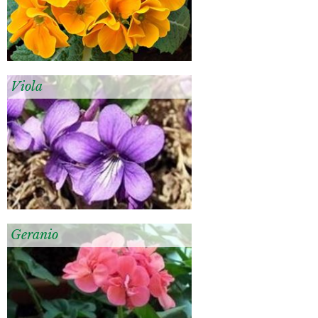
Viola
Geranio