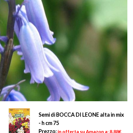
Semi di BOCCA DI LEONE alta in mix
- h cm 75
Prezzo:
in offerta su Amazon a: 8,88€