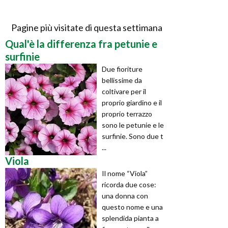
Pagine più visitate di questa settimana
Qual'è la differenza fra petunie e
surfinie
Due fioriture
bellissime da
coltivare per il
proprio giardino e il
proprio terrazzo
sono le petunie e le
surfinie. Sono due t
...
Viola
Il nome “Viola”
ricorda due cose:
una donna con
questo nome e una
splendida pianta a