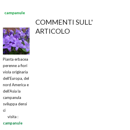
campanule
COMMENTI SULL'
ARTICOLO
Pianta erbacea
perenne a fiori
viola originaria
dell'Europa, del
nord America e
dell'Asia la
campanula
sviluppa densi
ci
visita :
campanule