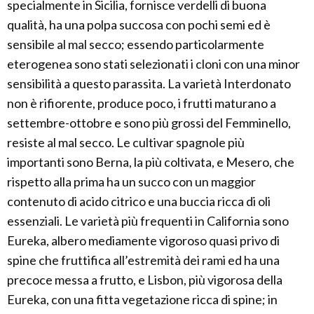
specialmente in Sicilia, fornisce verdelli di buona
qualità, ha una polpa succosa con pochi semi ed è
sensibile al mal secco; essendo particolarmente
eterogenea sono stati selezionati i cloni con una minor
sensibilità a questo parassita. La varietà Interdonato
non è rifiorente, produce poco, i frutti maturano a
settembre-ottobre e sono più grossi del Femminello,
resiste al mal secco. Le cultivar spagnole più
importanti sono Berna, la più coltivata, e Mesero, che
rispetto alla prima ha un succo con un maggior
contenuto di acido citrico e una buccia ricca di oli
essenziali. Le varietà più frequenti in California sono
Eureka, albero mediamente vigoroso quasi privo di
spine che fruttifica all’estremità dei rami ed ha una
precoce messa a frutto, e Lisbon, più vigorosa della
Eureka, con una fitta vegetazione ricca di spine; in