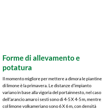
Forme di allevamento e
potatura
Il momento migliore per mettere a dimora le piantine
di limone è la primavera. Le distanze d’impianto
variano in base alla vigoria del portainnesto, nel caso
dell’arancio amaro i sesti sono di 4-5 X 4-5 m, mentre
col limone volkameriano sono 6 X 6 m, con densità