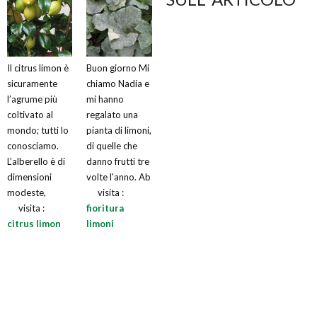
Il citrus limon è
Buon giorno Mi
sicuramente
chiamo Nadia e
l’agrume più
mi hanno
coltivato al
regalato una
mondo; tutti lo
pianta di limoni,
conosciamo.
di quelle che
L’alberello è di
danno frutti tre
dimensioni
volte l'anno. Ab
modeste,
visita :
visita :
fioritura
citrus limon
limoni