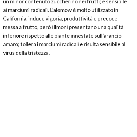
un minor contenuto zuccherino nei frutti; è sensibile
ai marciumi radicali. L’alemow è molto utilizzato in
California, induce vigoria, produttività e precoce
messa a frutto, però i limoni presentano una qualità
inferiore rispetto alle piante innestate sull’arancio
amaro; tollera i marciumi radicali e risulta sensibile al
virus della tristezza.