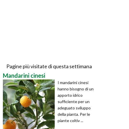
Pagine più visitate di questa settimana
Mandarini cinesi
I mandarini cinesi
hanno bisogno di un
apporto idrico
sufficiente per un
adeguato sviluppo
della pianta. Per le
piante coltiv ...