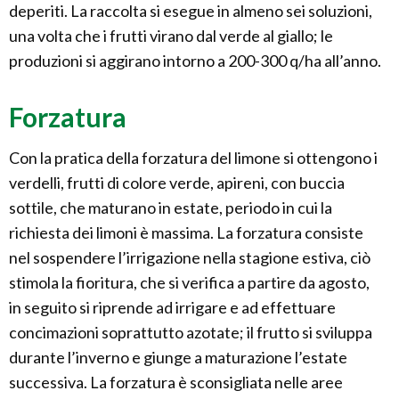
deperiti. La raccolta si esegue in almeno sei soluzioni,
una volta che i frutti virano dal verde al giallo; le
produzioni si aggirano intorno a 200-300 q/ha all’anno.
Forzatura
Con la pratica della forzatura del limone si ottengono i
verdelli, frutti di colore verde, apireni, con buccia
sottile, che maturano in estate, periodo in cui la
richiesta dei limoni è massima. La forzatura consiste
nel sospendere l’irrigazione nella stagione estiva, ciò
stimola la fioritura, che si verifica a partire da agosto,
in seguito si riprende ad irrigare e ad effettuare
concimazioni soprattutto azotate; il frutto si sviluppa
durante l’inverno e giunge a maturazione l’estate
successiva. La forzatura è sconsigliata nelle aree