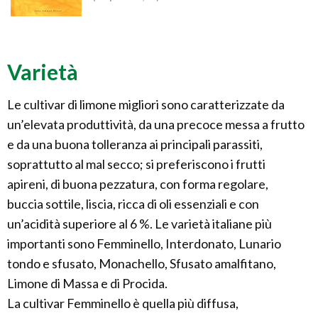
Varietà
Le cultivar di limone migliori sono caratterizzate da
un’elevata produttività, da una precoce messa a frutto
e da una buona tolleranza ai principali parassiti,
soprattutto al mal secco; si preferiscono i frutti
apireni, di buona pezzatura, con forma regolare,
buccia sottile, liscia, ricca di oli essenziali e con
un’acidità superiore al 6 %. Le varietà italiane più
importanti sono Femminello, Interdonato, Lunario
tondo e sfusato, Monachello, Sfusato amalfitano,
Limone di Massa e di Procida.
La cultivar Femminello è quella più diffusa,