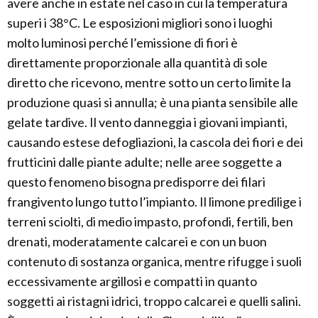
avere anche in estate nel caso in cui la temperatura
superi i 38°C. Le esposizioni migliori sono i luoghi
molto luminosi perché l’emissione di fiori è
direttamente proporzionale alla quantità di sole
diretto che ricevono, mentre sotto un certo limite la
produzione quasi si annulla; è una pianta sensibile alle
gelate tardive. Il vento danneggia i giovani impianti,
causando estese defogliazioni, la cascola dei fiori e dei
frutticini dalle piante adulte; nelle aree soggette a
questo fenomeno bisogna predisporre dei filari
frangivento lungo tutto l’impianto. Il limone predilige i
terreni sciolti, di medio impasto, profondi, fertili, ben
drenati, moderatamente calcarei e con un buon
contenuto di sostanza organica, mentre rifugge i suoli
eccessivamente argillosi e compatti in quanto
soggetti ai ristagni idrici, troppo calcarei e quelli salini.