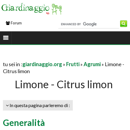
Forum
tu sei in :
giardinaggio.org
»
Frutti
»
Agrumi
» Limone -
Citrus limon
Limone - Citrus limon
In questa pagina parleremo di :
Generalità