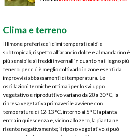
Clima e terreno
Il limone preferisce i climi temperati caldi e
subtropicali, rispetto all’arancio dolce e al mandarino è
più sensibile ai freddi invernali in quanto ha il legno più
tenero, per cui è meglio coltivarlo in zone esenti da
improvvisi abbassamenti di temperatura. Le
oscillazioni termiche ottimali per lo sviluppo
vegetativo e riproduttivo variano da 20 a 30 °C, la
ripresa vegetativa primaverile avviene con
temperature di 12-13 °C, intorno ai 5 °C la pianta
entra in quiescenza e, vicino allo zero, la pianta ne
risente negativamente; il riposo vegetativo si può