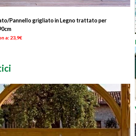
to/Pannello grigliato in Legno trattato per
x90cm
n a: 23,9€
ici