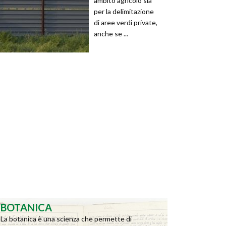
ambito agricolo sia
per la delimitazione
di aree verdi private,
anche se ...
BOTANICA
La botanica è una scienza che permette di