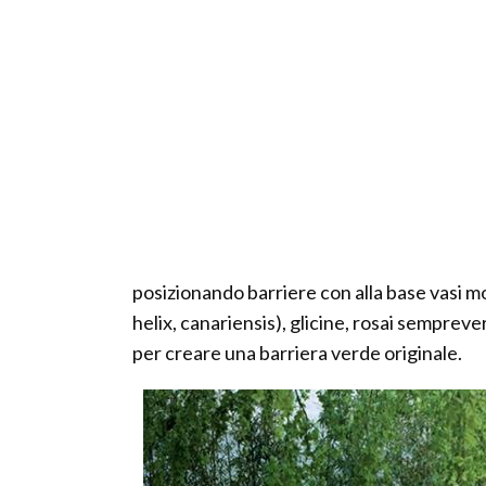
posizionando barriere con alla base vasi mo
helix, canariensis), glicine, rosai semprev
per creare una barriera verde originale.