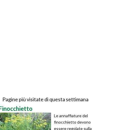
Pagine più visitate di questa settimana
Finocchietto
Le annaffiature del
finocchietto devono
essere regolate sulla