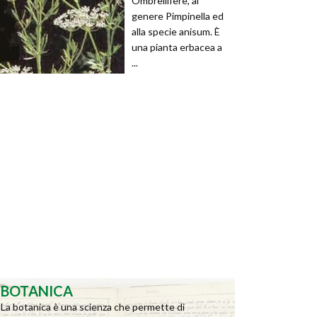
Ombrellifere, al
genere Pimpinella ed
alla specie anisum. È
una pianta erbacea a
...
BOTANICA
La botanica è una scienza che permette di