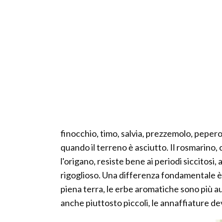
finocchio, timo, salvia, prezzemolo, peper
quando il terreno è asciutto. Il rosmarino, 
l'origano, resiste bene ai periodi siccitosi
rigoglioso. Una differenza fondamentale è da
piena terra, le erbe aromatiche sono più 
anche piuttosto piccoli, le annaffiature dev