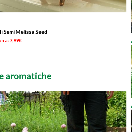
li Semi Melissa Seed
n a: 7,99€
be aromatiche