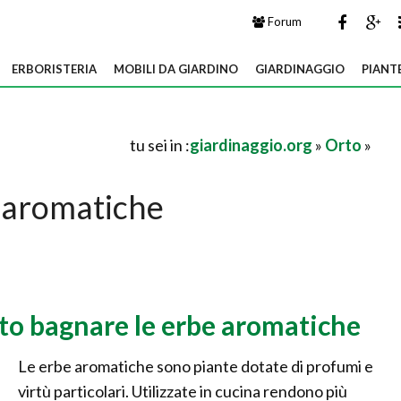
Forum
ERBORISTERIA
MOBILI DA GIARDINO
GIARDINAGGIO
PIANT
tu sei in :
giardinaggio.org
»
Orto
»
 aromatiche
to bagnare le erbe aromatiche
Le erbe aromatiche sono piante dotate di profumi e
virtù particolari. Utilizzate in cucina rendono più