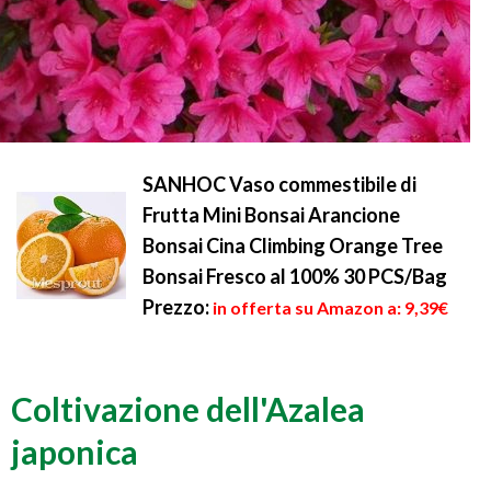
SANHOC Vaso commestibile di
Frutta Mini Bonsai Arancione
Bonsai Cina Climbing Orange Tree
Bonsai Fresco al 100% 30 PCS/Bag
Prezzo:
in offerta su Amazon a: 9,39€
Coltivazione dell'Azalea
japonica