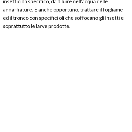
insetticida specifico, da diluire nell'acqua delle
annaffiature. È anche opportuno, trattare il fogliame
ed il tronco con specifici oli che soffocano gli insetti e
soprattutto le larve prodotte.