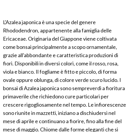
L'Azalea japonica è una specie del genere
Rhododendron, appartenente alla famiglia delle
Ericaceae. Originaria del Giappone viene coltivata
come bonsai principalmente a scopo ornamentale,
grazie all'abbondante e caratteristica produzioni di
fiori. Disponibili in diversi colori, come il rosso, rosa,
viola e bianco. Il fogliame è fitto e piccolo, di forma
ovale oppure oblunga, di colore verde scuro lucido. I
bonsai di Azalea japonica sono sempreverdi a fioritura
primaverile che richiedono cure particolari per
crescere rigogliosamente nel tempo. Le infiorescenze
sono riunite in mazzetti, iniziano a dischiudersi nel
mese di aprile e continuano a fiorire, fino alla fine del
mese di maggio. Chiome dalle forme eleganti che si