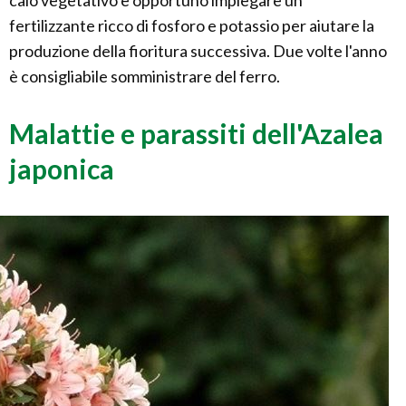
calo vegetativo è opportuno impiegare un
fertilizzante ricco di fosforo e potassio per aiutare la
produzione della fioritura successiva. Due volte l'anno
è consigliabile somministrare del ferro.
Malattie e parassiti dell'Azalea
japonica