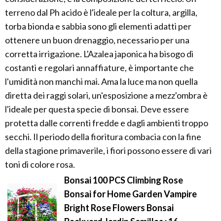
terreno dal Ph acido è l'ideale per la coltura, argilla,
torba bionda e sabbia sono gli elementi adatti per
ottenere un buon drenaggio, necessario per una
corretta irrigazione. L'Azalea japonica ha bisogo di
costanti e regolari annaffiature, è importante che
l'umidità non manchi mai. Ama la luce ma non quella
diretta dei raggi solari, un'esposizione a mezz'ombra è
l'ideale per questa specie di bonsai. Deve essere
protetta dalle correnti fredde e dagli ambienti troppo
secchi. Il periodo della fioritura combacia con la fine
della stagione primaverile, i fiori possono essere di vari
toni di colore rosa.
Bonsai 100 PCS Climbing Rose
Bonsai for Home Garden Vampire
Bright Rose Flowers Bonsai