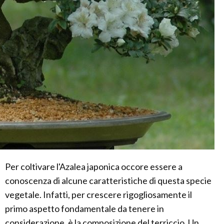
Per coltivare l'Azalea japonica occore essere a
conoscenza di alcune caratteristiche di questa specie
vegetale. Infatti, per crescere rigogliosamente il
primo aspetto fondamentale da tenere in
considerazione, è la composizione del terriccio. Un