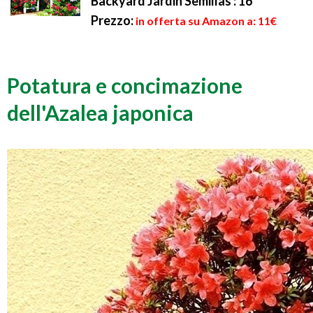
Backyard Jardin Semillas : 16
Prezzo:
in offerta su Amazon a: 11€
Potatura e concimazione
dell'Azalea japonica