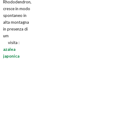
Rhododendron,
cresce in modo
spontaneo in
alta montagna
in presenza di
um
visita :
azalea
japonica