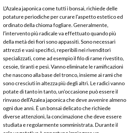
L'Azalea japonica come tutti i bonsai, richiede delle
potature periodiche per curare l'aspetto estetico ed
ordinato della chioma fogliare. Generalmente,
l'intervento più radicale va effettuato quando più
della metà dei fiori sono appassiti. Sono necessari
attrezzi e vasi specifici, reperibili nei rivenditori
specializzati, come ad esempio il filo di rame rivestito,
cesoie, tiranti e pesi. Vanno eliminate le ramificazioni
che nascono alla base del tronco, insieme ai rami che
sono cresciuti in altezza più degli altri. Le radici vanno
potate di tanto in tanto, un'occasione può essere il
rinvaso dell'Azalea japonica che deve avvenire almeno
ogni due anni. È un bonsai delicato che richiede
diverse attenzioni, la concimazione che deve essere
studiata e regolarmente somministrata. Durante il