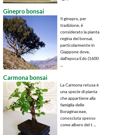
Ginepro bonsai
Il ginepro, per
tradizione, è
considerato la pianta
regina dei bonsai,
particolarmente in
Giappone dove,
dall'epoca Edo (1600
...
Carmona bonsai
La Carmona retusa è
una specie di pianta
che appartiene alla
famiglia delle
Boraginaceae,
conosciuta spesso
come albero del t ...