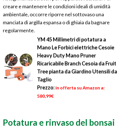
creare e mantenere le condizioni ideali di umidità
ambientale, occorre riporre nel sottovaso una
manciata di argilla espansa o di ghiaia da bagnare
regolarmente.
YM 45 Millimetri di potatura a
Mano Le Forbici elettriche Cesoie
Heavy Duty Mano Pruner
Ricaricabile Branch Cesoia da Fruit
Tree pianta da Giardino Utensili da
Taglio
Prezzo:
in offerta su Amazon a:
580,99€
Potatura e rinvaso del bonsai