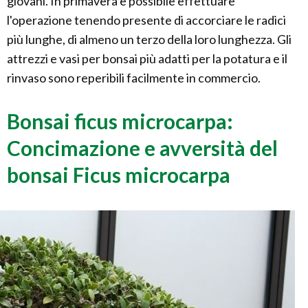
giovani. In primavera è possibile effettuare
l'operazione tenendo presente di accorciare le radici
più lunghe, di almeno un terzo della loro lunghezza. Gli
attrezzi e vasi per bonsai più adatti per la potatura e il
rinvaso sono reperibili facilmente in commercio.
Bonsai ficus microcarpa:
Concimazione e avversità del
bonsai Ficus microcarpa