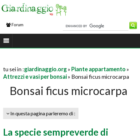
Forum
tu sei in :
giardinaggio.org
»
Piante appartamento
»
Attrezzi e vasi per bonsai
» Bonsai ficus microcarpa
Bonsai ficus microcarpa
In questa pagina parleremo di :
La specie sempreverde di