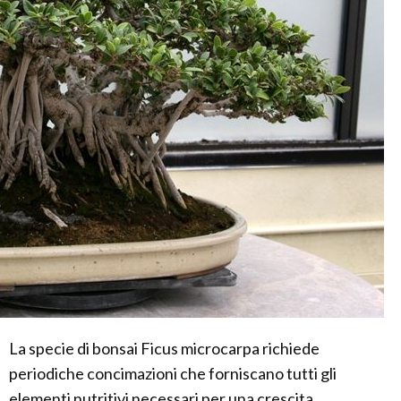
La specie di bonsai Ficus microcarpa richiede
periodiche concimazioni che forniscano tutti gli
elementi nutritivi necessari per una crescita