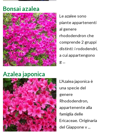
Bonsai azalea
Le azalee sono
piante appartenenti
al genere
rhododendron che
comprende 2 gruppi
distinti: i rododendri,
a cui appartengono
g ...
Azalea japonica
L'Azalea japonica è
una specie del
genere
Rhododendron,
appartenente alla
famiglia delle
Ericaceae. Originaria
del Giappone v ...