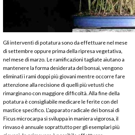
Gli interventi di potatura sono da effettuare nel mese
di settembre oppure prima della ripresa vegetativa,
nel mese di marzo. Le ramificazioni tagliate aiutano a
mantenere la forma desiderata del bonsai, vengono
eliminati i rami doppi più giovani mentre occorre fare
attenzione alla recisione di quelli più vetusti che
rimarginano con maggiore difficoltà. Alla fine della
potatura è consigliabile medicare le ferite con del
mastice specifico. L'apparato radicale dei bonsai di
Ficus microcarpa si sviluppa in maniera vigorosa, il
rinvaso è annuale soprattutto per gli esemplari più