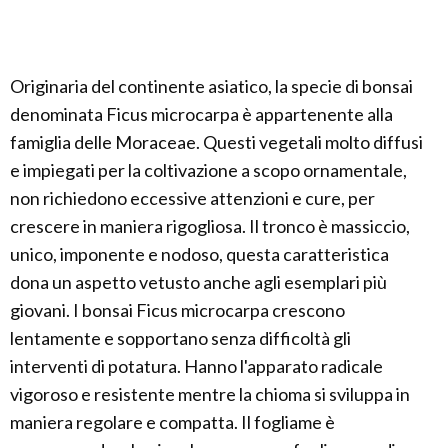
Originaria del continente asiatico, la specie di bonsai
denominata Ficus microcarpa è appartenente alla
famiglia delle Moraceae. Questi vegetali molto diffusi
e impiegati per la coltivazione a scopo ornamentale,
non richiedono eccessive attenzioni e cure, per
crescere in maniera rigogliosa. Il tronco è massiccio,
unico, imponente e nodoso, questa caratteristica
dona un aspetto vetusto anche agli esemplari più
giovani. I bonsai Ficus microcarpa crescono
lentamente e sopportano senza difficoltà gli
interventi di potatura. Hanno l'apparato radicale
vigoroso e resistente mentre la chioma si sviluppa in
maniera regolare e compatta. Il fogliame è