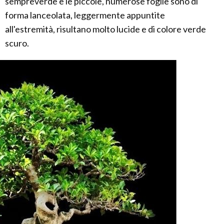
sempreverde e le piccole, numerose foglie sono di
forma lanceolata, leggermente appuntite
all'estremità, risultano molto lucide e di colore verde
scuro.