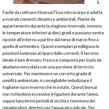
Facile da coltivare il bonsai Ficus microcarpa si adatta
a svariati contesti climatici e ambientali. Piante da
appartamento durante la stagione invernale, temono
le temperature inferiori ai dieci gradi e possono venire
riposte all'esterno a partire dal mese di marzo fino a
quello di settembre. Questi esemplari prediligono le
posizioni luminose al riparo dalle correnti. Il terreno
ideale è ben drenato, fresco e composto per lo più da
akadama mescolata con una porzione di terriccio
universale. Per mantenere un corretto grado di
umidità ambientale, è consigliabile nebulizzare il
fogliame sia in inverno che in estate. Questi bonsai
non richiedono eccessive irrigazioni durante l'anno,
sopportano brevi periodi di siccità e risentono dei
ristagni idrici, deleteri per l'apparato radicale. Per