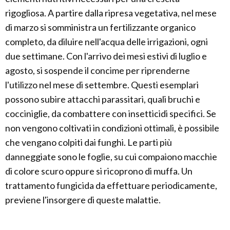
rigogliosa. A partire dalla ripresa vegetativa, nel mese
di marzo si somministra un fertilizzante organico
completo, da diluire nell'acqua delle irrigazioni, ogni
due settimane. Con l'arrivo dei mesi estivi di luglio e
agosto, si sospende il concime per riprenderne
l'utilizzo nel mese di settembre. Questi esemplari
possono subire attacchi parassitari, quali bruchi e
cocciniglie, da combattere con insetticidi specifici. Se
non vengono coltivati in condizioni ottimali, è possibile
che vengano colpiti dai funghi. Le parti più
danneggiate sono le foglie, su cui compaiono macchie
di colore scuro oppure si ricoprono di muffa. Un
trattamento fungicida da effettuare periodicamente,
previene l'insorgere di queste malattie.