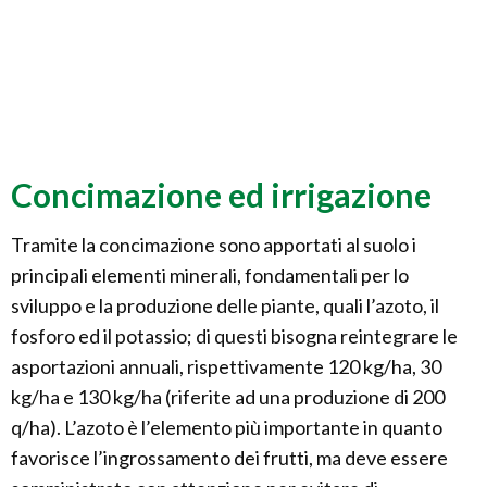
Concimazione ed irrigazione
Tramite la concimazione sono apportati al suolo i
principali elementi minerali, fondamentali per lo
sviluppo e la produzione delle piante, quali l’azoto, il
fosforo ed il potassio; di questi bisogna reintegrare le
asportazioni annuali, rispettivamente 120 kg/ha, 30
kg/ha e 130 kg/ha (riferite ad una produzione di 200
q/ha). L’azoto è l’elemento più importante in quanto
favorisce l’ingrossamento dei frutti, ma deve essere