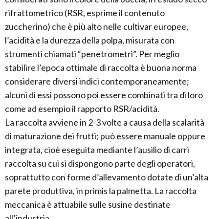
rifrattometrico (RSR, esprime il contenuto
zuccherino) che è più alto nelle cultivar europee,
l’acidità e la durezza della polpa, misurata con
strumenti chiamati “penetrometri”. Per meglio
stabilire l’epoca ottimale di raccolta è buona norma
considerare diversi indici contemporaneamente;
alcuni di essi possono poi essere combinati tra di loro
come ad esempio il rapporto RSR/acidità.
La raccolta avviene in 2-3 volte a causa della scalarità
di maturazione dei frutti; può essere manuale oppure
integrata, cioè eseguita mediante l’ausilio di carri
raccolta su cui si dispongono parte degli operatori,
soprattutto con forme d’allevamento dotate di un’alta
parete produttiva, in primis la palmetta. La raccolta
meccanica è attuabile sulle susine destinate
all’industria.