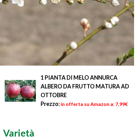
1 PIANTA DI MELO ANNURCA
ALBERO DA FRUTTO MATURA AD
OTTOBRE
Prezzo:
in offerta su Amazon a: 7,99€
Varietà