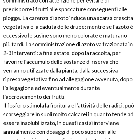
somministrato con attenzione per evitare di
predisporre i frutti alle spaccature conseguenti alle
piogge. La carenza di azoto induce una scarsa crescita
vegetativa e la caduta delle drupe; mentre se l’azoto è
eccessivo le susine sono meno colorate e maturano
più tardi. La somministrazione di azoto va frazionata in
2-3 interventi: a fine estate, dopo la raccolta, per
favorire l’accumulo delle sostanze di riserva che
verranno utilizzate dalla pianta, dalla successiva
ripresa vegetativa fino ad allegagione avvenuta, dopo
l’allegagione ed eventualmente durante
l’accrescimento dei frutti.
Il fosforo stimola la fioritura e l’attività delle radici, può
scarseggiare in suoli molto calcarei in quanto tende ad
essere insolubilizzato, in questi casi si interviene
annualmente con dosaggi di poco superiori alle