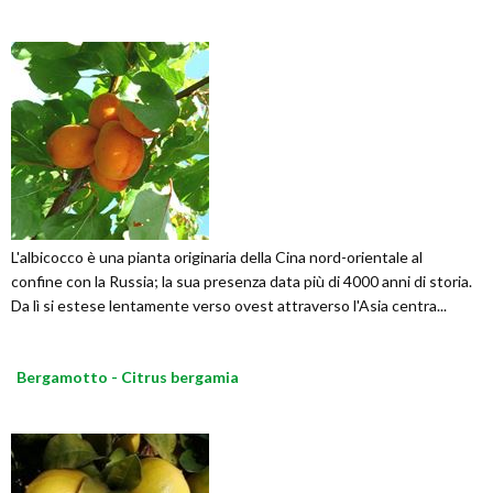
L'albicocco è una pianta originaria della Cina nord-orientale al
confine con la Russia; la sua presenza data più di 4000 anni di storia.
Da lì si estese lentamente verso ovest attraverso l'Asia centra...
Bergamotto - Citrus bergamia