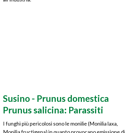
Susino - Prunus domestica
Prunus salicina: Parassiti
I funghi più pericolosi sono le monilie (Monilia laxa,
Monilia fructigena) in quanto provocano emissione di