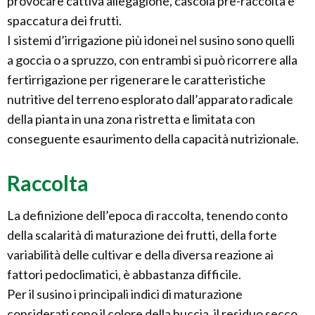
provocare cattiva allegagione, cascola pre-raccolta e
spaccatura dei frutti.
I sistemi d’irrigazione più idonei nel susino sono quelli
a goccia o a spruzzo, con entrambi si può ricorrere alla
fertirrigazione per rigenerare le caratteristiche
nutritive del terreno esplorato dall’apparato radicale
della pianta in una zona ristretta e limitata con
conseguente esaurimento della capacità nutrizionale.
Raccolta
La definizione dell’epoca di raccolta, tenendo conto
della scalarità di maturazione dei frutti, della forte
variabilità delle cultivar e della diversa reazione ai
fattori pedoclimatici, è abbastanza difficile.
Per il susino i principali indici di maturazione
considerati sono il colore della buccia, il residuo secco