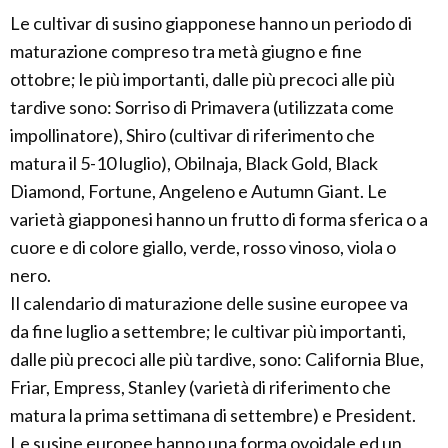
Le cultivar di susino giapponese hanno un periodo di
maturazione compreso tra metà giugno e fine
ottobre; le più importanti, dalle più precoci alle più
tardive sono: Sorriso di Primavera (utilizzata come
impollinatore), Shiro (cultivar di riferimento che
matura il 5-10 luglio), Obilnaja, Black Gold, Black
Diamond, Fortune, Angeleno e Autumn Giant. Le
varietà giapponesi hanno un frutto di forma sferica o a
cuore e di colore giallo, verde, rosso vinoso, viola o
nero.
Il calendario di maturazione delle susine europee va
da fine luglio a settembre; le cultivar più importanti,
dalle più precoci alle più tardive, sono: California Blue,
Friar, Empress, Stanley (varietà di riferimento che
matura la prima settimana di settembre) e President.
Le susine europee hanno una forma ovoidale ed un