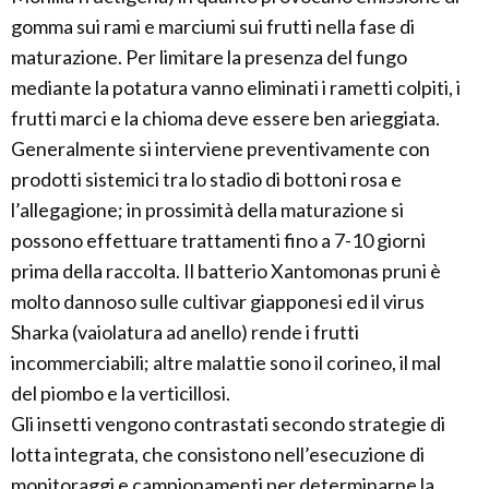
gomma sui rami e marciumi sui frutti nella fase di
maturazione. Per limitare la presenza del fungo
mediante la potatura vanno eliminati i rametti colpiti, i
frutti marci e la chioma deve essere ben arieggiata.
Generalmente si interviene preventivamente con
prodotti sistemici tra lo stadio di bottoni rosa e
l’allegagione; in prossimità della maturazione si
possono effettuare trattamenti fino a 7-10 giorni
prima della raccolta. Il batterio Xantomonas pruni è
molto dannoso sulle cultivar giapponesi ed il virus
Sharka (vaiolatura ad anello) rende i frutti
incommerciabili; altre malattie sono il corineo, il mal
del piombo e la verticillosi.
Gli insetti vengono contrastati secondo strategie di
lotta integrata, che consistono nell’esecuzione di
monitoraggi e campionamenti per determinarne la