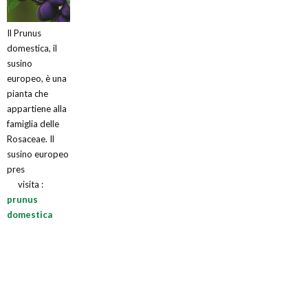
Il Prunus
domestica, il
susino
europeo, è una
pianta che
appartiene alla
famiglia delle
Rosaceae. Il
susino europeo
pres
visita :
prunus
domestica