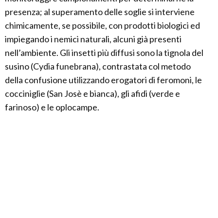
presenza; al superamento delle soglie si interviene
chimicamente, se possibile, con prodotti biologici ed
impiegando i nemici naturali, alcuni già presenti
nell’ambiente. Gli insetti più diffusi sono la tignola del
susino (Cydia funebrana), contrastata col metodo
della confusione utilizzando erogatori di feromoni, le
cocciniglie (San Josè e bianca), gli afidi (verde e
farinoso) e le oplocampe.