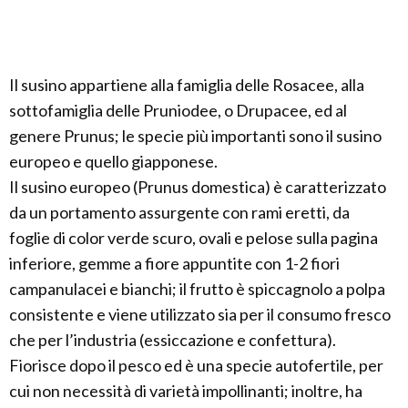
Il susino appartiene alla famiglia delle Rosacee, alla
sottofamiglia delle Pruniodee, o Drupacee, ed al
genere Prunus; le specie più importanti sono il susino
europeo e quello giapponese.
Il susino europeo (Prunus domestica) è caratterizzato
da un portamento assurgente con rami eretti, da
foglie di color verde scuro, ovali e pelose sulla pagina
inferiore, gemme a fiore appuntite con 1-2 fiori
campanulacei e bianchi; il frutto è spiccagnolo a polpa
consistente e viene utilizzato sia per il consumo fresco
che per l’industria (essiccazione e confettura).
Fiorisce dopo il pesco ed è una specie autofertile, per
cui non necessità di varietà impollinanti; inoltre, ha