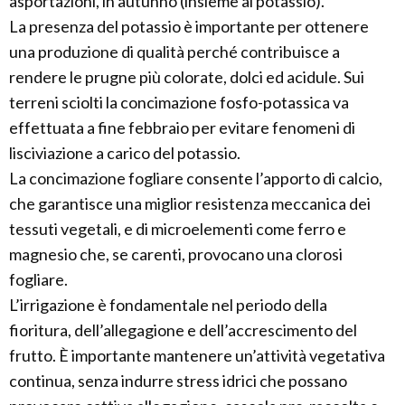
asportazioni, in autunno (insieme al potassio).
La presenza del potassio è importante per ottenere
una produzione di qualità perché contribuisce a
rendere le prugne più colorate, dolci ed acidule. Sui
terreni sciolti la concimazione fosfo-potassica va
effettuata a fine febbraio per evitare fenomeni di
lisciviazione a carico del potassio.
La concimazione fogliare consente l’apporto di calcio,
che garantisce una miglior resistenza meccanica dei
tessuti vegetali, e di microelementi come ferro e
magnesio che, se carenti, provocano una clorosi
fogliare.
L’irrigazione è fondamentale nel periodo della
fioritura, dell’allegagione e dell’accrescimento del
frutto. È importante mantenere un’attività vegetativa
continua, senza indurre stress idrici che possano