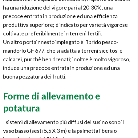
ha una riduzione del vigore pari al 20-30%, una
precoce entrata in produzione ed una efficienza
produttiva superiore; è indicato per varietà vigorose
coltivate preferibilmente in terreni fertili.
Un altro portainnesto impiegato è l’ibrido pesco-
mandorlo GF 677, che si adatta a terreni siccitosi e
calcarei, purchè ben drenati; inoltre è molto vigoroso,
induce una precoce entrata in produzione ed una
buona pezzatura dei frutti.
Forme di allevamento e
potatura
I sistemi di allevamento più diffusi del susino sono il
vaso basso (sesti 5,5 X 3 m) e la palmetta libera o