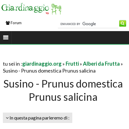
Forum
tu sei in :
giardinaggio.org
»
Frutti
»
Alberi da Frutta
»
Susino - Prunus domestica Prunus salicina
Susino - Prunus domestica
Prunus salicina
In questa pagina parleremo di :