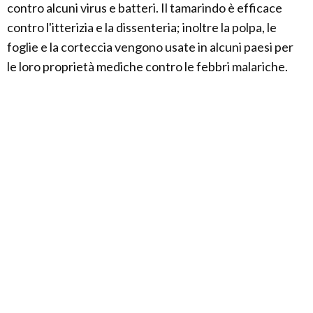
contro alcuni virus e batteri. Il tamarindo è efficace
contro l'itterizia e la dissenteria; inoltre la polpa, le
foglie e la corteccia vengono usate in alcuni paesi per
le loro proprietà mediche contro le febbri malariche.