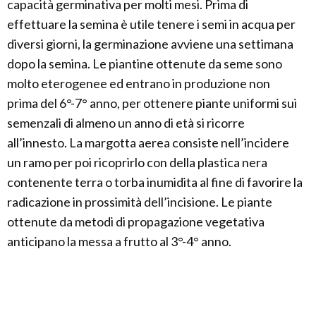
capacità germinativa per molti mesi. Prima di
effettuare la semina è utile tenere i semi in acqua per
diversi giorni, la germinazione avviene una settimana
dopo la semina. Le piantine ottenute da seme sono
molto eterogenee ed entrano in produzione non
prima del 6°-7° anno, per ottenere piante uniformi sui
semenzali di almeno un anno di età si ricorre
all’innesto. La margotta aerea consiste nell’incidere
un ramo per poi ricoprirlo con della plastica nera
contenente terra o torba inumidita al fine di favorire la
radicazione in prossimità dell’incisione. Le piante
ottenute da metodi di propagazione vegetativa
anticipano la messa a frutto al 3°-4° anno.