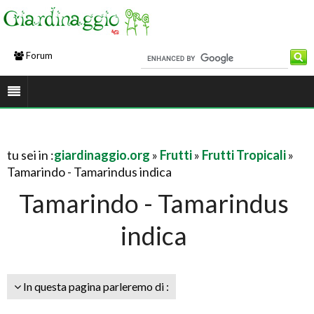
Forum
tu sei in :
giardinaggio.org
»
Frutti
»
Frutti Tropicali
»
Tamarindo - Tamarindus indica
Tamarindo - Tamarindus
indica
In questa pagina parleremo di :