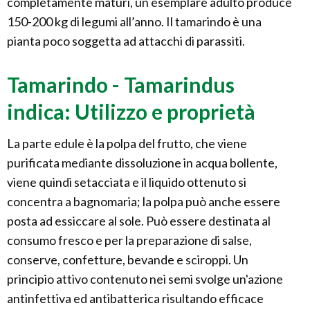
completamente maturi, un esemplare adulto produce
150-200 kg di legumi all’anno. Il tamarindo è una
pianta poco soggetta ad attacchi di parassiti.
Tamarindo - Tamarindus
indica: Utilizzo e proprietà
La parte edule è la polpa del frutto, che viene
purificata mediante dissoluzione in acqua bollente,
viene quindi setacciata e il liquido ottenuto si
concentra a bagnomaria; la polpa può anche essere
posta ad essiccare al sole. Può essere destinata al
consumo fresco e per la preparazione di salse,
conserve, confetture, bevande e sciroppi. Un
principio attivo contenuto nei semi svolge un'azione
antinfettiva ed antibatterica risultando efficace