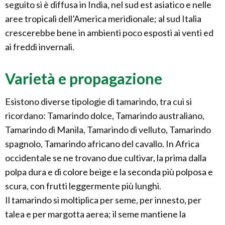
seguito si è diffusa in India, nel sud est asiatico e nelle
aree tropicali dell’America meridionale; al sud Italia
crescerebbe bene in ambienti poco esposti ai venti ed
ai freddi invernali.
Varietà e propagazione
Esistono diverse tipologie di tamarindo, tra cui si
ricordano: Tamarindo dolce, Tamarindo australiano,
Tamarindo di Manila, Tamarindo di velluto, Tamarindo
spagnolo, Tamarindo africano del cavallo. In Africa
occidentale se ne trovano due cultivar, la prima dalla
polpa dura e di colore beige e la seconda più polposa e
scura, con frutti leggermente più lunghi.
Il tamarindo si moltiplica per seme, per innesto, per
talea e per margotta aerea; il seme mantiene la