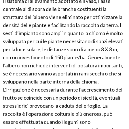
Il sistema di allevamento adottato è il vaso, l’asse
centrale al di sopra delle branche costituenti la
struttura dell’albero viene eliminato per ottimizzare la
densità delle piante e facilitando la raccolta da terra. I
sesti d’impianto sono ampi in quanto la chioma è molto
sviluppata per cui le piante necessitano di spazi elevati
per la luce solare, le distanze sono di almeno 8 X 8 m,
con un investimento di 150 piante/ha. Generalmente
l’albero non richiede interventi di potatura importanti,
se è necessario vanno asportati in rami secchi o che si
sviluppano nella parte interna della chioma.
L’irrigazione è necessaria durante l’accrescimento del
frutto se coincide con un periodo di siccità, eventuali
stress idrici provocano la caduta delle foglie. La
raccolta è l’operazione colturale più onerosa, può
essere effettuata quando i legumi sono