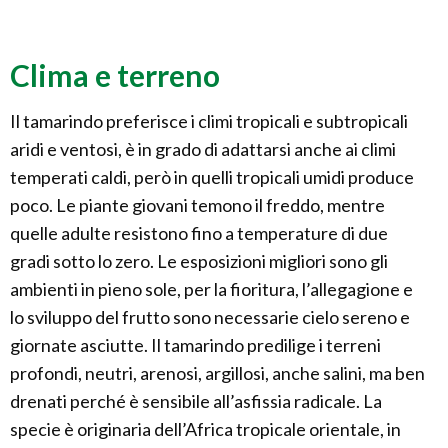
Clima e terreno
Il tamarindo preferisce i climi tropicali e subtropicali
aridi e ventosi, è in grado di adattarsi anche ai climi
temperati caldi, però in quelli tropicali umidi produce
poco. Le piante giovani temono il freddo, mentre
quelle adulte resistono fino a temperature di due
gradi sotto lo zero. Le esposizioni migliori sono gli
ambienti in pieno sole, per la fioritura, l’allegagione e
lo sviluppo del frutto sono necessarie cielo sereno e
giornate asciutte. Il tamarindo predilige i terreni
profondi, neutri, arenosi, argillosi, anche salini, ma ben
drenati perché è sensibile all’asfissia radicale. La
specie è originaria dell’Africa tropicale orientale, in