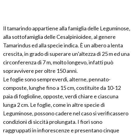
Il tamarindo appartiene alla famiglia delle Leguminose,
alla sottofamiglia delle Cesalpinioidee, al genere
Tamarindus ed alla specie indica. È un albero a lenta
crescita, in grado di superare un’altezza di 25 m ed una
circonferenza di 7 m, molto longevo, infatti può
sopravvivere per oltre 150 anni.
Le foglie sono sempreverdi, alterne, pennato-
composte, lunghe fino a 15 cm, costituite da 10-12
paia di foglioline, opposte, verdi chiare e ciascuna
lunga 2 cm. Le foglie, come in altre specie di
Leguminose, possono cadere nel caso si verificassero
condizioni di siccità prolungata. I fiori sono
raggruppati in infiorescenze e presentano cinque