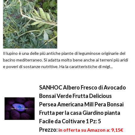
Il lupino è una delle più antiche piante di leguminose originarie del
bacino mediterraneo. Si adatta molto bene anche ai terreni più aridi
e poveri di sostanze nutritive. Ha la caratteristiche di migl...
SANHOC Albero Fresco di Avocado
Bonsai Verde Frutta Delicious
Persea Americana Mill Pera Bonsai
Frutta per la casa Giardino pianta
Facile da Coltivare 1 Pz: 5
Prezzo:
in offerta su Amazon a: 9,15€